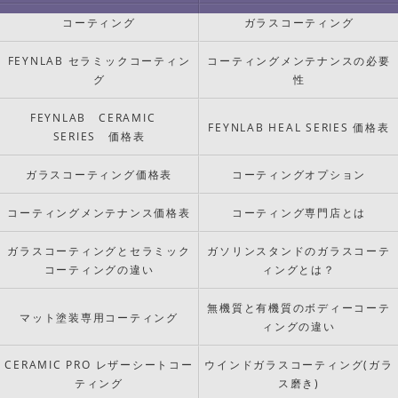
コーティング
ガラスコーティング
FEYNLAB セラミックコーティン
コーティングメンテナンスの必要
グ
性
FEYNLAB CERAMIC
FEYNLAB HEAL SERIES 価格表
SERIES 価格表
ガラスコーティング価格表
コーティングオプション
コーティングメンテナンス価格表
コーティング専門店とは
ガラスコーティングとセラミック
ガソリンスタンドのガラスコーテ
コーティングの違い
ィングとは？
無機質と有機質のボディーコーテ
マット塗装専用コーティング
ィングの違い
CERAMIC PRO レザーシートコー
ウインドガラスコーティング(ガラ
ティング
ス磨き)