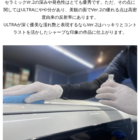
セラミックVr.2の深みや発色性はとても優秀です。ただ、その点に
関してはULTRAにやや分があり、美観の面でVer.2の優れる点は高密
度由来の反射率にあります。
ULTRAが深く優美な濡れ艶と表現するならVer.2はハッキリとコント
ラストを活かしたシャープな印象の作品に仕上がります。