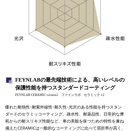
FEYNLABの最先端技術による、高いレベルの
保護性能を持つスタンダードコーティング
FEYNLAB CERAMIC version2 ファインラボ セラミック v2
優れた耐熱性･耐紫外線性･耐久性･光沢のある性能を持つスタン
ダードのセラミッコーティング。疎水性、耐薬品性、日常的な摩
耗からの耐スリキズ性能など、車の美観を保つための特性を兼ね
備えたCERAMICは一般的なコーティングに比べて屈折率が高く、