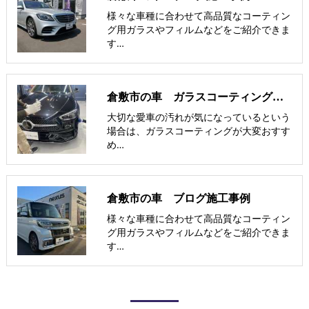
様々な車種に合わせて高品質なコーティン
グ用ガラスやフィルムなどをご紹介できま
す…
倉敷市の車 ガラスコーティングとカーフィルムセット割引
大切な愛車の汚れが気になっているという
場合は、ガラスコーティングが大変おすす
め…
倉敷市の車 ブログ施工事例
様々な車種に合わせて高品質なコーティン
グ用ガラスやフィルムなどをご紹介できま
す…