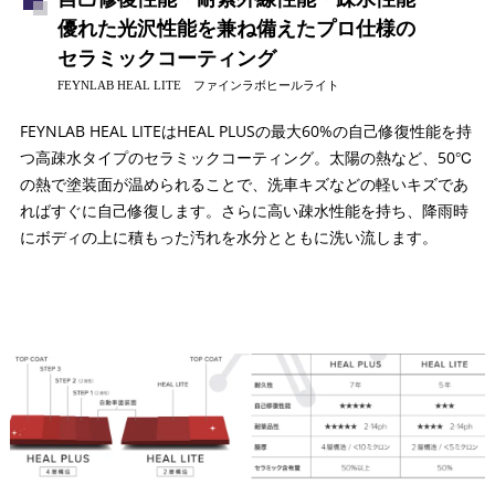
優れた光沢性能を兼ね備えたプロ仕様の
セラミックコーティング
FEYNLAB HEAL LITE ファインラボヒールライト
FEYNLAB HEAL LITEはHEAL PLUSの最大60%の自己修復性能を持
つ高疎水タイプのセラミックコーティング。太陽の熱など、50℃
の熱で塗装面が温められることで、洗車キズなどの軽いキズであ
ればすぐに自己修復します。さらに高い疎水性能を持ち、降雨時
にボディの上に積もった汚れを水分とともに洗い流します。