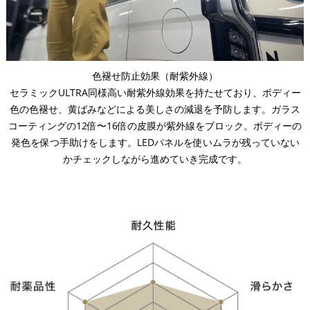
色褪せ防止効果（耐紫外線）
セラミックULTRA同様高い耐紫外線効果を持たせており、ボディー
色の色褪せ、黄ばみなどによる美しさの減退を予防します。ガラス
コーティングの12倍〜16倍の皮膜が紫外線をブロック。ボディーの
発色を保つ手助けをします。LEDパネルを使いムラが残っていない
かチェックしながら進めていき完成です。