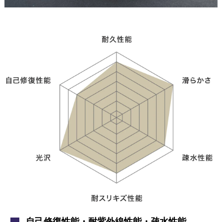
自己修復性能・耐紫外線性能・疎水性能