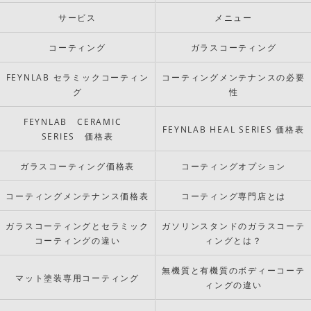
サービス
メニュー
コーティング
ガラスコーティング
FEYNLAB セラミックコーティン
コーティングメンテナンスの必要
グ
性
FEYNLAB CERAMIC
FEYNLAB HEAL SERIES 価格表
SERIES 価格表
ガラスコーティング価格表
コーティングオプション
コーティングメンテナンス価格表
コーティング専門店とは
ガラスコーティングとセラミック
ガソリンスタンドのガラスコーテ
コーティングの違い
ィングとは？
無機質と有機質のボディーコーテ
マット塗装専用コーティング
ィングの違い