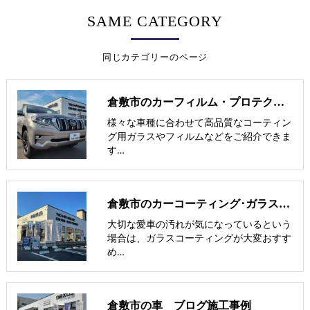
SAME CATEGORY
同じカテゴリーのページ
倉敷市のカーフィルム・プロテクションフィルム施工事例
様々な車種に合わせて高品質なコーティン
グ用ガラスやフィルムなどをご紹介できま
す…
倉敷市のカーコーティング･ガラスコーティング施工事例
大切な愛車の汚れが気になっているという
場合は、ガラスコーティングが大変おすす
め…
倉敷市の車 ブログ施工事例