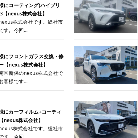
様にコーティング(ハイブリ
A3【nexus株式会社】
nexus株式会社です。総社市
です。今回…
様にフロントガラス交換・修
【nexus株式会社】
南区新保のnexus株式会社で
お客様です…
様にカーフィルム+コーティ
A3【nexus株式会社】
nexus株式会社です。総社市
です。今回…