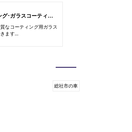
総社市のカーコーティング･ガラスコーティング施工事例
品質なコーティング用ガラス
きます…
総社市の車