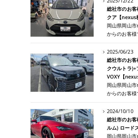
2025/12/22
総社市のお客
クア【nexu
岡山県岡山市
からのお客様
2025/06/23
総社市のお客
クウルトラ)
VOXY【nex
岡山県岡山市
からのお客様
2024/10/10
総社市のお客
ルム) ロード
岡山県岡山市