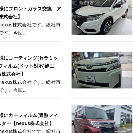
様にフロントガラス交換 ア
s株式会社】
nexus株式会社です。総社市
です。今回…
様にコーティング(セラミッ
+フィルム(ドット対応)施工
us株式会社】
nexus株式会社です。総社市
です。今回…
様にカーフィルム(遮熱フィ
スター【nexus株式会社】
nexus株式会社です。総社市