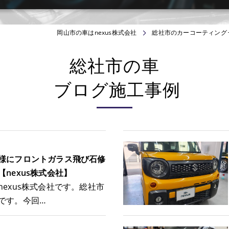
岡山市の車はnexus株式会社
総社市のカーコーティング
総社市の車
ブログ施工事例
様にフロントガラス飛び石修
nexus株式会社】
nexus株式会社です。総社市
です。今回…