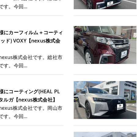
です。今回…
様にカーフィルム＋コーティ
ド) VOXY【nexus株式会
nexus株式会社です。総社市
です。今回…
にコーティング(HEAL PL
92)タルガ【nexus株式会社】
nexus株式会社です。岡山市
です。今回…