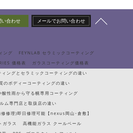
お問い合わせ
メールでお問い合わせ
ィング
FEYNLAB セラミックコーティング
ERIES 価格表
ガラスコーティング価格表
ティングとセラミックコーティングの違い
質のボディーコーティングの違い
や酸性雨から守る幌専用コーティング
ルム専門店と取扱店の違い
修修理)即日修理可能【nexus岡山･倉敷】
トガラス
高機能ガラス クールベール