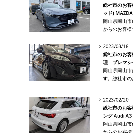
総社市のお客
ッド) MAZD
岡山県岡山市
からのお客様
2023/03/18
総社市のお客
理 プレマシー
岡山県岡山市
す。総社市の
2023/02/20
総社市のお客
ング Audi 
岡山県岡山市
からのお客様