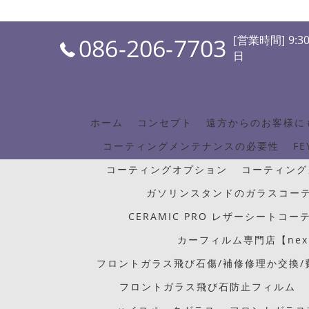
086-206-7703
[営業時間] 9:30
日
ホーム
コンセプト
遠方からのお客様に
コーティングメンテナンスの必要性
FE
コーティングオプション
コーティング
ガソリンスタンドのガラスコー
CERAMIC PRO レザーシートコー
カーフィルム専門店【nex
フロントガラス飛び石傷/補修修理か交換
フロントガラス飛び石防止フィルム