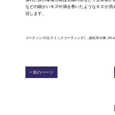
などの細かいキズや渦を巻いたようなキズか消
活します。
コーティング(セラミックコーティング）
総社市の車
DS 
< 前のページ