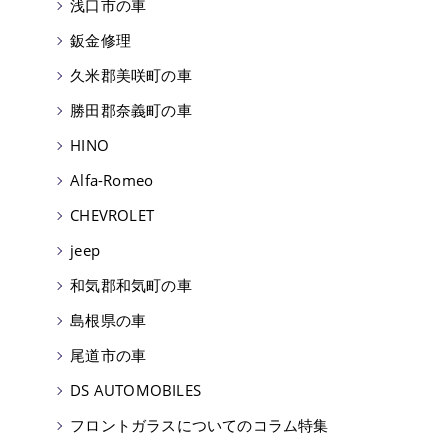
浅口市の車
鈑金修理
久米郡美咲町の車
勝田郡奈義町の車
HINO
Alfa-Romeo
CHEVROLET
jeep
和気郡和気町の車
島根県の車
尾道市の車
DS AUTOMOBILES
フロントガラスについてのコラム特集