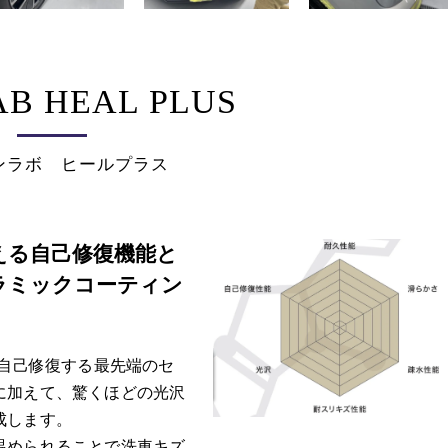
B HEAL PLUS
ンラボ ヒールプラス
える自己修復機能と
ラミックコーティン
キズを自己修復する最先端のセ
に加えて、驚くほどの光沢
成します。
温められることで洗車キズ