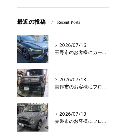
最近の投稿
Recent Posts
2026/07/16
玉野市のお客様にカーフィルム(遮熱フィルム) V60【nexus株式会社】
2026/07/13
美作市のお客様にフロントガラス交換 N-VAN【nexus株式会社】
2026/07/13
赤磐市のお客様にフロントガラス飛び石修理 ラパン【nexus株式会社】