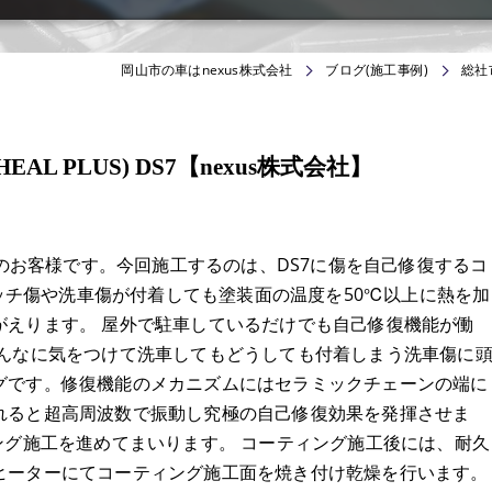
岡山市の車はnexus株式会社
ブログ(施工事例)
総社
 PLUS) DS7【nexus株式会社】
らのお客様です。今回施工するのは、DS7に傷を自己修復するコ
 スクラッチ傷や洗車傷が付着しても塗装面の温度を50℃以上に熱を加
がえります。 屋外で駐車しているだけでも自己修復機能が働
どんなに気をつけて洗車してもどうしても付着しまう洗車傷に
グです。修復機能のメカニズムにはセラミックチェーンの端に
れると超高周波数で振動し究極の自己修復効果を発揮させま
ング施工を進めてまいります。 コーティング施工後には、耐久
ヒーターにてコーティング施工面を焼き付け乾燥を行います。