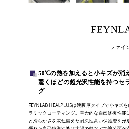
FEYNLA
ファイ
50℃の熱を加えると小キズが消
驚くほどの超光沢性能を持つセ
グ
FEYNLAB HEALPLUSは硬膜厚タイプで小
ラミックコーティング。革命的な自己修復性能
と滑らかさを兼ね備えた耐久性高い保護層を形
優れた自己修復性能は太陽の熱などで塗装面が