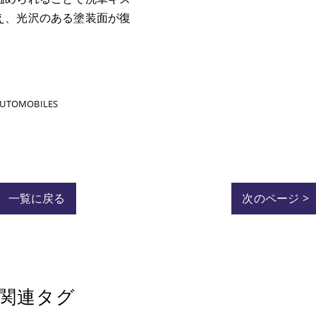
え、光沢のある塗装面が復
AUTOMOBILES
一覧に戻る
次のページ >
関連タグ