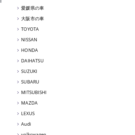
愛媛県の車
大阪市の車
TOYOTA
NISSAN
HONDA
DAIHATSU
SUZUKI
SUBARU
MITSUBISHI
MAZDA
LEXUS
Audi
volkswagen