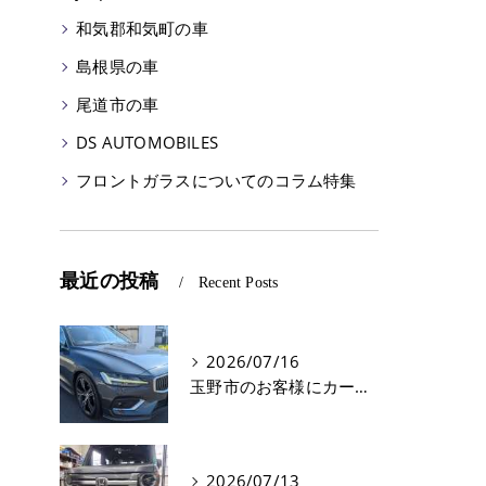
和気郡和気町の車
島根県の車
尾道市の車
DS AUTOMOBILES
フロントガラスについてのコラム特集
最近の投稿
Recent Posts
2026/07/16
玉野市のお客様にカーフィルム(遮熱フィルム) V60【nexus株式会社】
2026/07/13