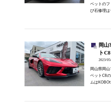
ベットのフ
び石修理は
岡山
トC8
2023/05
岡山県岡山
ベットC8
ムはKOBO