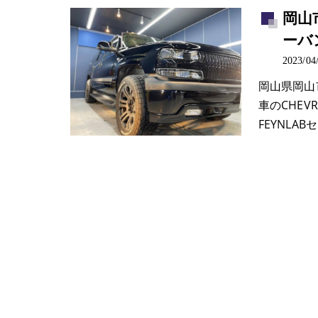
岡山
ーバ
2023/04
岡山県岡山
車のCHE
FEYNL