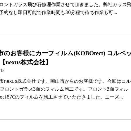
ロントガラス飛び石修理作業させて頂きました。弊社ガラス
予約なし即日可能で作業時間も30分程で待ち作業も可…
市のお客様にカーフィルム(KOBOtect) コルベ
【nexus株式会社】
/15
市nexus株式会社です。岡山市からのお客様です。今回はコル
のフロントガラス3面のフィルム施工です。フロント3面フィル
tect87Cのフィルムを施工させていただきました。ニーズ…