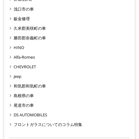
浅口市の車
鈑金修理
久米郡美咲町の車
勝田郡奈義町の車
HINO
Alfa-Romeo
CHEVROLET
jeep
和気郡和気町の車
島根県の車
尾道市の車
DS AUTOMOBILES
フロントガラスについてのコラム特集