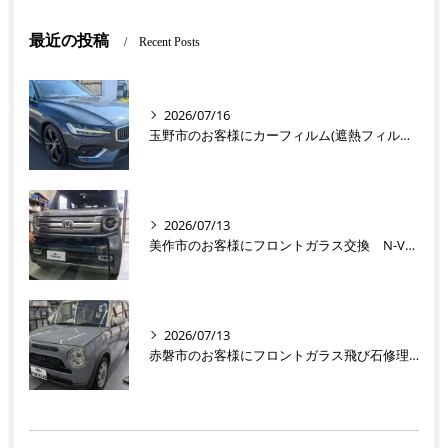
最近の投稿
Recent Posts
2026/07/16
玉野市のお客様にカーフィルム(遮熱フィルム) V60【nexus株式会社】
2026/07/13
美作市のお客様にフロントガラス交換 N-VAN【nexus株式会社】
2026/07/13
赤磐市のお客様にフロントガラス飛び石修理 ラパン【nexus株式会社】