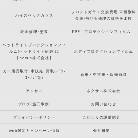
フロントガラス交換費用.車種別料
ハイスペックガラス
金表-飛び石修理の価格を比較
鈑金修理･塗装
PPF プロテクションフィルム
ヘッドライトプロテクションフィ
ルム(ヘッドライト研磨)は
ボディプロテクションフィルム
【nexus株式会社】
カー用品取付･車販売･買取(ﾄﾞﾗﾚ
新車・中古車・販売買取
ｺ･ﾅﾋﾞ等)
アクセス
ネクサス株式会社
ブログ(施工事例)
お問い合わせ
プライバシーポリシー
こだわりの設備紹介
web限定キャンペーン情報
会社概要