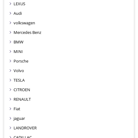
LEXUS
Audi
volkswagen
Mercedes Benz
BMW
MINI
Porsche
Volvo
TESLA
CITROEN
RENAULT
Fiat
jaguar
LANDROVER
CADILLAC