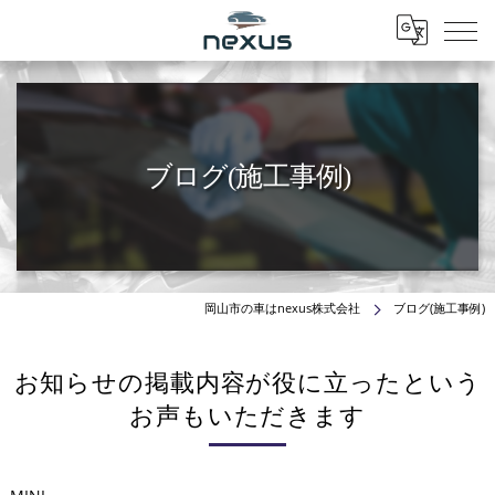
Menu
ブログ(施工事例)
岡山市の車はnexus株式会社
ブログ(施工事例)
お知らせの掲載内容が役に立ったという
お声もいただきます