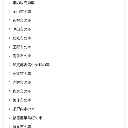
車の販売買取
岡山市の車
倉敷市の車
津山市の車
総社市の車
玉野市の車
備前市の車
加賀郡吉備中央町の車
高梁市の車
赤磐市の車
真庭市の車
美作市の車
瀬戸内市の車
都窪郡早島町の車
新見市の車