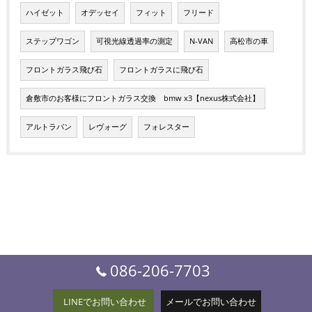
ハイゼット
オデッセイ
フィット
フリード
ステップワゴン
可視光線透過率の測定
N-VAN
高松市の車
フロントガラス飛び石
フロントガラスに飛び石
倉敷市のお客様にフロントガラス交換 bmw x3【nexus株式会社】
アルトラパン
レヴォーグ
フォレスター
086-206-7703
LINEでお問い合わせ
メールでお問い合わせ