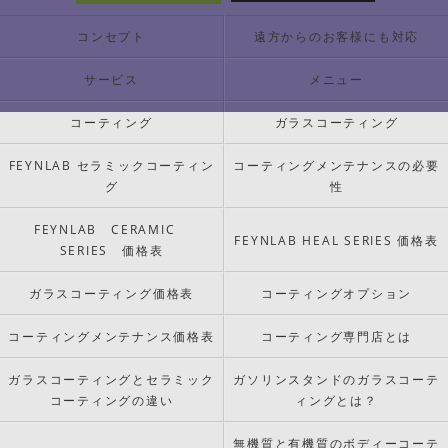
コンセプト
遠方からのお客様にも対応
サービス
メニュー
コーティング
ガラスコーティング
FEYNLAB セラミックコーティン
コーティングメンテナンスの必要
グ
性
FEYNLAB CERAMIC
FEYNLAB HEAL SERIES 価格表
SERIES 価格表
ガラスコーティング価格表
コーティングオプション
コーティングメンテナンス価格表
コーティング専門店とは
ガラスコーティングとセラミック
ガソリンスタンドのガラスコーテ
コーティングの違い
ィングとは？
無機質と有機質のボディーコーテ