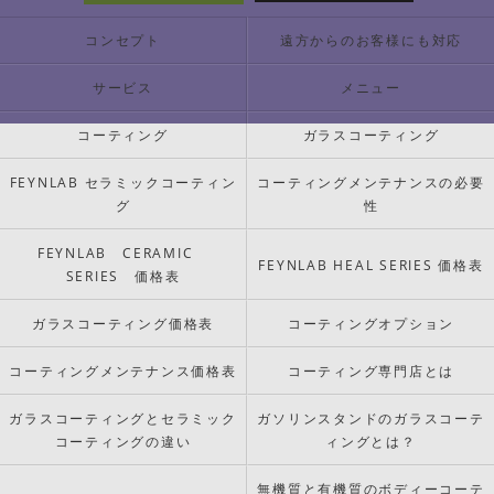
コンセプト
遠方からのお客様にも対応
サービス
メニュー
コーティング
ガラスコーティング
FEYNLAB セラミックコーティン
コーティングメンテナンスの必要
グ
性
FEYNLAB CERAMIC
FEYNLAB HEAL SERIES 価格表
SERIES 価格表
ガラスコーティング価格表
コーティングオプション
コーティングメンテナンス価格表
コーティング専門店とは
ガラスコーティングとセラミック
ガソリンスタンドのガラスコーテ
コーティングの違い
ィングとは？
無機質と有機質のボディーコーテ