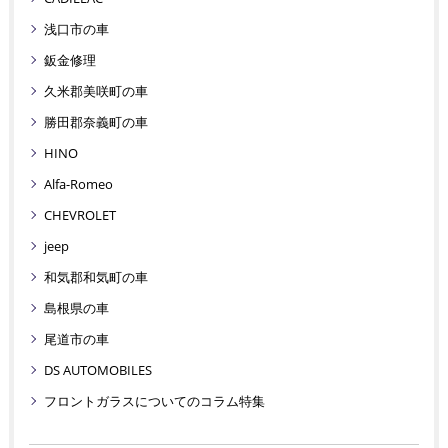
浅口市の車
鈑金修理
久米郡美咲町の車
勝田郡奈義町の車
HINO
Alfa-Romeo
CHEVROLET
jeep
和気郡和気町の車
島根県の車
尾道市の車
DS AUTOMOBILES
フロントガラスについてのコラム特集