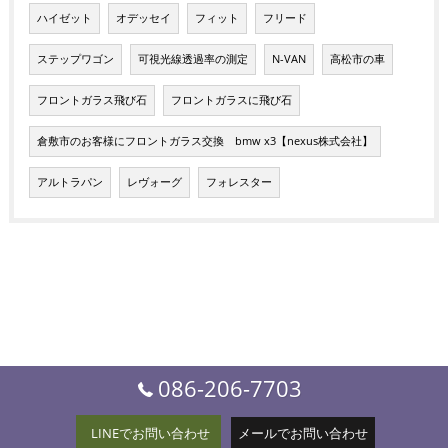
ハイゼット
オデッセイ
フィット
フリード
ステップワゴン
可視光線透過率の測定
N-VAN
高松市の車
フロントガラス飛び石
フロントガラスに飛び石
倉敷市のお客様にフロントガラス交換 bmw x3【nexus株式会社】
アルトラパン
レヴォーグ
フォレスター
086-206-7703
LINEでお問い合わせ
メールでお問い合わせ