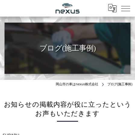
Menu
ブログ(施工事例)
岡山市の車はnexus株式会社
ブログ(施工事例)
お知らせの掲載内容が役に立ったという
お声もいただきます