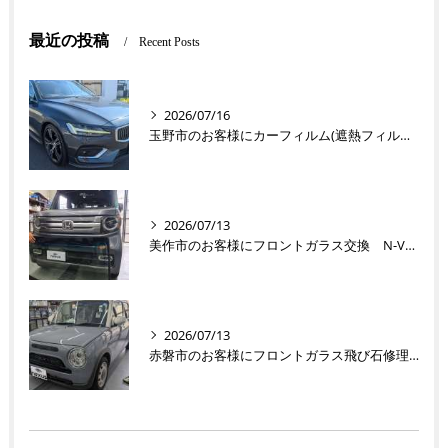
最近の投稿
Recent Posts
2026/07/16
玉野市のお客様にカーフィルム(遮熱フィルム) V60【nexus株式会社】
2026/07/13
美作市のお客様にフロントガラス交換 N-VAN【nexus株式会社】
2026/07/13
赤磐市のお客様にフロントガラス飛び石修理 ラパン【nexus株式会社】