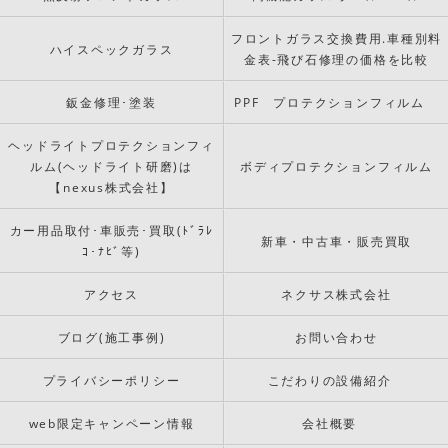
フロントガラス交換費用.車種別料
ハイスペックガラス
金表-飛び石修理の価格を比較
鈑金修理･塗装
PPF プロテクションフィルム
ヘッドライトプロテクションフィ
ルム(ヘッドライト研磨)は
ボディプロテクションフィルム
【nexus株式会社】
カー用品取付･車販売･買取(ﾄﾞﾗﾚ
新車・中古車・販売買取
ｺ･ﾅﾋﾞ等)
アクセス
ネクサス株式会社
ブログ(施工事例)
お問い合わせ
プライバシーポリシー
こだわりの設備紹介
web限定キャンペーン情報
会社概要