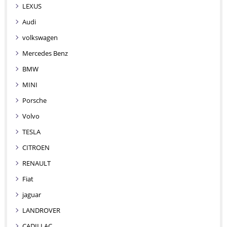
LEXUS
Audi
volkswagen
Mercedes Benz
BMW
MINI
Porsche
Volvo
TESLA
CITROEN
RENAULT
Fiat
jaguar
LANDROVER
CADILLAC