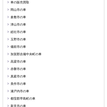
車の販売買取
岡山市の車
倉敷市の車
津山市の車
総社市の車
玉野市の車
備前市の車
加賀郡吉備中央町の車
高梁市の車
赤磐市の車
真庭市の車
美作市の車
瀬戸内市の車
都窪郡早島町の車
新見市の車