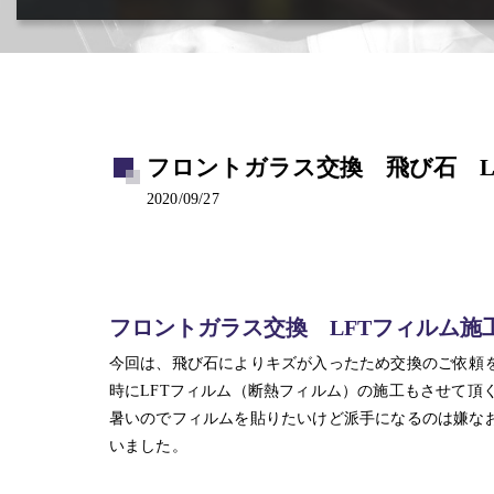
カー用品取付･車販売･買取(ﾄﾞﾗﾚｺ･ﾅﾋﾞ等)
フロントガラス交換 飛び石 LF
2020/09/27
フロントガラス交換 LFTフィルム施
今回は、飛び石によりキズが入ったため交換のご依頼
時にLFTフィルム（断熱フィルム）の施工もさせて頂
暑いのでフィルムを貼りたいけど派手になるのは嫌な
いました。