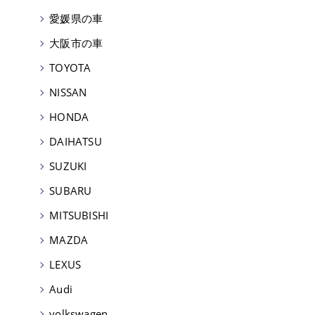
愛媛県の車
大阪市の車
TOYOTA
NISSAN
HONDA
DAIHATSU
SUZUKI
SUBARU
MITSUBISHI
MAZDA
LEXUS
Audi
volkswagen