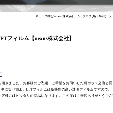
岡山市の車はnexus株式会社
ブログ(施工事例)
Tフィルム【nexus株式会社】
工
を頂きました。お客様のご依頼・ご希望をお伺いした所ガラス交換と同
く事になり施工。LFTフィルムは断熱性の高い透明フィルムですので、
お客様にはピッタリの商品になります。この度はご来店ありがとうござ