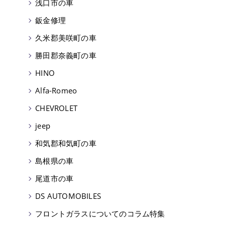
浅口市の車
鈑金修理
久米郡美咲町の車
勝田郡奈義町の車
HINO
Alfa-Romeo
CHEVROLET
jeep
和気郡和気町の車
島根県の車
尾道市の車
DS AUTOMOBILES
フロントガラスについてのコラム特集