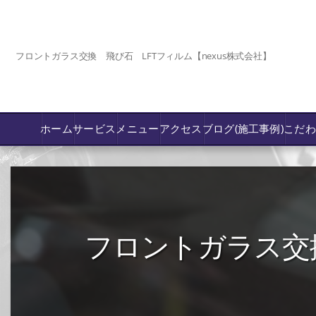
フロントガラス交換 飛び石 LFTフィルム【nexus株式会社】
ホーム
サービス
メニュー
アクセス
ブログ(施工事例)
こだ
コーティング
カーフィルム専門店【nexus岡山】
フロントガラス交換
フロントガラス飛び石傷/補修修理か交換
鈑金修理･塗装
PPF プロテクションフィルム