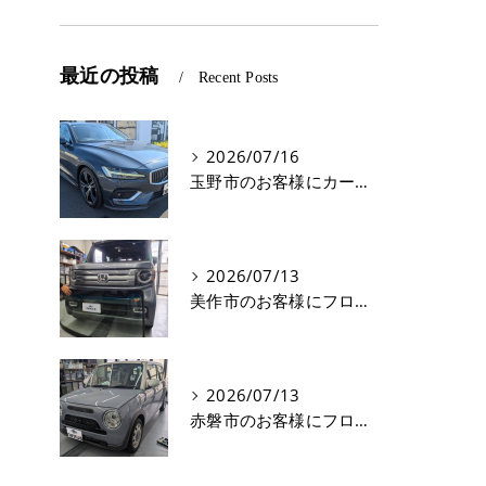
最近の投稿
Recent Posts
2026/07/16
玉野市のお客様にカーフィルム(遮熱フィルム) V60【nexus株式会社】
2026/07/13
美作市のお客様にフロントガラス交換 N-VAN【nexus株式会社】
2026/07/13
赤磐市のお客様にフロントガラス飛び石修理 ラパン【nexus株式会社】