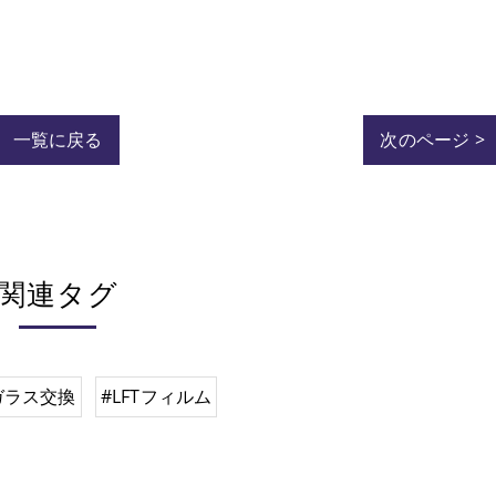
一覧に戻る
次のページ >
関連タグ
ガラス交換
#LFTフィルム