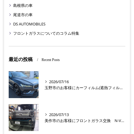
島根県の車
尾道市の車
DS AUTOMOBILES
フロントガラスについてのコラム特集
最近の投稿
Recent Posts
2026/07/16
玉野市のお客様にカーフィルム(遮熱フィルム) V60【nexus株式会社】
2026/07/13
美作市のお客様にフロントガラス交換 N-VAN【nexus株式会社】