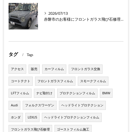
2026/07/13
赤磐市のお客様にフロントガラス飛び石修理 ラパン【nexus株式会社】
タグ
Tags
アクセス
販売
カーフィルム
フロントガラス交換
コートテクト
フロントガラスフィルム
スモークフィルム
LFTフィルム
ナビ取付け
プロテクションフィルム
BMW
Audi
フォルクスワーゲン
ヘッドライトプロテクション
ホンダ
LEXUS
ヘッドライトプロテクションフィルム
フロントガラス飛び石修理
ゴーストフィルム施工