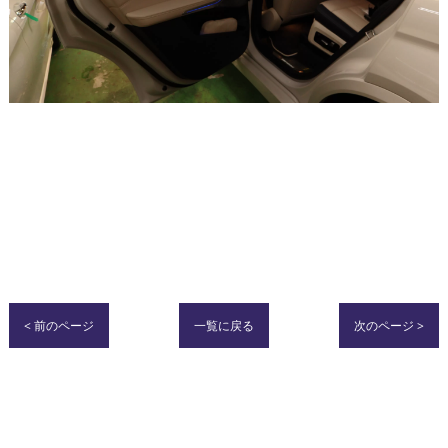
< 前のページ
一覧に戻る
次のページ >