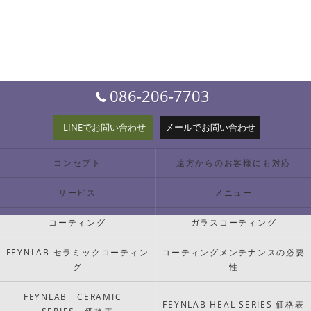
086-206-7703
LINEでお問い合わせ
メールでお問い合わせ
コンセプト
遠方からのお客様にも対応
サービス
メニュー
コーティング
ガラスコーティング
FEYNLAB セラミックコーティン
コーティングメンテナンスの必要
グ
性
FEYNLAB CERAMIC
FEYNLAB HEAL SERIES 価格表