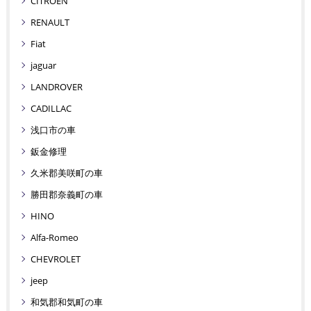
CITROEN
RENAULT
Fiat
jaguar
LANDROVER
CADILLAC
浅口市の車
鈑金修理
久米郡美咲町の車
勝田郡奈義町の車
HINO
Alfa-Romeo
CHEVROLET
jeep
和気郡和気町の車