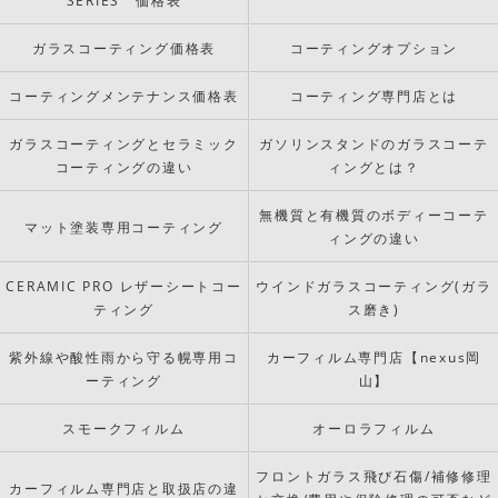
SERIES 価格表
ガラスコーティング価格表
コーティングオプション
コーティングメンテナンス価格表
コーティング専門店とは
ガラスコーティングとセラミック
ガソリンスタンドのガラスコーテ
コーティングの違い
ィングとは？
無機質と有機質のボディーコーテ
マット塗装専用コーティング
ィングの違い
CERAMIC PRO レザーシートコー
ウインドガラスコーティング(ガラ
ティング
ス磨き)
紫外線や酸性雨から守る幌専用コ
カーフィルム専門店【nexus岡
ーティング
山】
スモークフィルム
オーロラフィルム
フロントガラス飛び石傷/補修修理
カーフィルム専門店と取扱店の違