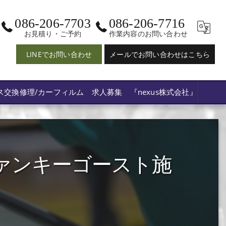
086-206-7703
086-206-7716
お見積り・ご予約
作業内容のお問い合わせ
LINEでお問い合わせ
メールでお問い合わせはこちら
ス交換修理/カーフィルム 求人募集 『nexus株式会社』
ァンキーゴースト施