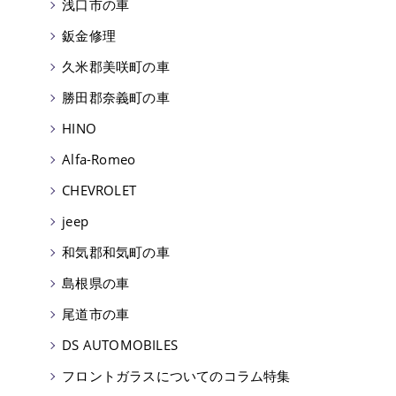
浅口市の車
鈑金修理
久米郡美咲町の車
勝田郡奈義町の車
HINO
Alfa-Romeo
CHEVROLET
jeep
和気郡和気町の車
島根県の車
尾道市の車
DS AUTOMOBILES
フロントガラスについてのコラム特集