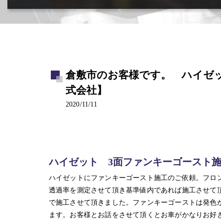
カー用品取付･車販売･買取(ﾄﾞﾗﾚｺ･ﾅﾋﾞ等)
倉敷市のお客様です。 ハイゼッ
式会社】
2020/11/11
ハイゼット 3面ファンキーゴースト
ハイゼットにファンキーゴースト施工のご依頼。フロ
透過率を測定させて頂き基準値内であれば施工させて
で施工させて頂きました。ファンキーゴーストは発色
ます。お客様とお話をさせて頂くとお車がかなりお好