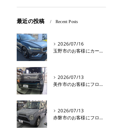
最近の投稿
Recent Posts
2026/07/16
玉野市のお客様にカーフィルム(遮熱フィルム) V60【nexus株式会社】
2026/07/13
美作市のお客様にフロントガラス交換 N-VAN【nexus株式会社】
2026/07/13
赤磐市のお客様にフロントガラス飛び石修理 ラパン【nexus株式会社】