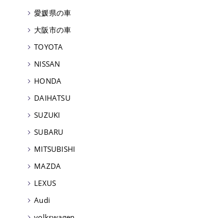
愛媛県の車
大阪市の車
TOYOTA
NISSAN
HONDA
DAIHATSU
SUZUKI
SUBARU
MITSUBISHI
MAZDA
LEXUS
Audi
volkswagen