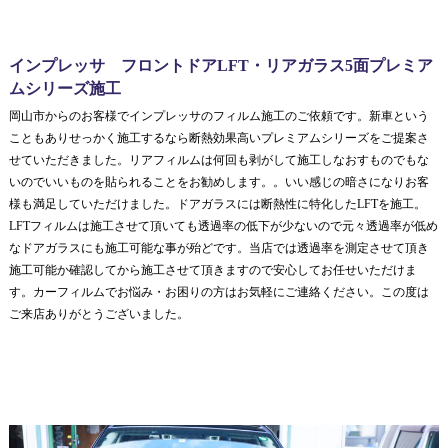
インプレッサ フロントドアLFT・リアガラス5面プレミア
ムシリーズ施工
岡山市からのお客様でインプレッサのフィルム施工のご依頼です。新車という
こともありせっかく施工するなら断熱効果高いプレミアムシリーズをご提案さ
せていただきました。リアフィルムは何回も剥がして施工しなおすものでもな
いのでいいものを貼られることをお勧めします。。いい感じの暗さになりお客
様も満足していただけました。ドアガラスには断熱性に特化したLFTを施工。
LFTフィルムは施工させて頂いても透過率の低下が少ないので元々透過率が低め
なドアガラスにも施工可能な事が殆どです。当店では透過率を測定させて頂き
施工可能か確認してから施工させて頂きますので安心してお任せいただけま
す。カーフィルムでお悩み・お困りの方はお気軽にご連絡ください。この度は
ご来店ありがとうございました。