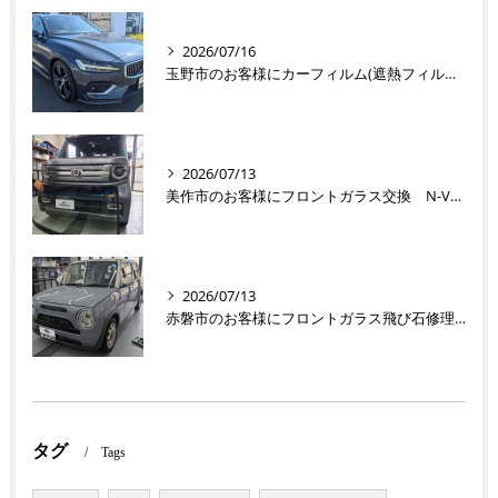
2026/07/16
玉野市のお客様にカーフィルム(遮熱フィルム) V60【nexus株式会社】
2026/07/13
美作市のお客様にフロントガラス交換 N-VAN【nexus株式会社】
2026/07/13
赤磐市のお客様にフロントガラス飛び石修理 ラパン【nexus株式会社】
タグ
Tags