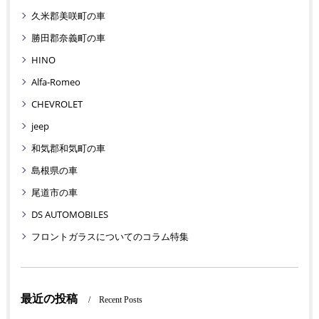
久米郡美咲町の車
勝田郡奈義町の車
HINO
Alfa-Romeo
CHEVROLET
jeep
和気郡和気町の車
島根県の車
尾道市の車
DS AUTOMOBILES
フロントガラスについてのコラム特集
最近の投稿
Recent Posts