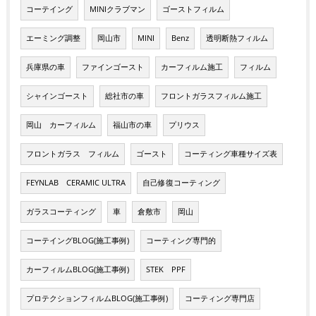
コーテイング
MINIクラブマン
ゴーストフィルム
エーミング調整
岡山市
MINI
Benz
透明断熱フィルム
兵庫県の車
ファインゴースト
カーフィルム施工
フィルム
シャインゴースト
総社市の車
フロントガラスフィルム施工
岡山 カーフィルム
福山市の車
プリウス
フロントガラス フィルム
ゴースト
コーティング車種サイズ表
FEYNLAB CERAMIC ULTRA
自己修復コーティング
ガラスコーティング
車
倉敷市
岡山
コーテイングBLOG(施工事例)
コーティング専門的
カーフィルムBLOG(施工事例)
STEK PPF
プロテクションフィルムBLOG(施工事例)
コーティング専門店