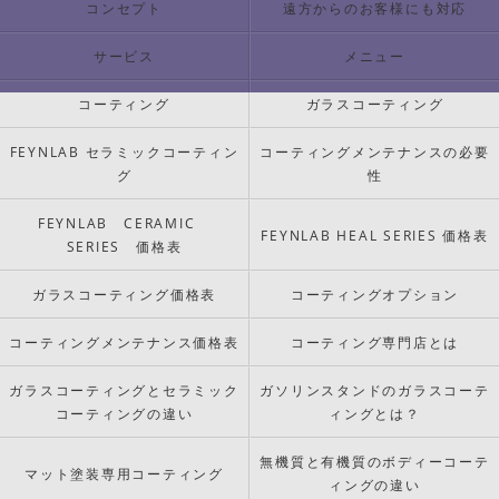
コンセプト
遠方からのお客様にも対応
サービス
メニュー
コーティング
ガラスコーティング
FEYNLAB セラミックコーティン
コーティングメンテナンスの必要
グ
性
FEYNLAB CERAMIC
FEYNLAB HEAL SERIES 価格表
SERIES 価格表
ガラスコーティング価格表
コーティングオプション
コーティングメンテナンス価格表
コーティング専門店とは
ガラスコーティングとセラミック
ガソリンスタンドのガラスコーテ
コーティングの違い
ィングとは？
無機質と有機質のボディーコーテ
マット塗装専用コーティング
ィングの違い