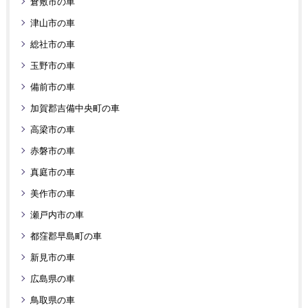
倉敷市の車
津山市の車
総社市の車
玉野市の車
備前市の車
加賀郡吉備中央町の車
高梁市の車
赤磐市の車
真庭市の車
美作市の車
瀬戸内市の車
都窪郡早島町の車
新見市の車
広島県の車
鳥取県の車