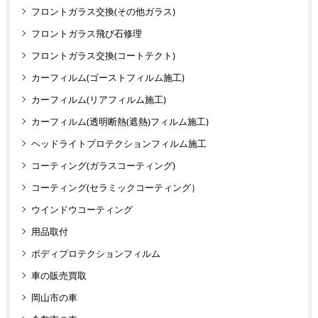
フロントガラス交換(その他ガラス)
フロントガラス飛び石修理
フロントガラス交換(コートテクト)
カーフィルム(ゴーストフィルム施工)
カーフィルム(リアフィルム施工)
カーフィルム(透明断熱(遮熱)フィルム施工)
ヘッドライトプロテクションフィルム施工
コーティング(ガラスコーティング)
コーティング(セラミックコーティング）
ウインドウコーティング
用品取付
ボディプロテクションフィルム
車の販売買取
岡山市の車