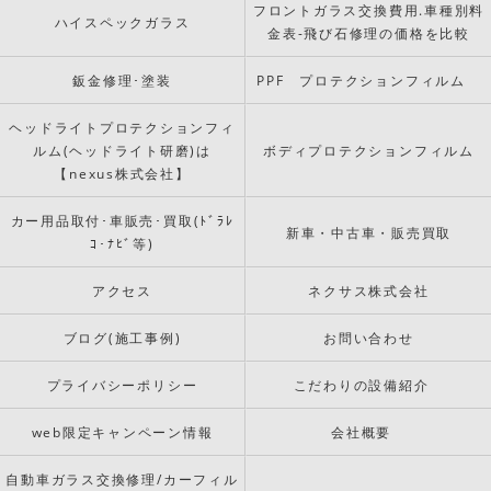
フロントガラス交換費用.車種別料
ハイスペックガラス
金表-飛び石修理の価格を比較
鈑金修理･塗装
PPF プロテクションフィルム
ヘッドライトプロテクションフィ
ルム(ヘッドライト研磨)は
ボディプロテクションフィルム
【nexus株式会社】
カー用品取付･車販売･買取(ﾄﾞﾗﾚ
新車・中古車・販売買取
ｺ･ﾅﾋﾞ等)
アクセス
ネクサス株式会社
ブログ(施工事例)
お問い合わせ
プライバシーポリシー
こだわりの設備紹介
web限定キャンペーン情報
会社概要
自動車ガラス交換修理/カーフィル