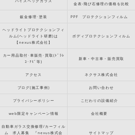
ハイスペックガラス
金表-飛び石修理の価格を比較
鈑金修理･塗装
PPF プロテクションフィルム
ヘッドライトプロテクションフィ
ルム(ヘッドライト研磨)は
ボディプロテクションフィルム
【nexus株式会社】
カー用品取付･車販売･買取(ﾄﾞﾗﾚ
新車・中古車・販売買取
ｺ･ﾅﾋﾞ等)
アクセス
ネクサス株式会社
ブログ(施工事例)
お問い合わせ
プライバシーポリシー
こだわりの設備紹介
web限定キャンペーン情報
会社概要
自動車ガラス交換修理/カーフィル
ム 求人募集 『nexus株式会
サイトマップ