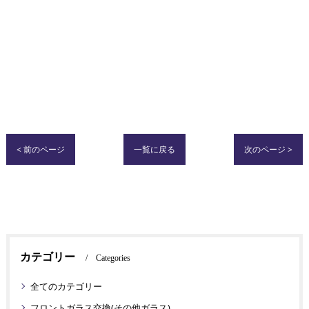
< 前のページ
一覧に戻る
次のページ >
カテゴリー
Categories
全てのカテゴリー
フロントガラス交換(その他ガラス)