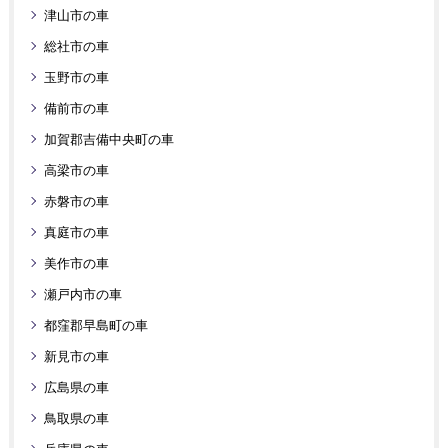
津山市の車
総社市の車
玉野市の車
備前市の車
加賀郡吉備中央町の車
高梁市の車
赤磐市の車
真庭市の車
美作市の車
瀬戸内市の車
都窪郡早島町の車
新見市の車
広島県の車
鳥取県の車