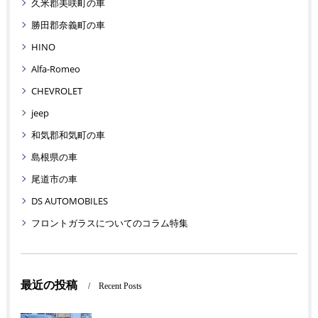
久米郡美咲町の車
勝田郡奈義町の車
HINO
Alfa-Romeo
CHEVROLET
jeep
和気郡和気町の車
島根県の車
尾道市の車
DS AUTOMOBILES
フロントガラスについてのコラム特集
最近の投稿
Recent Posts