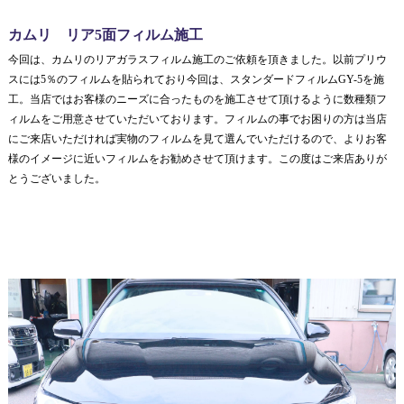
カムリ リア5面フィルム施工
今回は、カムリのリアガラスフィルム施工のご依頼を頂きました。以前プリウ
スには5％のフィルムを貼られており今回は、スタンダードフィルムGY-5を施
工。当店ではお客様のニーズに合ったものを施工させて頂けるように数種類フ
ィルムをご用意させていただいております。フィルムの事でお困りの方は当店
にご来店いただければ実物のフィルムを見て選んでいただけるので、よりお客
様のイメージに近いフィルムをお勧めさせて頂けます。この度はご来店ありが
とうございました。