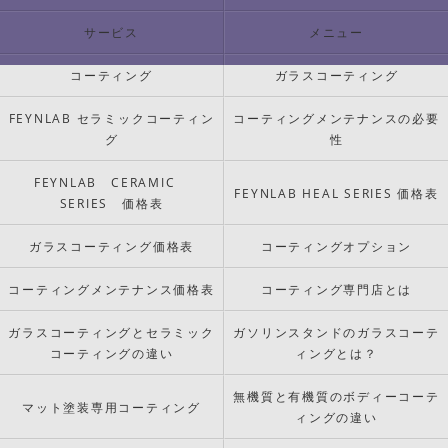
サービス
メニュー
コーティング
ガラスコーティング
FEYNLAB セラミックコーティン
コーティングメンテナンスの必要
グ
性
FEYNLAB CERAMIC
FEYNLAB HEAL SERIES 価格表
SERIES 価格表
ガラスコーティング価格表
コーティングオプション
コーティングメンテナンス価格表
コーティング専門店とは
ガラスコーティングとセラミック
ガソリンスタンドのガラスコーテ
コーティングの違い
ィングとは？
無機質と有機質のボディーコーテ
マット塗装専用コーティング
ィングの違い