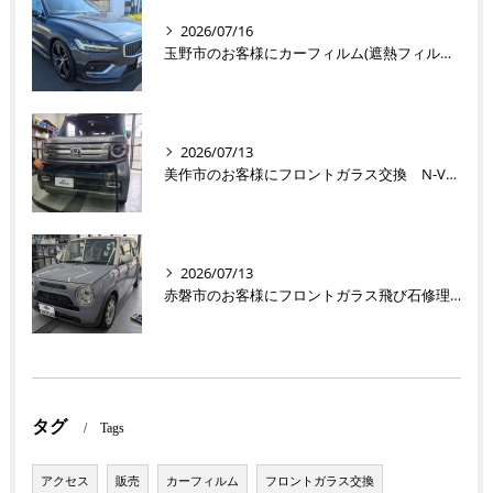
2026/07/16
玉野市のお客様にカーフィルム(遮熱フィルム) V60【nexus株式会社】
2026/07/13
美作市のお客様にフロントガラス交換 N-VAN【nexus株式会社】
2026/07/13
赤磐市のお客様にフロントガラス飛び石修理 ラパン【nexus株式会社】
タグ
Tags
アクセス
販売
カーフィルム
フロントガラス交換