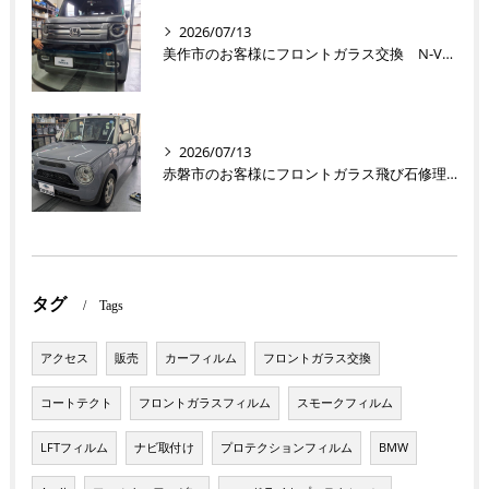
2026/07/13
美作市のお客様にフロントガラス交換 N-VAN【nexus株式会社】
2026/07/13
赤磐市のお客様にフロントガラス飛び石修理 ラパン【nexus株式会社】
タグ
Tags
アクセス
販売
カーフィルム
フロントガラス交換
コートテクト
フロントガラスフィルム
スモークフィルム
LFTフィルム
ナビ取付け
プロテクションフィルム
BMW