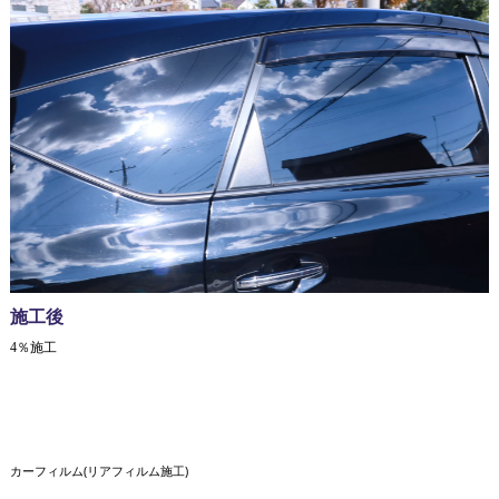
施工後
4％施工
カーフィルム(リアフィルム施工)