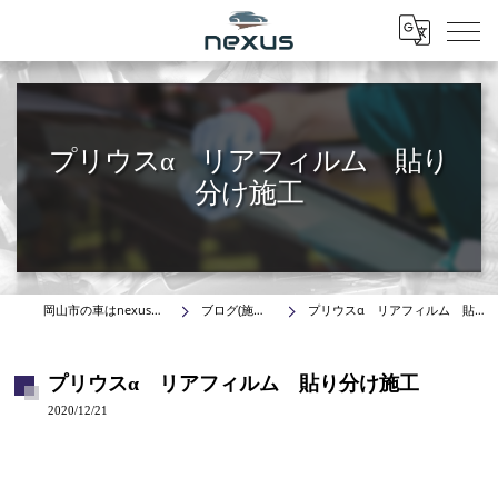
Menu
プリウスα リアフィルム 貼り
分け施工
岡山市の車はnexus株式会社
ブログ(施工事例)
プリウスα リアフィルム 貼り分け施工
プリウスα リアフィルム 貼り分け施工
2020/12/21