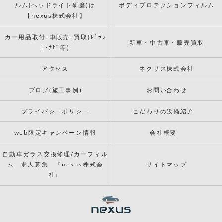
ルム(ヘッドライト研磨)は
ボディプロテクションフィルム
【nexus株式会社】
カー用品取付･車販売･買取(ﾄﾞﾗﾚ
新車・中古車・販売買取
ｺ･ﾅﾋﾞ等)
アクセス
ネクサス株式会社
ブログ(施工事例)
お問い合わせ
プライバシーポリシー
こだわりの設備紹介
web限定キャンペーン情報
会社概要
自動車ガラス交換修理/カーフィル
ム 求人募集 『nexus株式会
サイトマップ
社』