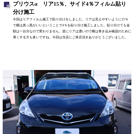
プリウスα リア15％、サイド4％フィルム貼り
分け施工
今回はリアフィルム施工で貼り分けをしました。リアは見えやすいように15％
で横は真っ黒がいいということで4％を貼り分け施工しました。貼り分けても金
額は一台分なので変わりません。逆にリアは濃いので横は巻き込み確認のために
薄くする方も多いですね。今回は当店にご来店頂きありがとうございました。