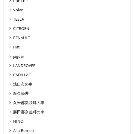
Porsche
Volvo
TESLA
CITROEN
RENAULT
Fiat
jaguar
LANDROVER
CADILLAC
浅口市の車
鈑金修理
久米郡美咲町の車
勝田郡奈義町の車
HINO
Alfa-Romeo