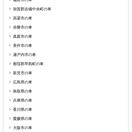
加賀郡吉備中央町の車
高梁市の車
赤磐市の車
真庭市の車
美作市の車
瀬戸内市の車
都窪郡早島町の車
新見市の車
広島県の車
鳥取県の車
兵庫県の車
香川県の車
愛媛県の車
大阪市の車