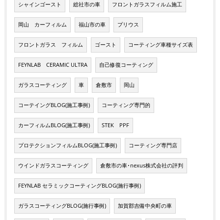
シャインゴースト
総社市の車
フロントガラスフィルム施工
岡山 カーフィルム
福山市の車
プリウス
フロントガラス フィルム
ゴースト
コーティング車種サイズ表
FEYNLAB CERAMIC ULTRA
自己修復コーティング
ガラスコーティング
車
倉敷市
岡山
コーテイングBLOG(施工事例)
コーティング専門的
カーフィルムBLOG(施工事例)
STEK PPF
プロテクションフィルムBLOG(施工事例)
コーティング専門店
ウインドガラスコーティング
倉敷市の車･nexus株式会社の評判
FEYNLAB セラミックコーティングBLOG(施行事例)
ガラスコーティングBLOG(施行事例)
加賀郡吉備中央町の車