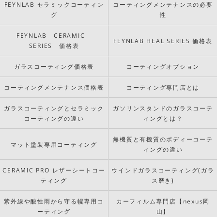
FEYNLAB セラミックコーティン
コーティングメンテナンスの必要
グ
性
FEYNLAB CERAMIC
FEYNLAB HEAL SERIES 価格表
SERIES 価格表
ガラスコーティング価格表
コーティングオプション
コーティングメンテナンス価格表
コーティング専門店とは
ガラスコーティングとセラミック
ガソリンスタンドのガラスコーテ
コーティングの違い
ィングとは？
無機質と有機質のボディーコーテ
マット塗装専用コーティング
ィングの違い
CERAMIC PRO レザーシートコー
ウインドガラスコーティング(ガラ
ティング
ス磨き)
紫外線や酸性雨から守る幌専用コ
カーフィルム専門店【nexus岡
ーティング
山】