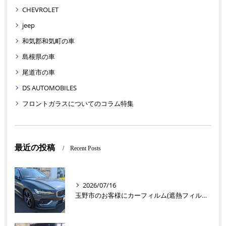
CHEVROLET
jeep
和気郡和気町の車
島根県の車
尾道市の車
DS AUTOMOBILES
フロントガラスについてのコラム特集
最近の投稿
Recent Posts
2026/07/16
玉野市のお客様にカーフィルム(遮熱フィルム) V60【nexus株式会社】