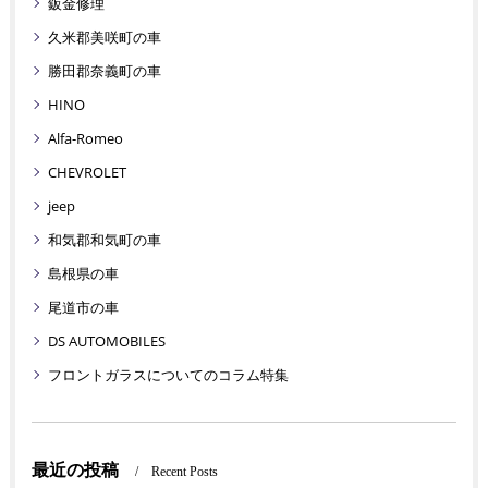
鈑金修理
久米郡美咲町の車
勝田郡奈義町の車
HINO
Alfa-Romeo
CHEVROLET
jeep
和気郡和気町の車
島根県の車
尾道市の車
DS AUTOMOBILES
フロントガラスについてのコラム特集
最近の投稿
Recent Posts