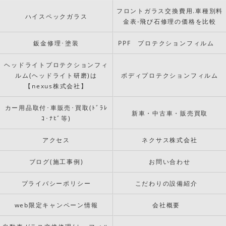
フロントガラス交換費用.車種別料
ハイスペックガラス
金表-飛び石修理の価格を比較
鈑金修理･塗装
PPF プロテクションフィルム
ヘッドライトプロテクションフィ
ルム(ヘッドライト研磨)は
ボディプロテクションフィルム
【nexus株式会社】
カー用品取付･車販売･買取(ﾄﾞﾗﾚ
新車・中古車・販売買取
ｺ･ﾅﾋﾞ等)
アクセス
ネクサス株式会社
ブログ(施工事例)
お問い合わせ
プライバシーポリシー
こだわりの設備紹介
web限定キャンペーン情報
会社概要