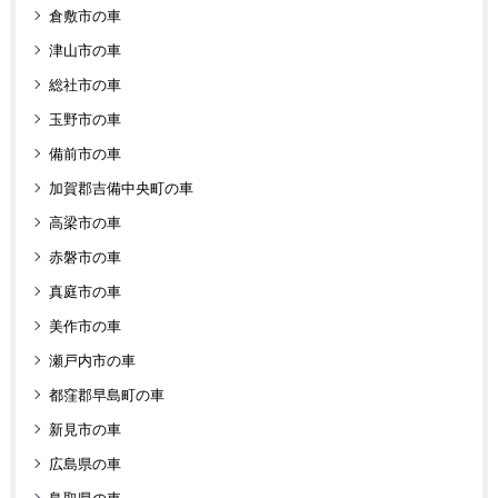
倉敷市の車
津山市の車
総社市の車
玉野市の車
備前市の車
加賀郡吉備中央町の車
高梁市の車
赤磐市の車
真庭市の車
美作市の車
瀬戸内市の車
都窪郡早島町の車
新見市の車
広島県の車