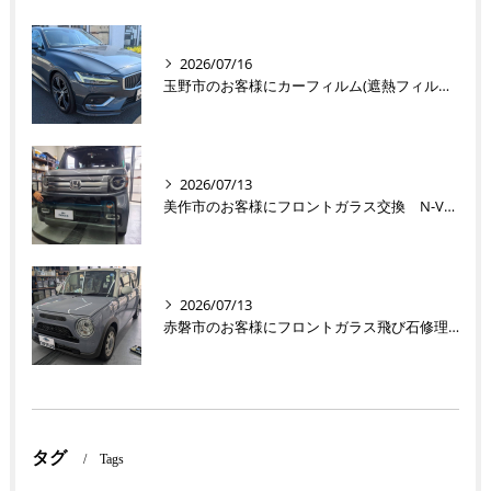
2026/07/16
玉野市のお客様にカーフィルム(遮熱フィルム) V60【nexus株式会社】
2026/07/13
美作市のお客様にフロントガラス交換 N-VAN【nexus株式会社】
2026/07/13
赤磐市のお客様にフロントガラス飛び石修理 ラパン【nexus株式会社】
タグ
Tags