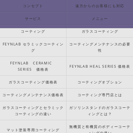
コンセプト
遠方からのお客様にも対応
サービス
メニュー
コーティング
ガラスコーティング
FEYNLAB セラミックコーティン
コーティングメンテナンスの必要
グ
性
FEYNLAB CERAMIC
FEYNLAB HEAL SERIES 価格表
SERIES 価格表
ガラスコーティング価格表
コーティングオプション
コーティングメンテナンス価格表
コーティング専門店とは
ガラスコーティングとセラミック
ガソリンスタンドのガラスコーテ
コーティングの違い
ィングとは？
無機質と有機質のボディーコーテ
マット塗装専用コーティング
ィングの違い