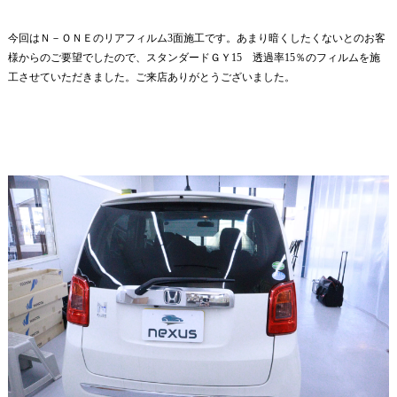
今回はＮ－ＯＮＥのリアフィルム3面施工です。あまり暗くしたくないとのお客
様からのご要望でしたので、スタンダードＧＹ15 透過率15％のフィルムを施
工させていただきました。ご来店ありがとうございました。