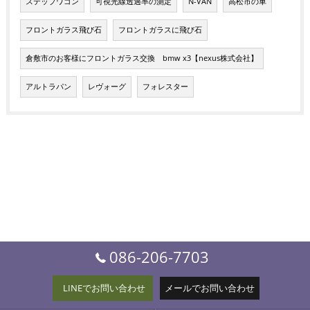
ステップワゴン
可視光線透過率の測定
N-VAN
高松市の車
フロントガラス飛び石
フロントガラスに飛び石
倉敷市のお客様にフロントガラス交換 bmw x3【nexus株式会社】
アルトラパン
レヴォーグ
フォレスター
086-206-7703
LINEでお問い合わせ
メールでお問い合わせ