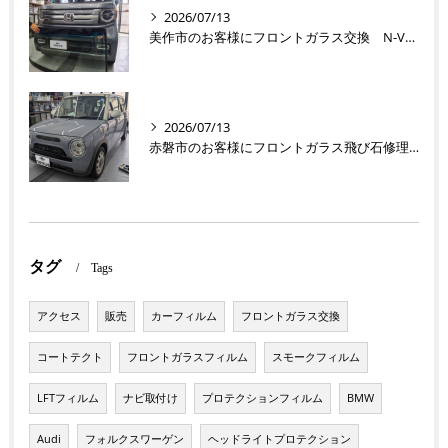
2026/07/13
美作市のお客様にフロントガラス交換 N-VAN【nexus株式会社】
2026/07/13
赤磐市のお客様にフロントガラス飛び石修理 ラパン【nexus株式会社】
タグ
Tags
アクセス
販売
カーフィルム
フロントガラス交換
コートテクト
フロントガラスフィルム
スモークフィルム
LFTフィルム
ナビ取付け
プロテクションフィルム
BMW
Audi
フォルクスワーゲン
ヘッドライトプロテクション