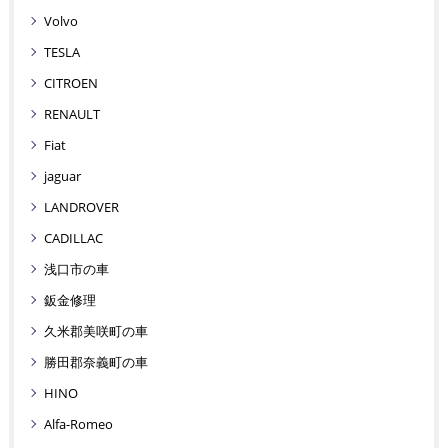
Volvo
TESLA
CITROEN
RENAULT
Fiat
jaguar
LANDROVER
CADILLAC
浅口市の車
鈑金修理
久米郡美咲町の車
勝田郡奈義町の車
HINO
Alfa-Romeo