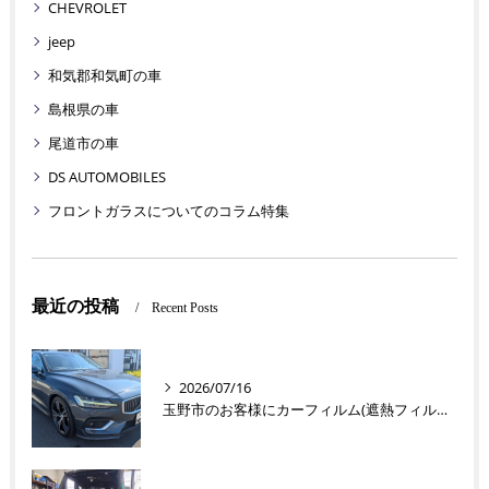
CHEVROLET
jeep
和気郡和気町の車
島根県の車
尾道市の車
DS AUTOMOBILES
フロントガラスについてのコラム特集
最近の投稿
Recent Posts
2026/07/16
玉野市のお客様にカーフィルム(遮熱フィルム) V60【nexus株式会社】