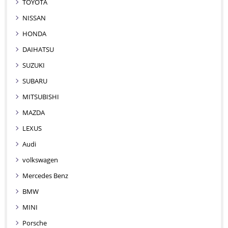
TOYOTA
NISSAN
HONDA
DAIHATSU
SUZUKI
SUBARU
MITSUBISHI
MAZDA
LEXUS
Audi
volkswagen
Mercedes Benz
BMW
MINI
Porsche