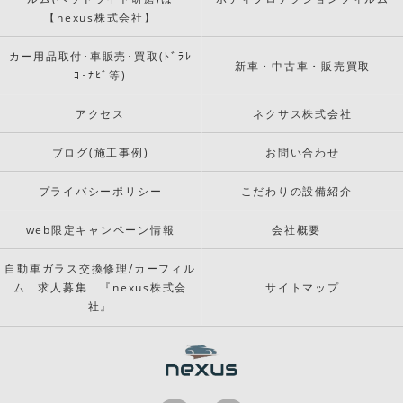
【nexus株式会社】
カー用品取付･車販売･買取(ﾄﾞﾗﾚ
新車・中古車・販売買取
ｺ･ﾅﾋﾞ等)
アクセス
ネクサス株式会社
ブログ(施工事例)
お問い合わせ
プライバシーポリシー
こだわりの設備紹介
web限定キャンペーン情報
会社概要
自動車ガラス交換修理/カーフィル
ム 求人募集 『nexus株式会
サイトマップ
社』