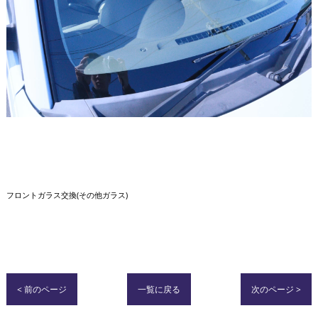
フロントガラス交換(その他ガラス)
< 前のページ
一覧に戻る
次のページ >