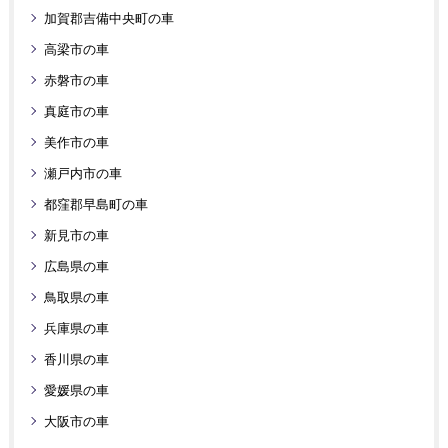
加賀郡吉備中央町の車
高梁市の車
赤磐市の車
真庭市の車
美作市の車
瀬戸内市の車
都窪郡早島町の車
新見市の車
広島県の車
鳥取県の車
兵庫県の車
香川県の車
愛媛県の車
大阪市の車