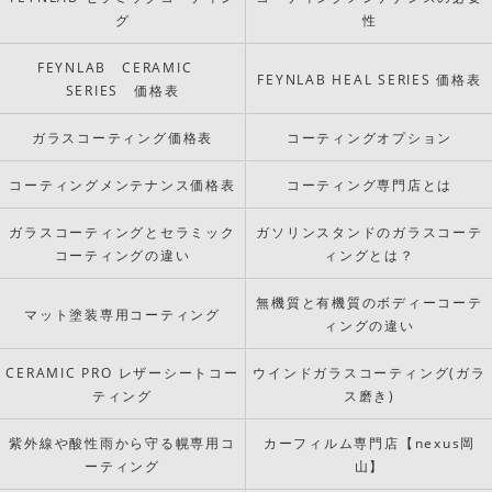
グ
性
FEYNLAB CERAMIC
FEYNLAB HEAL SERIES 価格表
SERIES 価格表
ガラスコーティング価格表
コーティングオプション
コーティングメンテナンス価格表
コーティング専門店とは
ガラスコーティングとセラミック
ガソリンスタンドのガラスコーテ
コーティングの違い
ィングとは？
無機質と有機質のボディーコーテ
マット塗装専用コーティング
ィングの違い
CERAMIC PRO レザーシートコー
ウインドガラスコーティング(ガラ
ティング
ス磨き)
紫外線や酸性雨から守る幌専用コ
カーフィルム専門店【nexus岡
ーティング
山】