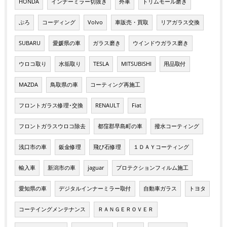
HONDA
インナーミラー切抜き
外車
トリムモール磨き
ぷろ
コーディング
Volvo
車販売・買取
リアガラス交換
SUBARU
愛媛県の車
ガラス磨き
ウインドウガラス磨き
ウロコ取り
水垢取り
TESLA
MITSUBISHI
用品取付
MAZDA
鳥取県の車
コーティング再施工
フロントガラス修理･交換
RENAULT
Fiat
フロントガラスウロコ除去
都窪郡早島町の車
撥水コーティング
浅口市の車
鈑金修理
飛び石修理
１ＤＡＹコーティング
輸入車
新潟市の車
jaguar
プロテクションフィルム施工
愛知県の車
デジタルインナーミラー取付
自動車ガラス
トヨタ
コーテイングメンテナンス
ＲＡＮＧＥＲＯＶＥＲ