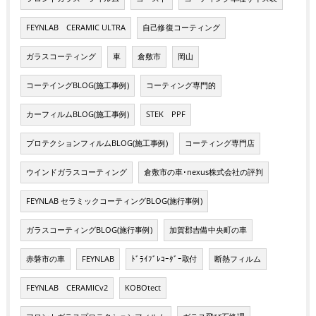
FEYNLAB CERAMIC ULTRA
自己修復コーティング
ガラスコーティング
車
倉敷市
岡山
コーテイングBLOG(施工事例)
コーティング専門的
カーフィルムBLOG(施工事例)
STEK PPF
プロテクションフィルムBLOG(施工事例)
コーティング専門店
ウインドガラスコーティング
倉敷市の車･nexus株式会社の評判
FEYNLAB セラミックコーティングBLOG(施行事例)
ガラスコーティングBLOG(施行事例)
加賀郡吉備中央町の車
赤磐市の車
FEYNLAB
ﾄﾞﾗｲﾌﾞﾚｺｰﾀﾞｰ取付
断熱フィルム
FEYNLAB CERAMICv2
KOBOtect