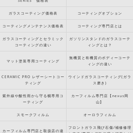
SERIES 価格表
ガラスコーティング価格表
コーティングオプション
コーティングメンテナンス価格表
コーティング専門店とは
ガラスコーティングとセラミック
ガソリンスタンドのガラスコーテ
コーティングの違い
ィングとは？
無機質と有機質のボディーコーテ
マット塗装専用コーティング
ィングの違い
CERAMIC PRO レザーシートコー
ウインドガラスコーティング(ガラ
ティング
ス磨き)
紫外線や酸性雨から守る幌専用コ
カーフィルム専門店【nexus岡
ーティング
山】
スモークフィルム
オーロラフィルム
フロントガラス飛び石傷/補修修理
カーフィルム専門店と取扱店の違