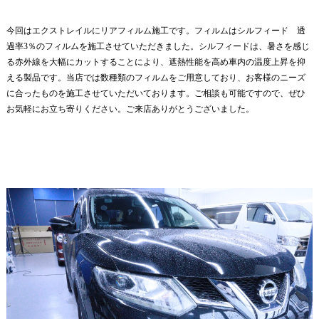
今回はエクストレイルにリアフィルム施工です。フィルムはシルフィード 透
過率3％のフィルムを施工させていただきました。シルフィードは、暑さを感じ
る赤外線を大幅にカットすることにより、遮熱性能を高め車内の温度上昇を抑
える製品です。当店では数種類のフィルムをご用意しており、お客様のニーズ
に合ったものを施工させていただいております。ご相談も可能ですので、ぜひ
お気軽にお立ち寄りください。ご来店ありがとうございました。