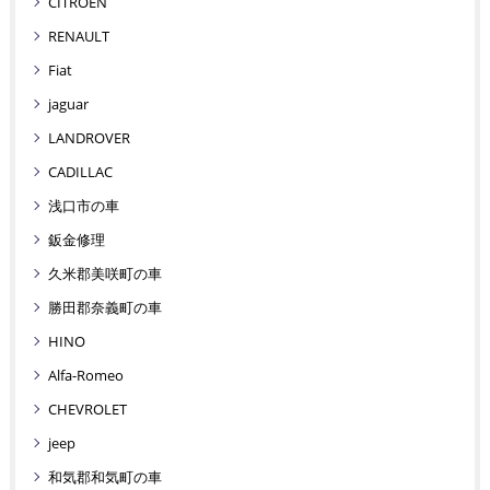
CITROEN
RENAULT
Fiat
jaguar
LANDROVER
CADILLAC
浅口市の車
鈑金修理
久米郡美咲町の車
勝田郡奈義町の車
HINO
Alfa-Romeo
CHEVROLET
jeep
和気郡和気町の車