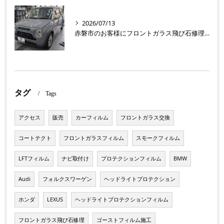
2026/07/13
赤磐市のお客様にフロントガラス飛び石修理 ラパン【nexus株式会社】
タグ
Tags
アクセス
販売
カーフィルム
フロントガラス交換
コートテクト
フロントガラスフィルム
スモークフィルム
LFTフィルム
ナビ取付け
プロテクションフィルム
BMW
Audi
フォルクスワーゲン
ヘッドライトプロテクション
ホンダ
LEXUS
ヘッドライトプロテクションフィルム
フロントガラス飛び石修理
ゴーストフィルム施工