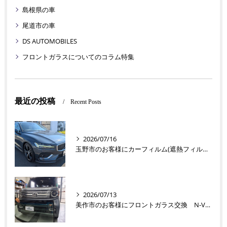
島根県の車
尾道市の車
DS AUTOMOBILES
フロントガラスについてのコラム特集
最近の投稿
Recent Posts
2026/07/16
玉野市のお客様にカーフィルム(遮熱フィルム) V60【nexus株式会社】
2026/07/13
美作市のお客様にフロントガラス交換 N-VAN【nexus株式会社】