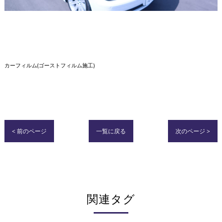
カーフィルム(ゴーストフィルム施工)
< 前のページ
一覧に戻る
次のページ >
関連タグ