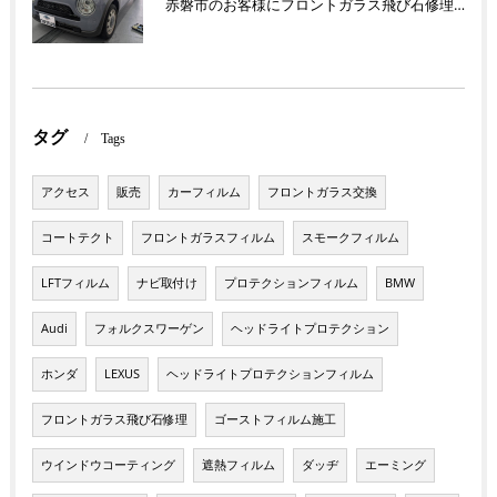
赤磐市のお客様にフロントガラス飛び石修理 ラパン【nexus株式会社】
タグ
Tags
アクセス
販売
カーフィルム
フロントガラス交換
コートテクト
フロントガラスフィルム
スモークフィルム
LFTフィルム
ナビ取付け
プロテクションフィルム
BMW
Audi
フォルクスワーゲン
ヘッドライトプロテクション
ホンダ
LEXUS
ヘッドライトプロテクションフィルム
フロントガラス飛び石修理
ゴーストフィルム施工
ウインドウコーティング
遮熱フィルム
ダッヂ
エーミング