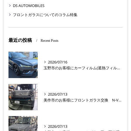
DS AUTOMOBILES
フロントガラスについてのコラム特集
最近の投稿
Recent Posts
2026/07/16
玉野市のお客様にカーフィルム(遮熱フィルム) V60【nexus株式会社】
2026/07/13
美作市のお客様にフロントガラス交換 N-VAN【nexus株式会社】
2026/07/13