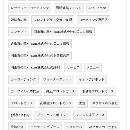
レザーシートコーティング
透明遮熱フィルム
Alfa-Romeo
姫路市の車
フロントガラス交換・修理
コーテイング専門店
コンセプト
岡山市の車･nexus株式会社の口コミ情報
倉敷市の車･nexus株式会社の口コミ情報
岡山市の車･nexus株式会社のお客様の声
岡山市の車･nexus株式会社の評判
サービス
メニュー
カーコーティング
ウォータースポット
イオンデジポット
カーフィルム専門店
純正フロントガラス
低価格フロントガラス
フロントガラス
高機能フロントガラス
査定
ネクサス株式会社
お問い合わせ
プライバシーポリシー
フィルム施工ブース
設備紹介
コーティングブース
ショルーム
ネクサスのこだわり