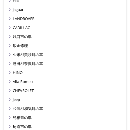
Fiat
jaguar
LANDROVER
CADILLAC
浅口市の車
鈑金修理
久米郡美咲町の車
勝田郡奈義町の車
HINO
Alfa-Romeo
CHEVROLET
jeep
和気郡和気町の車
島根県の車
尾道市の車