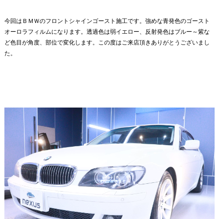
今回はＢＭＷのフロントシャインゴースト施工です。強めな青発色のゴースト
オーロラフィルムになります。透過色は弱イエロー、反射発色はブルー～紫な
ど色目が角度、部位で変化します。この度はご来店頂きありがとうございまし
た。