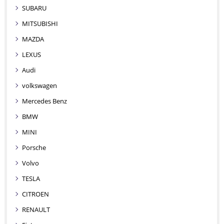
SUBARU
MITSUBISHI
MAZDA
LEXUS
Audi
volkswagen
Mercedes Benz
BMW
MINI
Porsche
Volvo
TESLA
CITROEN
RENAULT