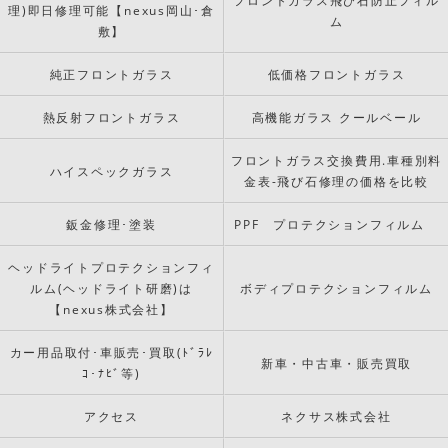
理)即日修理可能【nexus岡山･倉
ム
敷】
純正フロントガラス
低価格フロントガラス
熱反射フロントガラス
高機能ガラス クールベール
フロントガラス交換費用.車種別料
ハイスペックガラス
金表-飛び石修理の価格を比較
鈑金修理･塗装
PPF プロテクションフィルム
ヘッドライトプロテクションフィ
ルム(ヘッドライト研磨)は
ボディプロテクションフィルム
【nexus株式会社】
カー用品取付･車販売･買取(ﾄﾞﾗﾚ
新車・中古車・販売買取
ｺ･ﾅﾋﾞ等)
アクセス
ネクサス株式会社