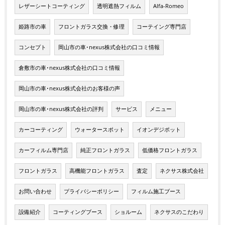
レザーシートコーティング
透明遮熱フィルム
Alfa-Romeo
姫路市の車
フロントガラス交換・修理
コーテイング専門店
コンセプト
岡山市の車･nexus株式会社の口コミ情報
倉敷市の車･nexus株式会社の口コミ情報
岡山市の車･nexus株式会社のお客様の声
岡山市の車･nexus株式会社の評判
サービス
メニュー
カーコーティング
ウォータースポット
イオンデジポット
カーフィルム専門店
純正フロントガラス
低価格フロントガラス
フロントガラス
高機能フロントガラス
査定
ネクサス株式会社
お問い合わせ
プライバシーポリシー
フィルム施工ブース
設備紹介
コーティングブース
ショルーム
ネクサスのこだわり