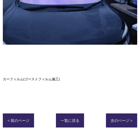
カーフィルム(ゴーストフィルム施工)
< 前のページ
一覧に戻る
次のページ >