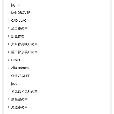
jaguar
LANDROVER
CADILLAC
浅口市の車
鈑金修理
久米郡美咲町の車
勝田郡奈義町の車
HINO
Alfa-Romeo
CHEVROLET
jeep
和気郡和気町の車
島根県の車
尾道市の車