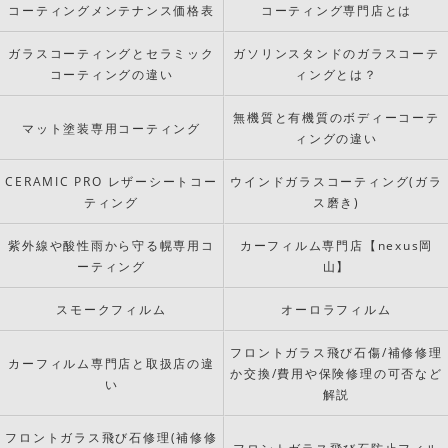
コーティングメンテナンス価格表
コーティング専門店とは
ガラスコーティングとセラミック
ガソリンスタンドのガラスコーテ
コーティングの違い
ィングとは？
無機質と有機質のボディーコーテ
マット塗装専用コーティング
ィングの違い
CERAMIC PRO レザーシートコー
ウインドガラスコーティング(ガラ
ティング
ス磨き)
紫外線や酸性雨から守る幌専用コ
カーフィルム専門店【nexus岡
ーティング
山】
スモークフィルム
オーロラフィルム
フロントガラス飛び石傷/補修修理
カーフィルム専門店と取扱店の違
か交換/費用や保険修理の可否など
い
解説
フロントガラス飛び石修理(補修修
フロントガラス飛び石防止フィル