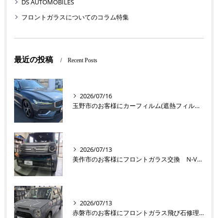
DS AUTOMOBILES
フロントガラスについてのコラム特集
最近の投稿
Recent Posts
2026/07/16
玉野市のお客様にカーフィルム(遮熱フィルム) V60【nexus株式会社】
2026/07/13
美作市のお客様にフロントガラス交換 N-VAN【nexus株式会社】
2026/07/13
赤磐市のお客様にフロントガラス飛び石修理 ラパン【nexus株式会社】