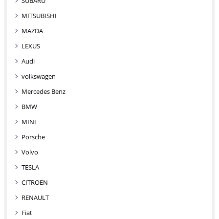
SUBARU
MITSUBISHI
MAZDA
LEXUS
Audi
volkswagen
Mercedes Benz
BMW
MINI
Porsche
Volvo
TESLA
CITROEN
RENAULT
Fiat