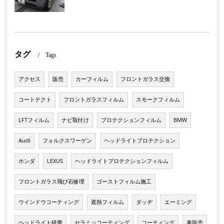
タグ
Tags
アクセス
販売
カーフィルム
フロントガラス交換
コートテクト
フロントガラスフィルム
スモークフィルム
LFTフィルム
ナビ取付け
プロテクションフィルム
BMW
Audi
フォルクスワーゲン
ヘッドライトプロテクション
ホンダ
LEXUS
ヘッドライトプロテクションフィルム
フロントガラス飛び石修理
ゴーストフィルム施工
ウインドウコーティング
遮熱フィルム
ダッヂ
エーミング
ヘッドライト研磨
セラミッコーティング
コーティング
車販売