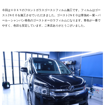
今回はＶＯＸＹのフロントガラスゴーストフィルム施工です。フィルムはゴー
スト2ＮＥＯを施工させていただきました。ゴースト2ＮＥＯは青強め～紫～パ
ール～シャンパン発色のゴーストオーロラフィルムになります。青色が一番で
やすく、色目も安定しています。ご来店ありがとうございました。