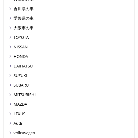
香川県の車
愛媛県の車
大阪市の車
TOYOTA
NISSAN
HONDA
DAIHATSU
SUZUKI
SUBARU
MITSUBISHI
MAZDA
LEXUS
Audi
volkswagen