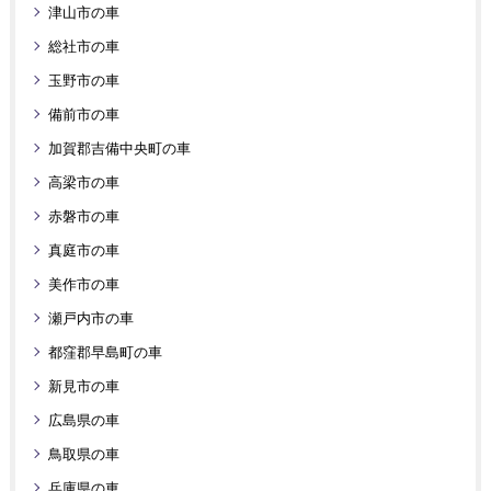
津山市の車
総社市の車
玉野市の車
備前市の車
加賀郡吉備中央町の車
高梁市の車
赤磐市の車
真庭市の車
美作市の車
瀬戸内市の車
都窪郡早島町の車
新見市の車
広島県の車
鳥取県の車
兵庫県の車