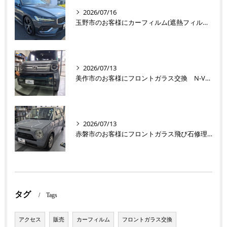
2026/07/16
玉野市のお客様にカーフィルム(遮熱フィルム) V60【nexus株式会社】
2026/07/13
美作市のお客様にフロントガラス交換 N-VAN【nexus株式会社】
2026/07/13
赤磐市のお客様にフロントガラス飛び石修理 ラパン【nexus株式会社】
タグ
Tags
アクセス
販売
カーフィルム
フロントガラス交換