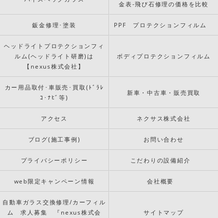
金表-飛び石修理の価格を比較
鈑金修理･塗装
PPF プロテクションフィルム
ヘッドライトプロテクションフィ
ルム(ヘッドライト研磨)は
ボディプロテクションフィルム
【nexus株式会社】
カー用品取付･車販売･買取(ﾄﾞﾗﾚ
新車・中古車・販売買取
ｺ･ﾅﾋﾞ等)
アクセス
ネクサス株式会社
ブログ(施工事例)
お問い合わせ
プライバシーポリシー
こだわりの設備紹介
web限定キャンペーン情報
会社概要
自動車ガラス交換修理/カーフィル
ム 求人募集 『nexus株式会
サイトマップ