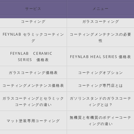
サービス
メニュー
コーティング
ガラスコーティング
FEYNLAB セラミックコーティン
コーティングメンテナンスの必要
グ
性
FEYNLAB CERAMIC
FEYNLAB HEAL SERIES 価格表
SERIES 価格表
ガラスコーティング価格表
コーティングオプション
コーティングメンテナンス価格表
コーティング専門店とは
ガラスコーティングとセラミック
ガソリンスタンドのガラスコーテ
コーティングの違い
ィングとは？
無機質と有機質のボディーコーテ
マット塗装専用コーティング
ィングの違い