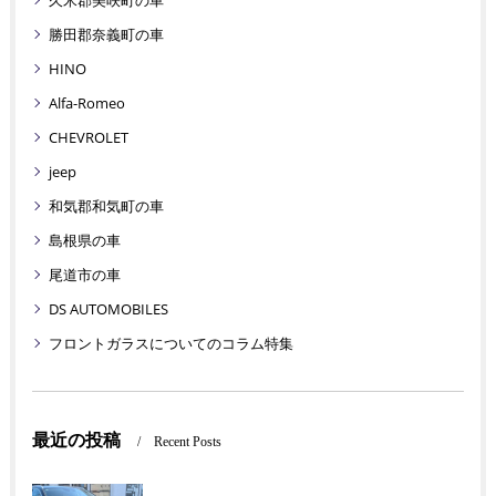
久米郡美咲町の車
勝田郡奈義町の車
HINO
Alfa-Romeo
CHEVROLET
jeep
和気郡和気町の車
島根県の車
尾道市の車
DS AUTOMOBILES
フロントガラスについてのコラム特集
最近の投稿
Recent Posts