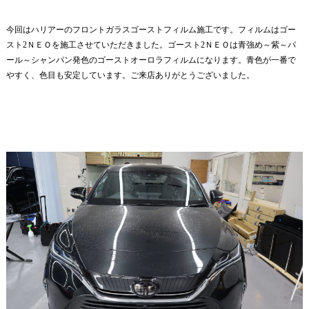
今回はハリアーのフロントガラスゴーストフィルム施工です。フィルムはゴー
スト2ＮＥＯを施工させていただきました。ゴースト2ＮＥＯは青強め～紫～パ
ール～シャンパン発色のゴーストオーロラフィルムになります。青色が一番で
やすく、色目も安定しています。ご来店ありがとうございました。