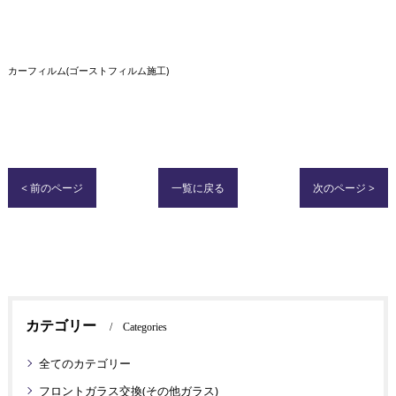
カーフィルム(ゴーストフィルム施工)
< 前のページ
一覧に戻る
次のページ >
カテゴリー
Categories
全てのカテゴリー
フロントガラス交換(その他ガラス)