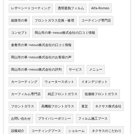
レザーシートコーティング
透明遮熱フィルム
Alfa-Romeo
姫路市の車
フロントガラス交換・修理
コーテイング専門店
コンセプト
岡山市の車･nexus株式会社の口コミ情報
倉敷市の車･nexus株式会社の口コミ情報
岡山市の車･nexus株式会社のお客様の声
岡山市の車･nexus株式会社の評判
サービス
メニュー
カーコーティング
ウォータースポット
イオンデジポット
カーフィルム専門店
純正フロントガラス
低価格フロントガラス
フロントガラス
高機能フロントガラス
査定
ネクサス株式会社
お問い合わせ
プライバシーポリシー
フィルム施工ブース
設備紹介
コーティングブース
ショルーム
ネクサスのこだわり