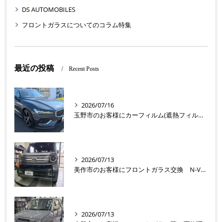
DS AUTOMOBILES
フロントガラスについてのコラム特集
最近の投稿
Recent Posts
2026/07/16
玉野市のお客様にカーフィルム(遮熱フィルム) V60【nexus株式会社】
2026/07/13
美作市のお客様にフロントガラス交換 N-VAN【nexus株式会社】
2026/07/13