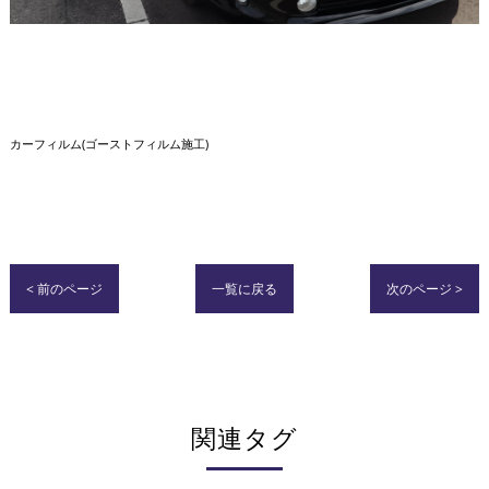
カーフィルム(ゴーストフィルム施工)
< 前のページ
一覧に戻る
次のページ >
関連タグ