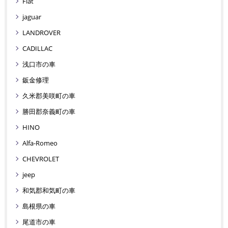
Fiat
jaguar
LANDROVER
CADILLAC
浅口市の車
鈑金修理
久米郡美咲町の車
勝田郡奈義町の車
HINO
Alfa-Romeo
CHEVROLET
jeep
和気郡和気町の車
島根県の車
尾道市の車