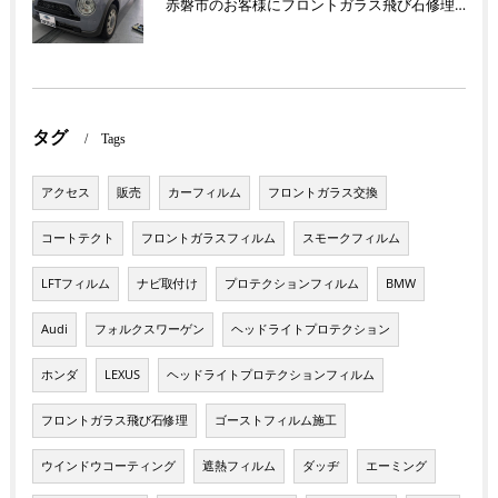
赤磐市のお客様にフロントガラス飛び石修理 ラパン【nexus株式会社】
タグ
Tags
アクセス
販売
カーフィルム
フロントガラス交換
コートテクト
フロントガラスフィルム
スモークフィルム
LFTフィルム
ナビ取付け
プロテクションフィルム
BMW
Audi
フォルクスワーゲン
ヘッドライトプロテクション
ホンダ
LEXUS
ヘッドライトプロテクションフィルム
フロントガラス飛び石修理
ゴーストフィルム施工
ウインドウコーティング
遮熱フィルム
ダッヂ
エーミング