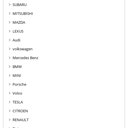
SUBARU
MITSUBISHI
MAZDA
LEXUS
Audi
volkswagen
Mercedes Benz
BMW
MINI
Porsche
Volvo
TESLA
CITROEN
RENAULT