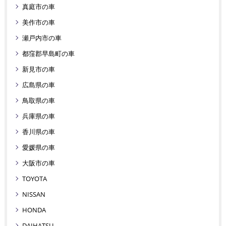
真庭市の車
美作市の車
瀬戸内市の車
都窪郡早島町の車
新見市の車
広島県の車
鳥取県の車
兵庫県の車
香川県の車
愛媛県の車
大阪市の車
TOYOTA
NISSAN
HONDA
DAIHATSU