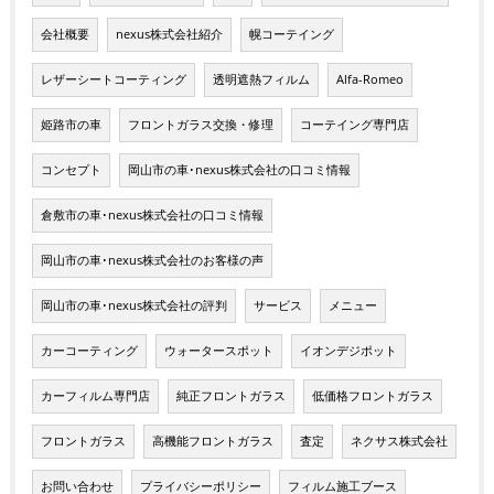
会社概要
nexus株式会社紹介
幌コーテイング
レザーシートコーティング
透明遮熱フィルム
Alfa-Romeo
姫路市の車
フロントガラス交換・修理
コーテイング専門店
コンセプト
岡山市の車･nexus株式会社の口コミ情報
倉敷市の車･nexus株式会社の口コミ情報
岡山市の車･nexus株式会社のお客様の声
岡山市の車･nexus株式会社の評判
サービス
メニュー
カーコーティング
ウォータースポット
イオンデジポット
カーフィルム専門店
純正フロントガラス
低価格フロントガラス
フロントガラス
高機能フロントガラス
査定
ネクサス株式会社
お問い合わせ
プライバシーポリシー
フィルム施工ブース