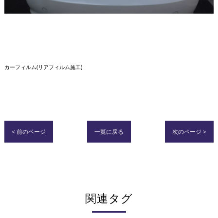
カーフィルム(リアフィルム施工)
< 前のページ
一覧に戻る
次のページ >
関連タグ