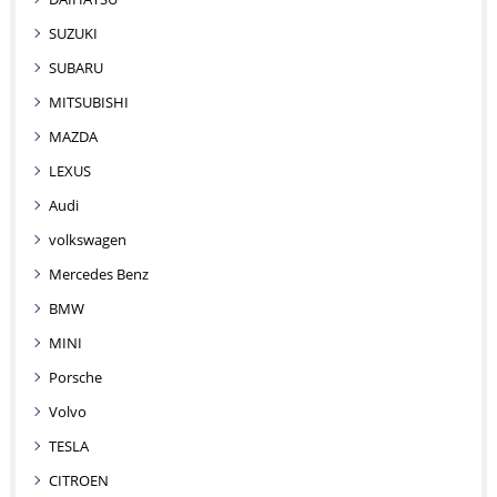
SUZUKI
SUBARU
MITSUBISHI
MAZDA
LEXUS
Audi
volkswagen
Mercedes Benz
BMW
MINI
Porsche
Volvo
TESLA
CITROEN