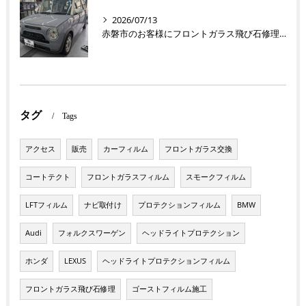
2026/07/13
赤磐市のお客様にフロントガラス飛び石修理 ラパン【nexus株式会社】
タグ
Tags
アクセス
販売
カーフィルム
フロントガラス交換
コートテクト
フロントガラスフィルム
スモークフィルム
LFTフィルム
ナビ取付け
プロテクションフィルム
BMW
Audi
フォルクスワーゲン
ヘッドライトプロテクション
ホンダ
LEXUS
ヘッドライトプロテクションフィルム
フロントガラス飛び石修理
ゴーストフィルム施工