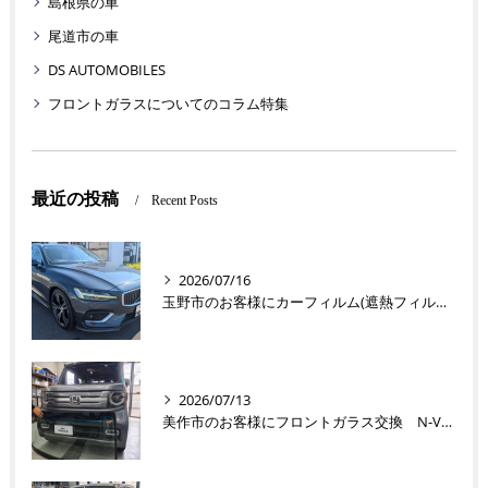
島根県の車
尾道市の車
DS AUTOMOBILES
フロントガラスについてのコラム特集
最近の投稿
Recent Posts
2026/07/16
玉野市のお客様にカーフィルム(遮熱フィルム) V60【nexus株式会社】
2026/07/13
美作市のお客様にフロントガラス交換 N-VAN【nexus株式会社】