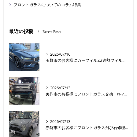
フロントガラスについてのコラム特集
最近の投稿
Recent Posts
2026/07/16
玉野市のお客様にカーフィルム(遮熱フィルム) V60【nexus株式会社】
2026/07/13
美作市のお客様にフロントガラス交換 N-VAN【nexus株式会社】
2026/07/13
赤磐市のお客様にフロントガラス飛び石修理 ラパン【nexus株式会社】