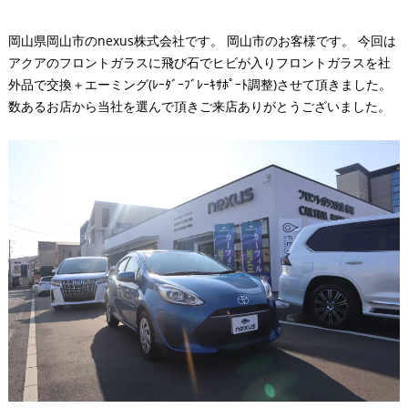
岡山県岡山市のnexus株式会社です。 岡山市のお客様です。 今回は
アクアのフロントガラスに飛び石でヒビが入りフロントガラスを社
外品で交換＋エーミング(ﾚｰﾀﾞｰﾌﾞﾚｰｷｻﾎﾟｰﾄ調整)させて頂きました。
数あるお店から当社を選んで頂きご来店ありがとうございました。