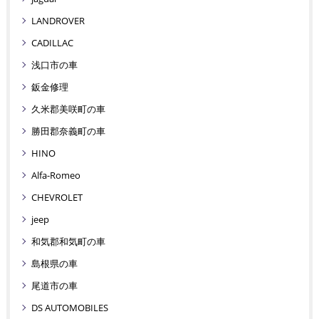
LANDROVER
CADILLAC
浅口市の車
鈑金修理
久米郡美咲町の車
勝田郡奈義町の車
HINO
Alfa-Romeo
CHEVROLET
jeep
和気郡和気町の車
島根県の車
尾道市の車
DS AUTOMOBILES