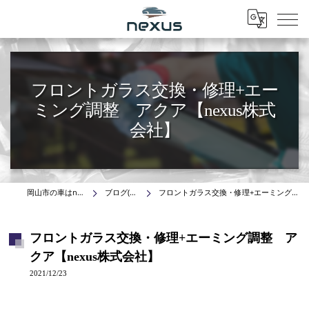
Menu
フロントガラス交換・修理+エー
ミング調整 アクア【nexus株式
会社】
岡山市の車はnexus株式会社
ブログ(施工事例)
フロントガラス交換・修理+エーミング調整 アクア【nexus株式会社】
フロントガラス交換・修理+エーミング調整 ア
クア【nexus株式会社】
2021/12/23