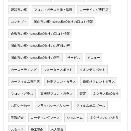
姫路市の車
フロントガラス交換・修理
コーテイング専門店
コンセプト
岡山市の車･nexus株式会社の口コミ情報
倉敷市の車･nexus株式会社の口コミ情報
岡山市の車･nexus株式会社のお客様の声
岡山市の車･nexus株式会社の評判
サービス
メニュー
カーコーティング
ウォータースポット
イオンデジポット
カーフィルム専門店
純正フロントガラス
低価格フロントガラス
フロントガラス
高機能フロントガラス
査定
ネクサス株式会社
お問い合わせ
プライバシーポリシー
フィルム施工ブース
設備紹介
コーティングブース
ショルーム
ネクサスのこだわり
スタッフ
施工事例
求人募集