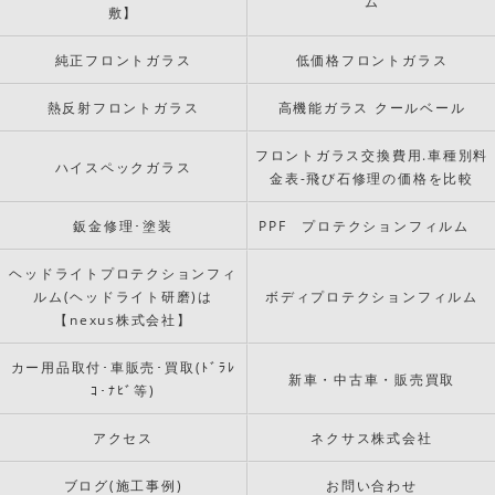
ム
敷】
純正フロントガラス
低価格フロントガラス
熱反射フロントガラス
高機能ガラス クールベール
フロントガラス交換費用.車種別料
ハイスペックガラス
金表-飛び石修理の価格を比較
鈑金修理･塗装
PPF プロテクションフィルム
ヘッドライトプロテクションフィ
ルム(ヘッドライト研磨)は
ボディプロテクションフィルム
【nexus株式会社】
カー用品取付･車販売･買取(ﾄﾞﾗﾚ
新車・中古車・販売買取
ｺ･ﾅﾋﾞ等)
アクセス
ネクサス株式会社
ブログ(施工事例)
お問い合わせ