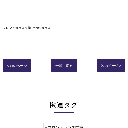
フロントガラス交換(その他ガラス)
< 前のページ
一覧に戻る
次のページ >
関連タグ
#フロントガラス交換