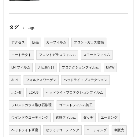
タグ
Tags
アクセス
販売
カーフィルム
フロントガラス交換
コートテクト
フロントガラスフィルム
スモークフィルム
LFTフィルム
ナビ取付け
プロテクションフィルム
BMW
Audi
フォルクスワーゲン
ヘッドライトプロテクション
ホンダ
LEXUS
ヘッドライトプロテクションフィルム
フロントガラス飛び石修理
ゴーストフィルム施工
ウインドウコーティング
遮熱フィルム
ダッヂ
エーミング
ヘッドライト研磨
セラミッコーティング
コーティング
車販売