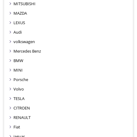
MITSUBISHI
MAZDA
LEXUS
Audi
volkswagen
Mercedes Benz
BMW
MINI
Porsche
Volvo
TESLA
CITROEN
RENAULT
Fiat
jaguar