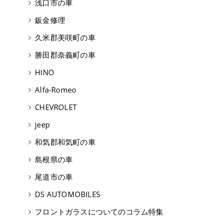
浅口市の車
鈑金修理
久米郡美咲町の車
勝田郡奈義町の車
HINO
Alfa-Romeo
CHEVROLET
jeep
和気郡和気町の車
島根県の車
尾道市の車
DS AUTOMOBILES
フロントガラスについてのコラム特集