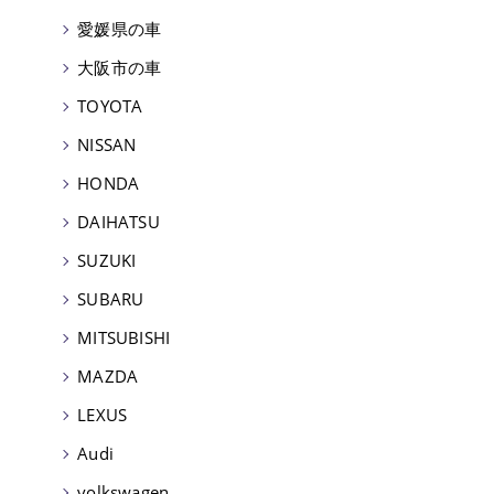
愛媛県の車
大阪市の車
TOYOTA
NISSAN
HONDA
DAIHATSU
SUZUKI
SUBARU
MITSUBISHI
MAZDA
LEXUS
Audi
volkswagen