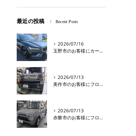
最近の投稿
Recent Posts
2026/07/16
玉野市のお客様にカーフィルム(遮熱フィルム) V60【nexus株式会社】
2026/07/13
美作市のお客様にフロントガラス交換 N-VAN【nexus株式会社】
2026/07/13
赤磐市のお客様にフロントガラス飛び石修理 ラパン【nexus株式会社】