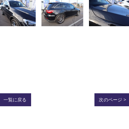
一覧に戻る
次のページ >