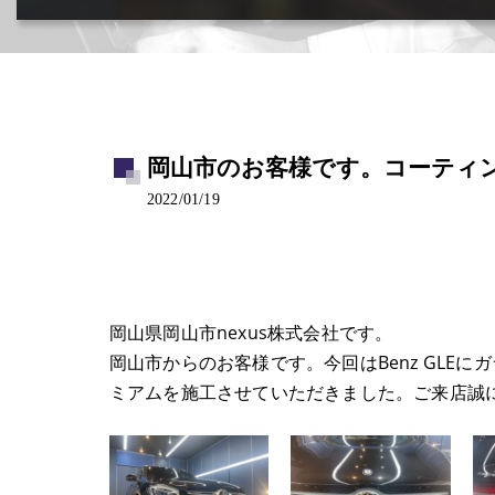
カー用品取付･車販売･買取(ﾄﾞﾗﾚｺ･ﾅﾋﾞ等)
岡山市のお客様です。コーティング 
2022/01/19
岡山県岡山市nexus株式会社です。
岡山市からのお客様です。今回はBenz GLE
ミアムを施工させていただきました。ご来店誠