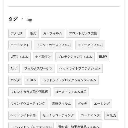
タグ
Tags
アクセス
販売
カーフィルム
フロントガラス交換
コートテクト
フロントガラスフィルム
スモークフィルム
LFTフィルム
ナビ取付け
プロテクションフィルム
BMW
Audi
フォルクスワーゲン
ヘッドライトプロテクション
ホンダ
LEXUS
ヘッドライトプロテクションフィルム
フロントガラス飛び石修理
ゴーストフィルム施工
ウインドウコーティング
遮熱フィルム
ダッヂ
エーミング
ヘッドライト研磨
セラミッコーティング
コーティング
車販売
ドアハンドルプロテクション
運転席、助手席遮熱フィルム