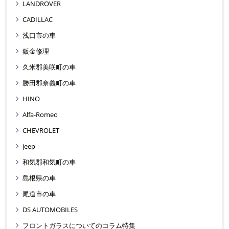
LANDROVER
CADILLAC
浅口市の車
鈑金修理
久米郡美咲町の車
勝田郡奈義町の車
HINO
Alfa-Romeo
CHEVROLET
jeep
和気郡和気町の車
島根県の車
尾道市の車
DS AUTOMOBILES
フロントガラスについてのコラム特集