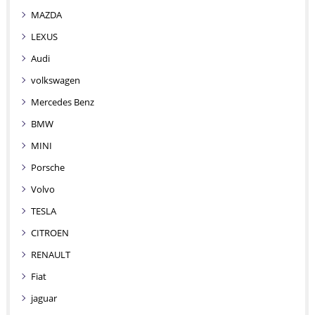
MAZDA
LEXUS
Audi
volkswagen
Mercedes Benz
BMW
MINI
Porsche
Volvo
TESLA
CITROEN
RENAULT
Fiat
jaguar