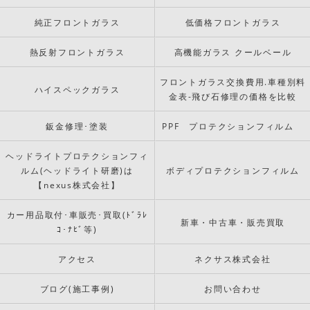
純正フロントガラス
低価格フロントガラス
熱反射フロントガラス
高機能ガラス クールベール
フロントガラス交換費用.車種別料
ハイスペックガラス
金表-飛び石修理の価格を比較
鈑金修理･塗装
PPF プロテクションフィルム
ヘッドライトプロテクションフィ
ルム(ヘッドライト研磨)は
ボディプロテクションフィルム
【nexus株式会社】
カー用品取付･車販売･買取(ﾄﾞﾗﾚ
新車・中古車・販売買取
ｺ･ﾅﾋﾞ等)
アクセス
ネクサス株式会社
ブログ(施工事例)
お問い合わせ