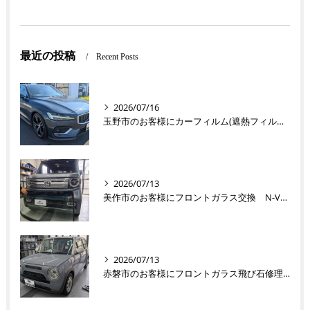
最近の投稿
Recent Posts
2026/07/16
玉野市のお客様にカーフィルム(遮熱フィルム) V60【nexus株式会社】
2026/07/13
美作市のお客様にフロントガラス交換 N-VAN【nexus株式会社】
2026/07/13
赤磐市のお客様にフロントガラス飛び石修理 ラパン【nexus株式会社】