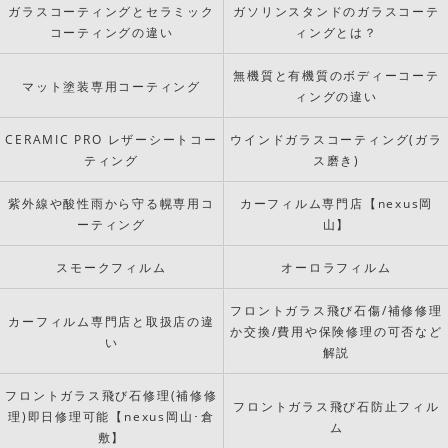
ガラスコーティングとセラミック
ガソリンスタンドのガラスコーテ
コーティングの違い
ィングとは？
無機質と有機質のボディーコーテ
マット塗装専用コーティング
ィングの違い
CERAMIC PRO レザーシートコー
ウインドガラスコーティング(ガラ
ティング
ス磨き)
紫外線や酸性雨から守る幌専用コ
カーフィルム専門店【nexus岡
ーティング
山】
スモークフィルム
オーロラフィルム
フロントガラス飛び石傷/補修修理
カーフィルム専門店と取扱店の違
か交換/費用や保険修理の可否など
い
解説
フロントガラス飛び石修理(補修修
フロントガラス飛び石防止フィル
理)即日修理可能【nexus岡山･倉
ム
敷】