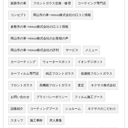
姫路市の車
フロントガラス交換・修理
コーテイング専門店
コンセプト
岡山市の車･nexus株式会社の口コミ情報
倉敷市の車･nexus株式会社の口コミ情報
岡山市の車･nexus株式会社のお客様の声
岡山市の車･nexus株式会社の評判
サービス
メニュー
カーコーティング
ウォータースポット
イオンデジポット
カーフィルム専門店
純正フロントガラス
低価格フロントガラス
フロントガラス
高機能フロントガラス
査定
ネクサス株式会社
お問い合わせ
プライバシーポリシー
フィルム施工ブース
設備紹介
コーティングブース
ショルーム
ネクサスのこだわり
スタッフ
施工事例
求人募集