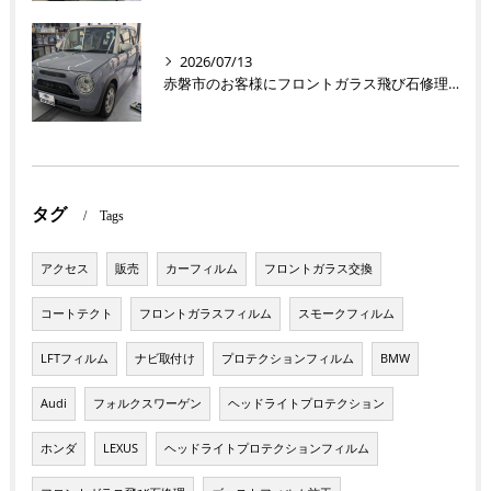
2026/07/13
赤磐市のお客様にフロントガラス飛び石修理 ラパン【nexus株式会社】
タグ
Tags
アクセス
販売
カーフィルム
フロントガラス交換
コートテクト
フロントガラスフィルム
スモークフィルム
LFTフィルム
ナビ取付け
プロテクションフィルム
BMW
Audi
フォルクスワーゲン
ヘッドライトプロテクション
ホンダ
LEXUS
ヘッドライトプロテクションフィルム