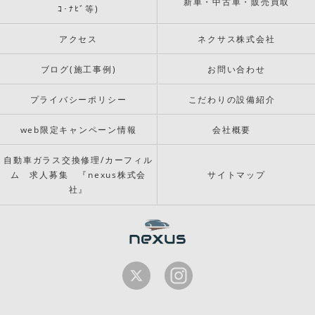
新車・中古車・販売買取
ｺ･ﾅﾋﾞ等)
アクセス
ネクサス株式会社
ブログ(施工事例)
お問い合わせ
プライバシーポリシー
こだわりの設備紹介
web限定キャンペーン情報
会社概要
自動車ガラス交換修理/カーフィル
ム 求人募集 『nexus株式会
サイトマップ
社』