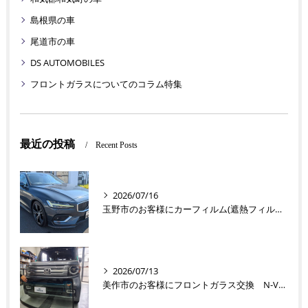
島根県の車
尾道市の車
DS AUTOMOBILES
フロントガラスについてのコラム特集
最近の投稿
Recent Posts
2026/07/16
玉野市のお客様にカーフィルム(遮熱フィルム) V60【nexus株式会社】
2026/07/13
美作市のお客様にフロントガラス交換 N-VAN【nexus株式会社】