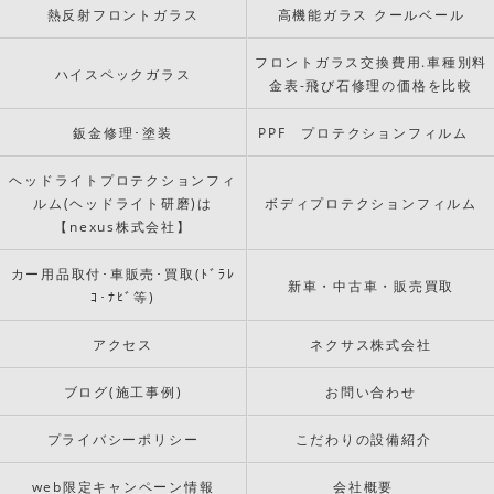
熱反射フロントガラス
高機能ガラス クールベール
フロントガラス交換費用.車種別料
ハイスペックガラス
金表-飛び石修理の価格を比較
鈑金修理･塗装
PPF プロテクションフィルム
ヘッドライトプロテクションフィ
ルム(ヘッドライト研磨)は
ボディプロテクションフィルム
【nexus株式会社】
カー用品取付･車販売･買取(ﾄﾞﾗﾚ
新車・中古車・販売買取
ｺ･ﾅﾋﾞ等)
アクセス
ネクサス株式会社
ブログ(施工事例)
お問い合わせ
プライバシーポリシー
こだわりの設備紹介
web限定キャンペーン情報
会社概要