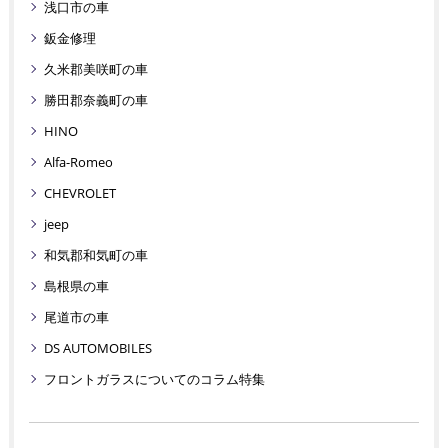
浅口市の車
鈑金修理
久米郡美咲町の車
勝田郡奈義町の車
HINO
Alfa-Romeo
CHEVROLET
jeep
和気郡和気町の車
島根県の車
尾道市の車
DS AUTOMOBILES
フロントガラスについてのコラム特集