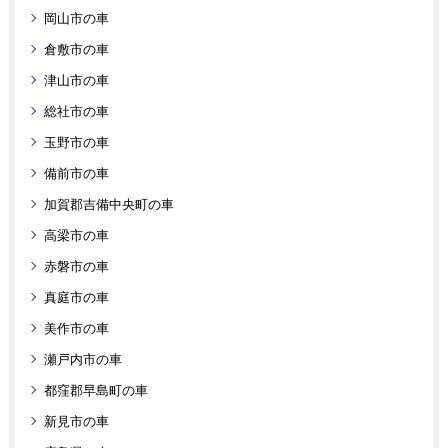
岡山市の車
倉敷市の車
津山市の車
総社市の車
玉野市の車
備前市の車
加賀郡吉備中央町の車
高梁市の車
赤磐市の車
真庭市の車
美作市の車
瀬戸内市の車
都窪郡早島町の車
新見市の車