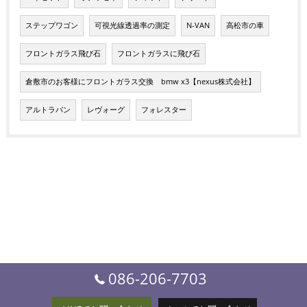
ステップワゴン
可視光線透過率の測定
N-VAN
高松市の車
フロントガラス飛び石
フロントガラスに飛び石
倉敷市のお客様にフロントガラス交換 bmw x3【nexus株式会社】
アルトラパン
レヴォーグ
フォレスター
086-206-7703