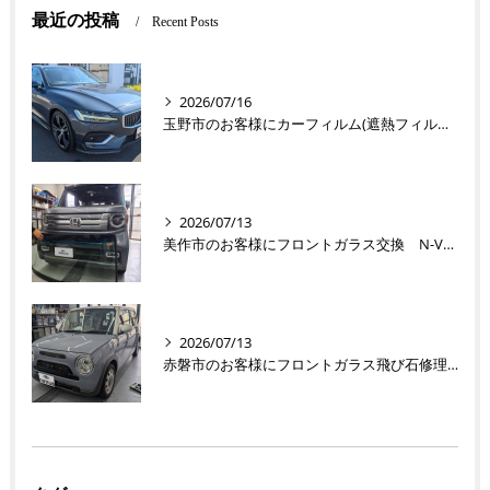
最近の投稿
Recent Posts
2026/07/16
玉野市のお客様にカーフィルム(遮熱フィルム) V60【nexus株式会社】
2026/07/13
美作市のお客様にフロントガラス交換 N-VAN【nexus株式会社】
2026/07/13
赤磐市のお客様にフロントガラス飛び石修理 ラパン【nexus株式会社】