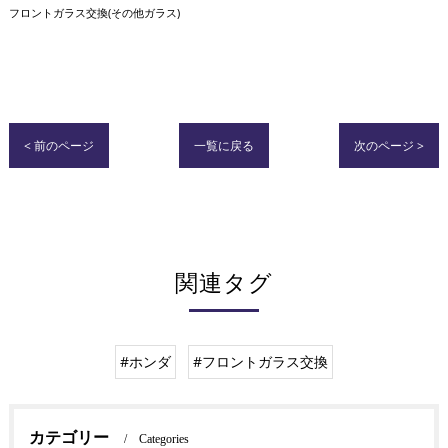
フロントガラス交換(その他ガラス)
< 前のページ
一覧に戻る
次のページ >
関連タグ
#ホンダ
#フロントガラス交換
カテゴリー
Categories