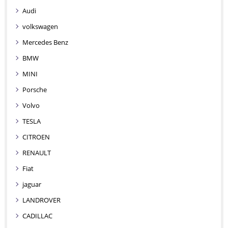
Audi
volkswagen
Mercedes Benz
BMW
MINI
Porsche
Volvo
TESLA
CITROEN
RENAULT
Fiat
jaguar
LANDROVER
CADILLAC