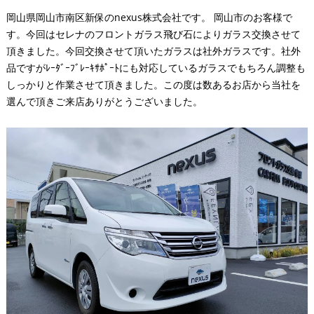
岡山県岡山市南区新保のnexus株式会社です。 岡山市のお客様で
す。今回はセレナのフロントガラス飛び石によりガラス交換させて
頂きました。今回交換させて頂いたガラスは社外ガラスです。社外
品ですがﾚｰﾀﾞｰﾌﾞﾚｰｷｻﾎﾟｰﾄにも対応しているガラスでもちろん調整も
しっかりと作業させて頂きました。この度は数あるお店から当社を
選んで頂きご来店ありがとうございました。