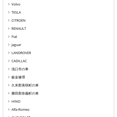
Volvo
TESLA
CITROEN
RENAULT
Fiat
jaguar
LANDROVER
CADILLAC
浅口市の車
鈑金修理
久米郡美咲町の車
勝田郡奈義町の車
HINO
Alfa-Romeo