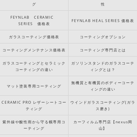
グ
性
FEYNLAB CERAMIC
FEYNLAB HEAL SERIES 価格表
SERIES 価格表
ガラスコーティング価格表
コーティングオプション
コーティングメンテナンス価格表
コーティング専門店とは
ガラスコーティングとセラミック
ガソリンスタンドのガラスコーテ
コーティングの違い
ィングとは？
無機質と有機質のボディーコーテ
マット塗装専用コーティング
ィングの違い
CERAMIC PRO レザーシートコー
ウインドガラスコーティング(ガラ
ティング
ス磨き)
紫外線や酸性雨から守る幌専用コ
カーフィルム専門店【nexus岡
ーティング
山】