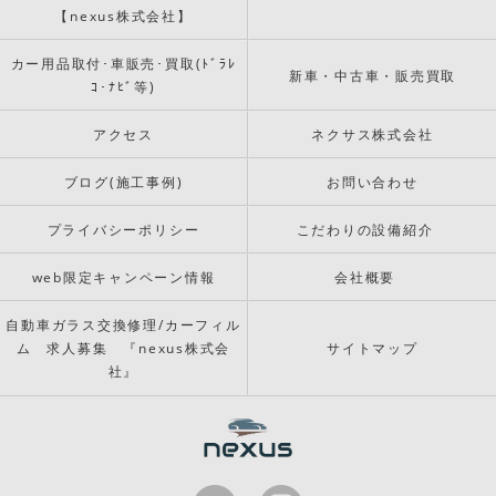
【nexus株式会社】
カー用品取付･車販売･買取(ﾄﾞﾗﾚ
新車・中古車・販売買取
ｺ･ﾅﾋﾞ等)
アクセス
ネクサス株式会社
ブログ(施工事例)
お問い合わせ
プライバシーポリシー
こだわりの設備紹介
web限定キャンペーン情報
会社概要
自動車ガラス交換修理/カーフィル
ム 求人募集 『nexus株式会
サイトマップ
社』