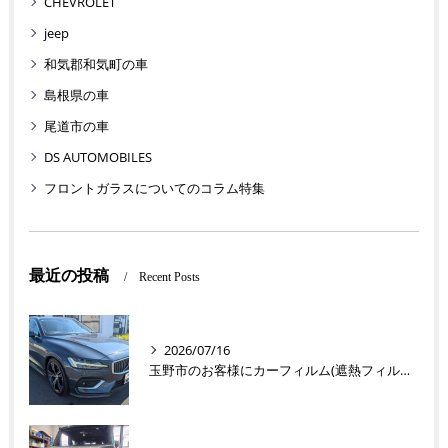
CHEVROLET
jeep
和気郡和気町の車
島根県の車
尾道市の車
DS AUTOMOBILES
フロントガラスについてのコラム特集
最近の投稿
Recent Posts
2026/07/16
玉野市のお客様にカーフィルム(遮熱フィルム) V60【nexus株式会社】