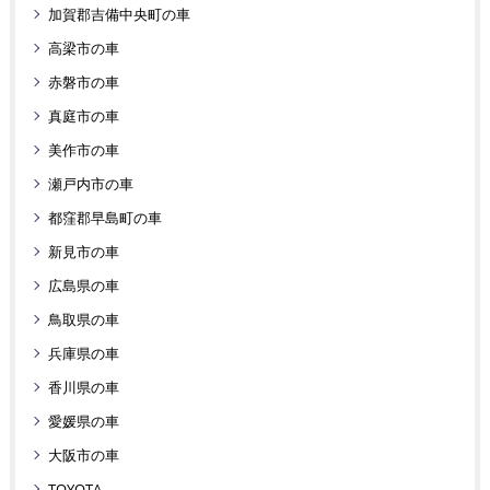
加賀郡吉備中央町の車
高梁市の車
赤磐市の車
真庭市の車
美作市の車
瀬戸内市の車
都窪郡早島町の車
新見市の車
広島県の車
鳥取県の車
兵庫県の車
香川県の車
愛媛県の車
大阪市の車
TOYOTA