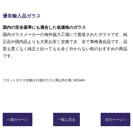
優良輸入品ガラス
国内の安全基準にも適合した低価格のガラス
国内ガラスメーカーの海外協力工場にて製造されたガラスです。純
正品や国内品よりも大変お安く交換でき、全て車検適合品です。品
質も悪くなく純正と比べてもも全く分からない程のおすすめの商品
です。
フロントガラス交換(その他ガラス)
岡山市の車
NISSAN
< 前のページ
一覧に戻る
次のページ >