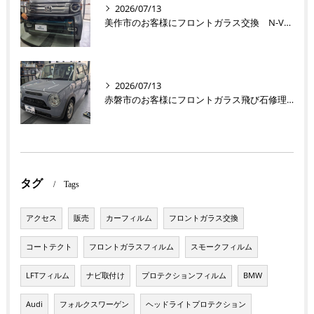
2026/07/13
美作市のお客様にフロントガラス交換 N-VAN【nexus株式会社】
2026/07/13
赤磐市のお客様にフロントガラス飛び石修理 ラパン【nexus株式会社】
タグ
Tags
アクセス
販売
カーフィルム
フロントガラス交換
コートテクト
フロントガラスフィルム
スモークフィルム
LFTフィルム
ナビ取付け
プロテクションフィルム
BMW
Audi
フォルクスワーゲン
ヘッドライトプロテクション