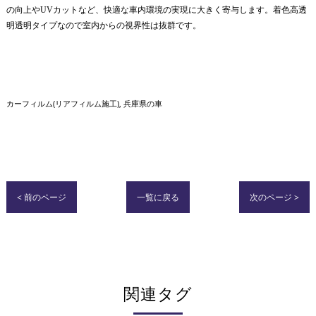
の向上やUVカットなど、快適な車内環境の実現に大きく寄与します。着色高透
明透明タイプなので室内からの視界性は抜群です。
カーフィルム(リアフィルム施工)
兵庫県の車
< 前のページ
一覧に戻る
次のページ >
関連タグ