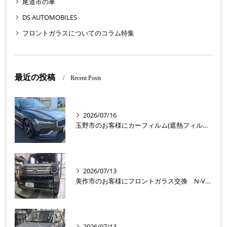
尾道市の車
DS AUTOMOBILES
フロントガラスについてのコラム特集
最近の投稿
Recent Posts
2026/07/16
玉野市のお客様にカーフィルム(遮熱フィルム) V60【nexus株式会社】
2026/07/13
美作市のお客様にフロントガラス交換 N-VAN【nexus株式会社】
2026/07/13