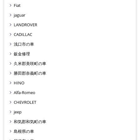
Fiat
jaguar
LANDROVER
CADILLAC
浅口市の車
鈑金修理
久米郡美咲町の車
勝田郡奈義町の車
HINO
Alfa-Romeo
CHEVROLET
jeep
和気郡和気町の車
島根県の車