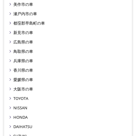
美作市の車
瀬戸内市の車
都窪郡早島町の車
新見市の車
広島県の車
鳥取県の車
兵庫県の車
香川県の車
愛媛県の車
大阪市の車
TOYOTA
NISSAN
HONDA
DAIHATSU
SUZUKI