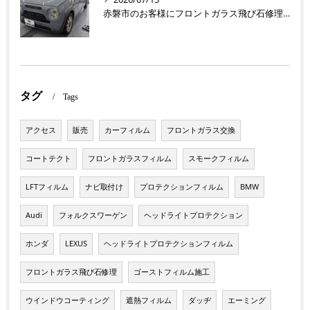
赤磐市のお客様にフロントガラス飛び石修理 ラパン【nexus株式会社】
タグ
Tags
アクセス
販売
カーフィルム
フロントガラス交換
コートテクト
フロントガラスフィルム
スモークフィルム
LFTフィルム
ナビ取付け
プロテクションフィルム
BMW
Audi
フォルクスワーゲン
ヘッドライトプロテクション
ホンダ
LEXUS
ヘッドライトプロテクションフィルム
フロントガラス飛び石修理
ゴーストフィルム施工
ウインドウコーティング
遮熱フィルム
ダッヂ
エーミング