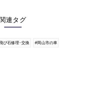
関連タグ
飛び石修理･交換
#岡山市の車