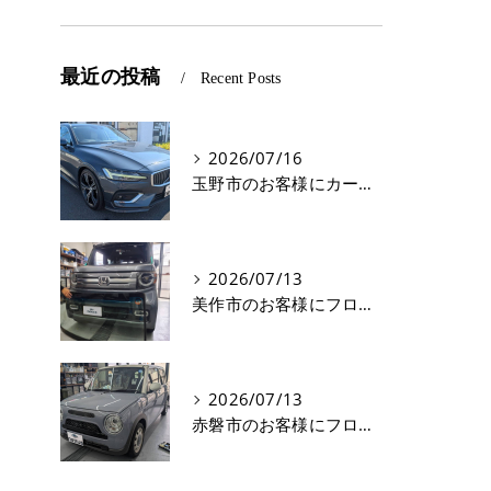
最近の投稿
Recent Posts
2026/07/16
玉野市のお客様にカーフィルム(遮熱フィルム) V60【nexus株式会社】
2026/07/13
美作市のお客様にフロントガラス交換 N-VAN【nexus株式会社】
2026/07/13
赤磐市のお客様にフロントガラス飛び石修理 ラパン【nexus株式会社】