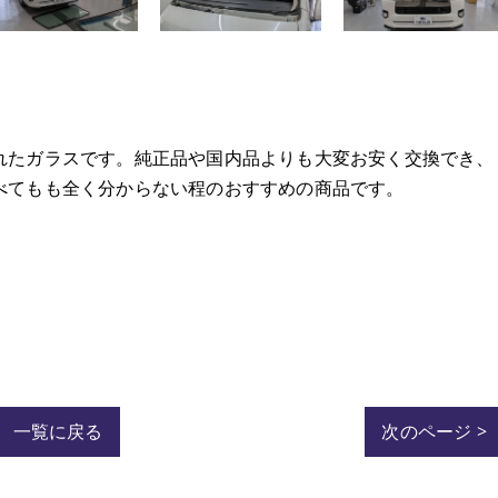
れたガラスです。純正品や国内品よりも大変お安く交換でき、
べてもも全く分からない程のおすすめの商品です。
一覧に戻る
次のページ >