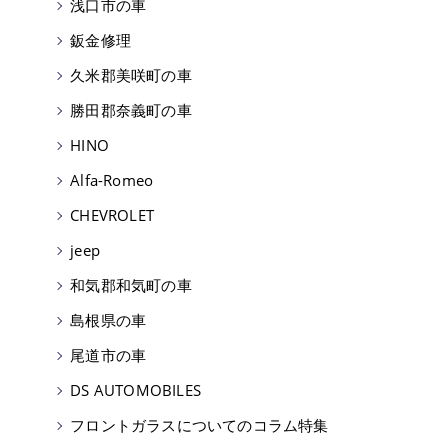
浅口市の車
鈑金修理
久米郡美咲町の車
勝田郡奈義町の車
HINO
Alfa-Romeo
CHEVROLET
jeep
和気郡和気町の車
島根県の車
尾道市の車
DS AUTOMOBILES
フロントガラスについてのコラム特集