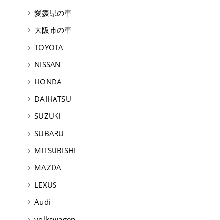
愛媛県の車
大阪市の車
TOYOTA
NISSAN
HONDA
DAIHATSU
SUZUKI
SUBARU
MITSUBISHI
MAZDA
LEXUS
Audi
volkswagen