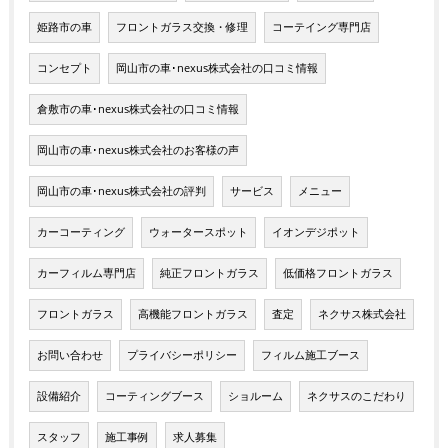
姫路市の車
フロントガラス交換・修理
コーテイング専門店
コンセプト
岡山市の車･nexus株式会社の口コミ情報
倉敷市の車･nexus株式会社の口コミ情報
岡山市の車･nexus株式会社のお客様の声
岡山市の車･nexus株式会社の評判
サービス
メニュー
カーコーティング
ウォータースポット
イオンデジポット
カーフィルム専門店
純正フロントガラス
低価格フロントガラス
フロントガラス
高機能フロントガラス
査定
ネクサス株式会社
お問い合わせ
プライバシーポリシー
フィルム施工ブース
設備紹介
コーティングブース
ショルーム
ネクサスのこだわり
スタッフ
施工事例
求人募集