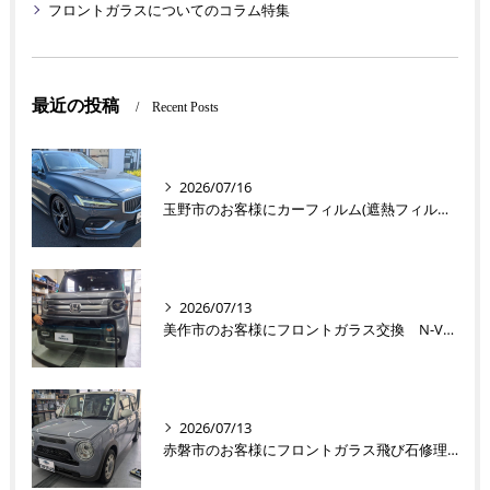
フロントガラスについてのコラム特集
最近の投稿
Recent Posts
2026/07/16
玉野市のお客様にカーフィルム(遮熱フィルム) V60【nexus株式会社】
2026/07/13
美作市のお客様にフロントガラス交換 N-VAN【nexus株式会社】
2026/07/13
赤磐市のお客様にフロントガラス飛び石修理 ラパン【nexus株式会社】