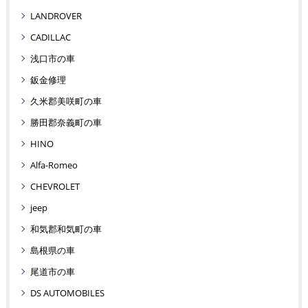
LANDROVER
CADILLAC
浅口市の車
鈑金修理
久米郡美咲町の車
勝田郡奈義町の車
HINO
Alfa-Romeo
CHEVROLET
jeep
和気郡和気町の車
島根県の車
尾道市の車
DS AUTOMOBILES