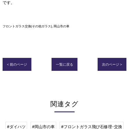
です。
フロントガラス交換(その他ガラス)
岡山市の車
< 前のページ
一覧に戻る
次のページ >
関連タグ
#ダイハツ
#岡山市の車
#フロントガラス飛び石修理･交換