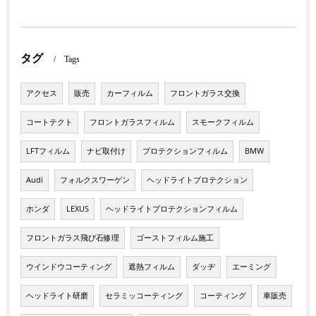
タグ
Tags
アクセス
販売
カーフィルム
フロントガラス交換
コートテクト
フロントガラスフィルム
スモークフィルム
LFTフィルム
ナビ取付け
プロテクションフィルム
BMW
Audi
フォルクスワーゲン
ヘッドライトプロテクション
ホンダ
LEXUS
ヘッドライトプロテクションフィルム
フロントガラス飛び石修理
ゴーストフィルム施工
ウインドウコーティング
遮熱フィルム
ダッヂ
エーミング
ヘッドライト研磨
セラミッコーティング
コーティング
車販売