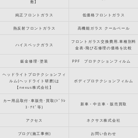
敷】
純正フロントガラス
低価格フロントガラス
熱反射フロントガラス
高機能ガラス クールベール
フロントガラス交換費用.車種別料
ハイスペックガラス
金表-飛び石修理の価格を比較
鈑金修理･塗装
PPF プロテクションフィルム
ヘッドライトプロテクションフィ
ルム(ヘッドライト研磨)は
ボディプロテクションフィルム
【nexus株式会社】
カー用品取付･車販売･買取(ﾄﾞﾗﾚ
新車・中古車・販売買取
ｺ･ﾅﾋﾞ等)
アクセス
ネクサス株式会社
ブログ(施工事例)
お問い合わせ