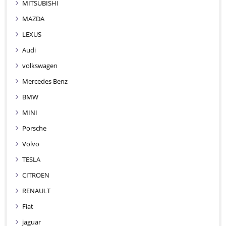
MITSUBISHI
MAZDA
LEXUS
Audi
volkswagen
Mercedes Benz
BMW
MINI
Porsche
Volvo
TESLA
CITROEN
RENAULT
Fiat
jaguar