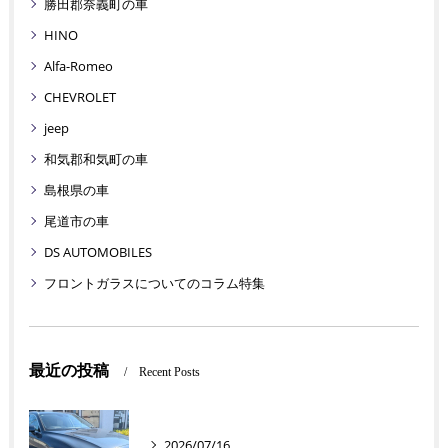
勝田郡奈義町の車
HINO
Alfa-Romeo
CHEVROLET
jeep
和気郡和気町の車
島根県の車
尾道市の車
DS AUTOMOBILES
フロントガラスについてのコラム特集
最近の投稿
Recent Posts
2026/07/16