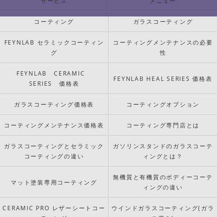
サービス
メニュー
コーティング
ガラスコーティング
FEYNLAB セラミックコーティン
コーティングメンテナンスの必要
グ
性
FEYNLAB CERAMIC
FEYNLAB HEAL SERIES 価格表
SERIES 価格表
ガラスコーティング価格表
コーティングオプション
コーティングメンテナンス価格表
コーティング専門店とは
ガラスコーティングとセラミック
ガソリンスタンドのガラスコーテ
コーティングの違い
ィングとは？
無機質と有機質のボディーコーテ
マット塗装専用コーティング
ィングの違い
CERAMIC PRO レザーシートコー
ウインドガラスコーティング(ガラ