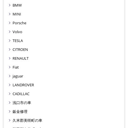
BMW
MINI
Porsche
Volvo
TESLA
CITROEN
RENAULT
Fiat
jaguar
LANDROVER
CADILLAC
浅口市の車
鈑金修理
久米郡美咲町の車