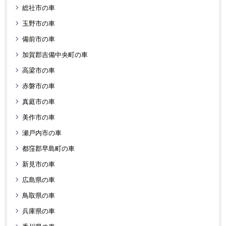
総社市の車
玉野市の車
備前市の車
加賀郡吉備中央町の車
高梁市の車
赤磐市の車
真庭市の車
美作市の車
瀬戸内市の車
都窪郡早島町の車
新見市の車
広島県の車
鳥取県の車
兵庫県の車