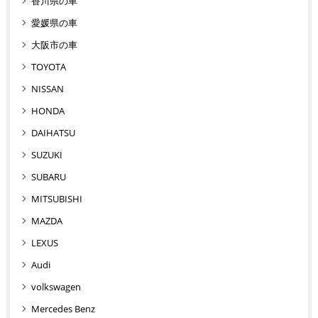
香川県の車
愛媛県の車
大阪市の車
TOYOTA
NISSAN
HONDA
DAIHATSU
SUZUKI
SUBARU
MITSUBISHI
MAZDA
LEXUS
Audi
volkswagen
Mercedes Benz