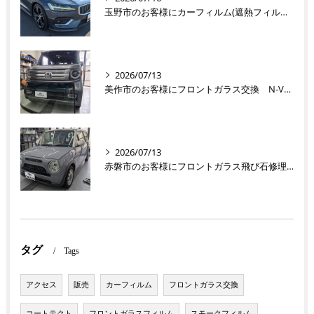
玉野市のお客様にカーフィルム(遮熱フィルム) V60【nexus株式会社】
2026/07/13
美作市のお客様にフロントガラス交換 N-VAN【nexus株式会社】
2026/07/13
赤磐市のお客様にフロントガラス飛び石修理 ラパン【nexus株式会社】
タグ
Tags
アクセス
販売
カーフィルム
フロントガラス交換
コートテクト
フロントガラスフィルム
スモークフィルム