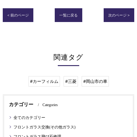
< 前のページ
一覧に戻る
次のページ >
関連タグ
#カーフィルム
#三菱
#岡山市の車
カテゴリー
Categories
全てのカテゴリー
フロントガラス交換(その他ガラス)
フロントガラス飛び石修理