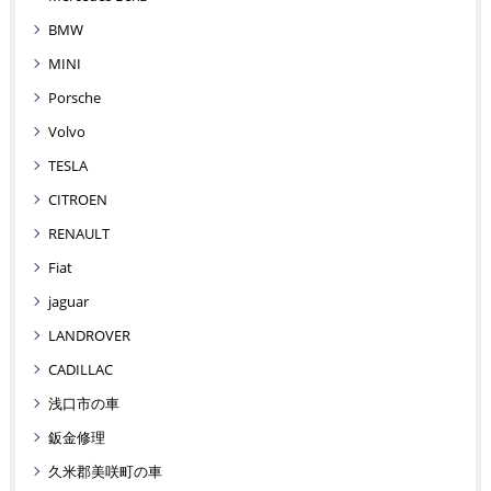
BMW
MINI
Porsche
Volvo
TESLA
CITROEN
RENAULT
Fiat
jaguar
LANDROVER
CADILLAC
浅口市の車
鈑金修理
久米郡美咲町の車