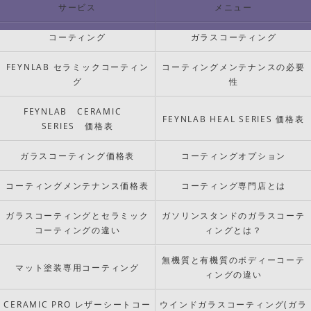
サービス
メニュー
コーティング
ガラスコーティング
FEYNLAB セラミックコーティン
コーティングメンテナンスの必要
グ
性
FEYNLAB CERAMIC
FEYNLAB HEAL SERIES 価格表
SERIES 価格表
ガラスコーティング価格表
コーティングオプション
コーティングメンテナンス価格表
コーティング専門店とは
ガラスコーティングとセラミック
ガソリンスタンドのガラスコーテ
コーティングの違い
ィングとは？
無機質と有機質のボディーコーテ
マット塗装専用コーティング
ィングの違い
CERAMIC PRO レザーシートコー
ウインドガラスコーティング(ガラ