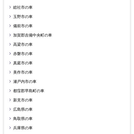
総社市の車
玉野市の車
備前市の車
加賀郡吉備中央町の車
高梁市の車
赤磐市の車
真庭市の車
美作市の車
瀬戸内市の車
都窪郡早島町の車
新見市の車
広島県の車
鳥取県の車
兵庫県の車