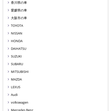
香川県の車
愛媛県の車
大阪市の車
TOYOTA
NISSAN
HONDA
DAIHATSU
SUZUKI
SUBARU
MITSUBISHI
MAZDA
LEXUS
Audi
volkswagen
Mercedes Benz