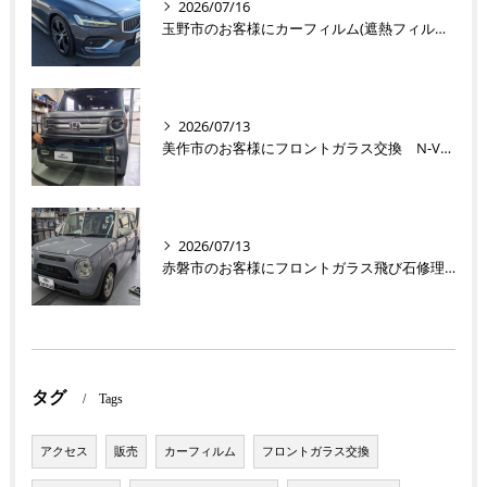
2026/07/16
玉野市のお客様にカーフィルム(遮熱フィルム) V60【nexus株式会社】
2026/07/13
美作市のお客様にフロントガラス交換 N-VAN【nexus株式会社】
2026/07/13
赤磐市のお客様にフロントガラス飛び石修理 ラパン【nexus株式会社】
タグ
Tags
アクセス
販売
カーフィルム
フロントガラス交換