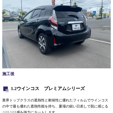
施工後
1.2ウインコス プレミアムシリーズ
業界トップクラスの遮熱性と耐候性に優れたフィルムでウインコス
の中で最も優れた遮熱性能を持ち、夏場の鋭い日差しで肌に感じる
ジリジリ感を強力にカットします。