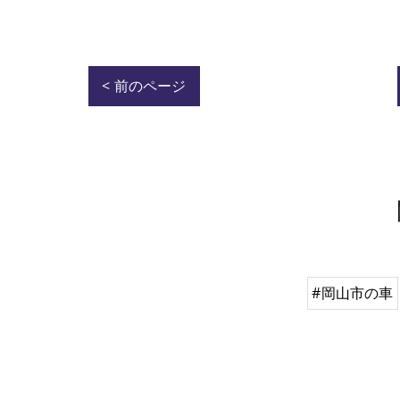
< 前のページ
#岡山市の車