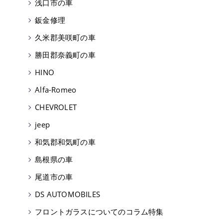
浅口市の車
鈑金修理
久米郡美咲町の車
勝田郡奈義町の車
HINO
Alfa-Romeo
CHEVROLET
jeep
和気郡和気町の車
島根県の車
尾道市の車
DS AUTOMOBILES
フロントガラスについてのコラム特集