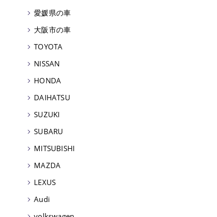
愛媛県の車
大阪市の車
TOYOTA
NISSAN
HONDA
DAIHATSU
SUZUKI
SUBARU
MITSUBISHI
MAZDA
LEXUS
Audi
volkswagen