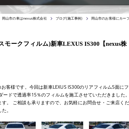
岡山市の車はnexus株式会社
ブログ(施工事例)
岡山市のお客様にカーフィル
クフィルム)新車LEXUS IS300【nexus株
お客様です。今回は新車LEXUS IS300のリアフィルム5面にフ
ダードで透過率15％のフィルムを施工させていただきました
ます。 ご相談も承りますので、お気軽にお問合せ・ご来店く
した。