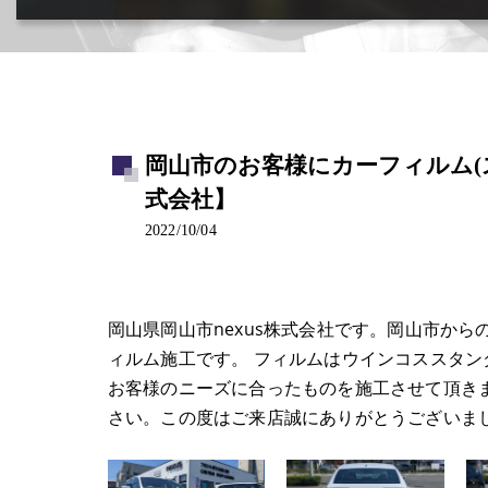
カー用品取付･車販売･買取(ﾄﾞﾗﾚｺ･ﾅﾋﾞ等)
岡山市のお客様にカーフィルム(スモー
式会社】
2022/10/04
岡山県岡山市nexus株式会社です。岡山市からの
ィルム施工です。 フィルムはウインコススタン
お客様のニーズに合ったものを施工させて頂き
さい。この度はご来店誠にありがとうございま