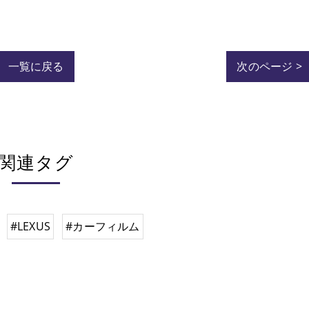
一覧に戻る
次のページ >
関連タグ
#LEXUS
#カーフィルム