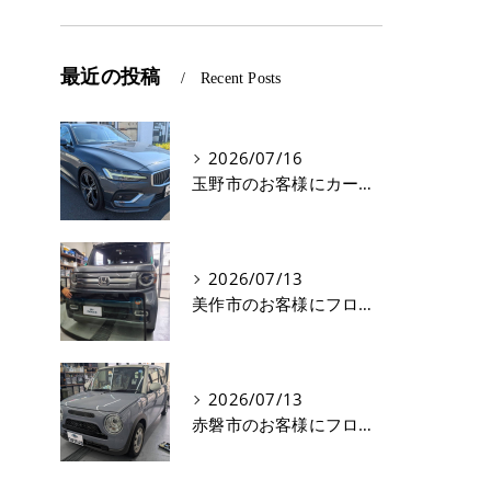
最近の投稿
Recent Posts
2026/07/16
玉野市のお客様にカーフィルム(遮熱フィルム) V60【nexus株式会社】
2026/07/13
美作市のお客様にフロントガラス交換 N-VAN【nexus株式会社】
2026/07/13
赤磐市のお客様にフロントガラス飛び石修理 ラパン【nexus株式会社】