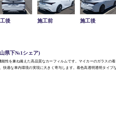
工後
施工前
施工後
山県下№1シェア)
機能性を兼ね備えた高品質なカーフィルムです。マイカーのガラスの着
ど、快適な車内環境の実現に大きく寄与します。着色高透明透明タイプ