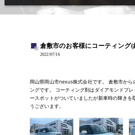
カー用品取付･車販売･買取(ﾄﾞﾗﾚｺ･ﾅﾋﾞ等)
倉敷市のお客様にコーティング(経年
2022/07/16
岡山県岡山市nexus株式会社です。 倉敷市
ングです。 コーティング剤はダイアモンドプ
ースポットがついていましたが新車時の輝きを
うございます。