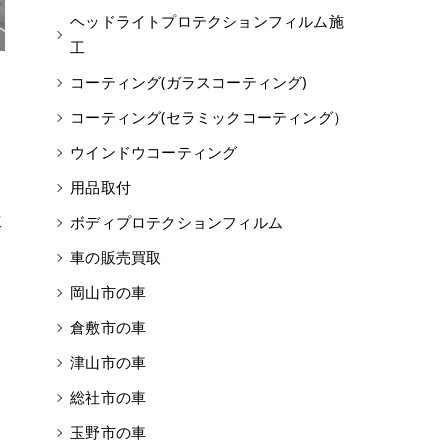
ヘッドライトプロテクションフィルム施
工
コーティング(ガラスコーティング)
コーティング(セラミックコーティング）
ウインドウコーティング
用品取付
ボディプロテクションフィルム
工
車の販売買取
岡山市の車
を
倉敷市の車
が
津山市の車
総社市の車
玉野市の車