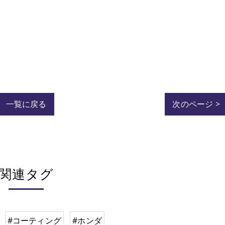
一覧に戻る
次のページ >
関連タグ
#コーティング
#ホンダ