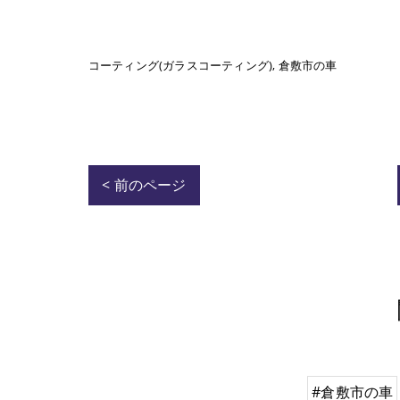
コーティング(ガラスコーティング)
倉敷市の車
< 前のページ
#倉敷市の車