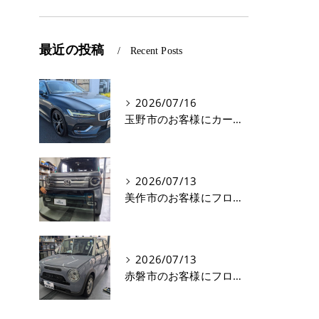
最近の投稿
Recent Posts
2026/07/16
玉野市のお客様にカーフィルム(遮熱フィルム) V60【nexus株式会社】
2026/07/13
美作市のお客様にフロントガラス交換 N-VAN【nexus株式会社】
2026/07/13
赤磐市のお客様にフロントガラス飛び石修理 ラパン【nexus株式会社】