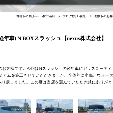
岡山市の車はnexus株式会社
ブログ(施工事例)
倉敷市のお客様
車) N BOXスラッシュ【nexus株式会社】
からのお客様です。今回はNスラッシュの経年車にガラスコーティ
レミアムを施工させていただきました。全体的に小傷、ウォー
取り戻しました。この度は当店を選んでいただき誠にありがと