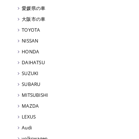
愛媛県の車
大阪市の車
TOYOTA
NISSAN
HONDA
DAIHATSU
SUZUKI
SUBARU
MITSUBISHI
MAZDA
LEXUS
Audi
volkswagen