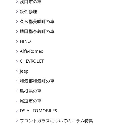
浅口市の車
鈑金修理
久米郡美咲町の車
勝田郡奈義町の車
HINO
Alfa-Romeo
CHEVROLET
jeep
和気郡和気町の車
島根県の車
尾道市の車
DS AUTOMOBILES
フロントガラスについてのコラム特集