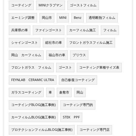
コーテイング
MINIクラブマン
ゴーストフィルム
エーミング調整
岡山市
MINI
Benz
透明断熱フィルム
兵庫県の車
ファインゴースト
カーフィルム施工
フィルム
シャインゴースト
総社市の車
フロントガラスフィルム施工
岡山 カーフィルム
福山市の車
プリウス
フロントガラス フィルム
ゴースト
コーティング車種サイズ表
FEYNLAB CERAMIC ULTRA
自己修復コーティング
ガラスコーティング
車
倉敷市
岡山
コーテイングBLOG(施工事例)
コーティング専門的
カーフィルムBLOG(施工事例)
STEK PPF
プロテクションフィルムBLOG(施工事例)
コーティング専門店