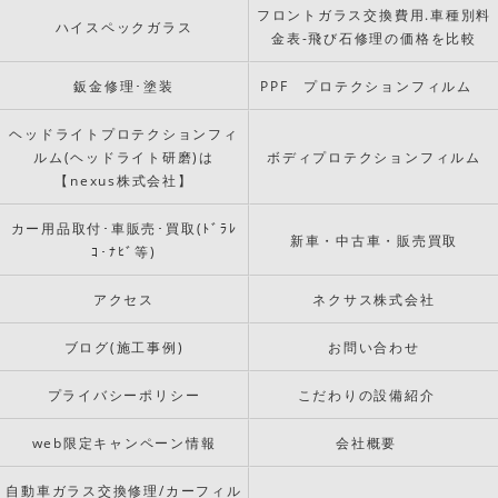
フロントガラス交換費用.車種別料
ハイスペックガラス
金表-飛び石修理の価格を比較
鈑金修理･塗装
PPF プロテクションフィルム
ヘッドライトプロテクションフィ
ルム(ヘッドライト研磨)は
ボディプロテクションフィルム
【nexus株式会社】
カー用品取付･車販売･買取(ﾄﾞﾗﾚ
新車・中古車・販売買取
ｺ･ﾅﾋﾞ等)
アクセス
ネクサス株式会社
ブログ(施工事例)
お問い合わせ
プライバシーポリシー
こだわりの設備紹介
web限定キャンペーン情報
会社概要
自動車ガラス交換修理/カーフィル