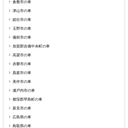
倉敷市の車
津山市の車
総社市の車
玉野市の車
備前市の車
加賀郡吉備中央町の車
高梁市の車
赤磐市の車
真庭市の車
美作市の車
瀬戸内市の車
都窪郡早島町の車
新見市の車
広島県の車
鳥取県の車