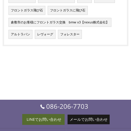
フロントガラス飛び石
フロントガラスに飛び石
倉敷市のお客様にフロントガラス交換 bmw x3【nexus株式会社】
アルトラパン
レヴォーグ
フォレスター
086-206-7703
LINEでお問い合わせ
メールでお問い合わせ