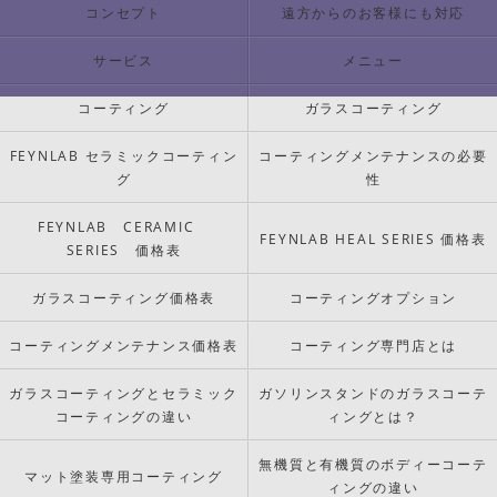
コンセプト
遠方からのお客様にも対応
サービス
メニュー
コーティング
ガラスコーティング
FEYNLAB セラミックコーティン
コーティングメンテナンスの必要
グ
性
FEYNLAB CERAMIC
FEYNLAB HEAL SERIES 価格表
SERIES 価格表
ガラスコーティング価格表
コーティングオプション
コーティングメンテナンス価格表
コーティング専門店とは
ガラスコーティングとセラミック
ガソリンスタンドのガラスコーテ
コーティングの違い
ィングとは？
無機質と有機質のボディーコーテ
マット塗装専用コーティング
ィングの違い