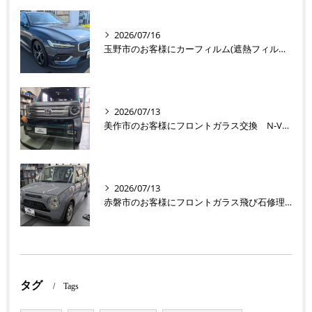
2026/07/16
玉野市のお客様にカーフィルム(遮熱フィルム) V60【nexus株式会社】
2026/07/13
美作市のお客様にフロントガラス交換 N-VAN【nexus株式会社】
2026/07/13
赤磐市のお客様にフロントガラス飛び石修理 ラパン【nexus株式会社】
タグ
Tags