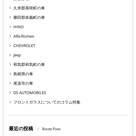
久米郡美咲町の車
勝田郡奈義町の車
HINO
Alfa-Romeo
CHEVROLET
jeep
和気郡和気町の車
島根県の車
尾道市の車
DS AUTOMOBILES
フロントガラスについてのコラム特集
最近の投稿
Recent Posts