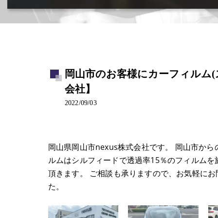
カー用品取付･車販売･買取(ﾄﾞﾗﾚｺ･ﾅﾋﾞ等)
岡山市のお客様にカーフィルム(ス
会社】
2022/09/03
岡山県岡山市nexus株式会社です。 岡山市
ルムはシルフィードで透過率15％のフィルムを
頂きます。 ご相談も承りますので、お気軽に
た。