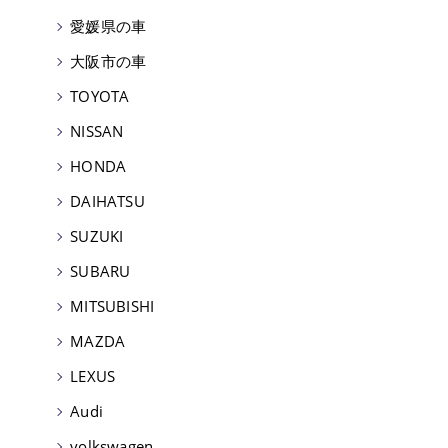
愛媛県の車
大阪市の車
TOYOTA
NISSAN
HONDA
DAIHATSU
SUZUKI
SUBARU
MITSUBISHI
MAZDA
LEXUS
Audi
volkswagen