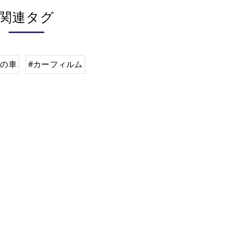
関連タグ
市の車
#カーフィルム