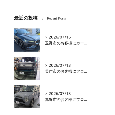
最近の投稿
Recent Posts
2026/07/16
玉野市のお客様にカーフィルム(遮熱フィルム) V60【nexus株式会社】
2026/07/13
美作市のお客様にフロントガラス交換 N-VAN【nexus株式会社】
2026/07/13
赤磐市のお客様にフロントガラス飛び石修理 ラパン【nexus株式会社】