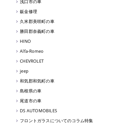
浅口市の車
鈑金修理
久米郡美咲町の車
勝田郡奈義町の車
HINO
Alfa-Romeo
CHEVROLET
jeep
和気郡和気町の車
島根県の車
尾道市の車
DS AUTOMOBILES
フロントガラスについてのコラム特集