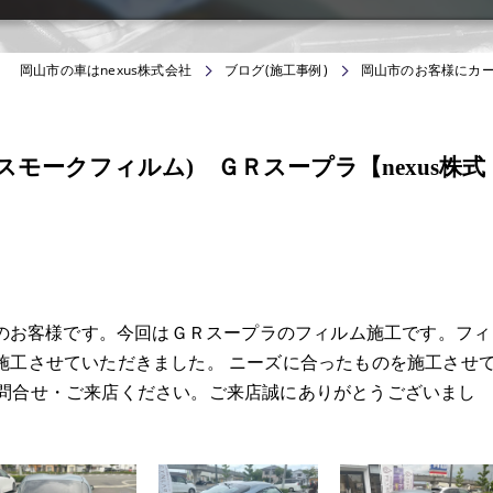
岡山市の車はnexus株式会社
ブログ(施工事例)
岡山市のお客様にカー
モークフィルム) ＧＲスープラ【nexus株式
からのお客様です。今回はＧＲスープラのフィルム施工です。フィ
施工させていただきました。 ニーズに合ったものを施工させ
お問合せ・ご来店ください。ご来店誠にありがとうございまし