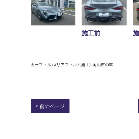
施工前
施
カーフィルム(リアフィルム施工)
岡山市の車
< 前のページ