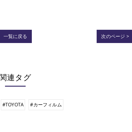
一覧に戻る
次のページ >
関連タグ
#TOYOTA
#カーフィルム