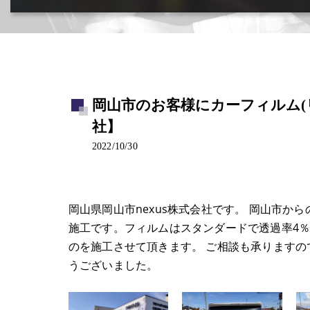
カー用品取付･車販売･買取(ﾄﾞﾗﾚｺ･ﾅﾋﾞ等)
岡山市のお客様にカーフィルム(リ
社】
2022/10/30
岡山県岡山市nexus株式会社です。 岡山市
施工です。フィルムはスタンダードで透過率4
のを施工させて頂きます。 ご相談も承ります
うございました。