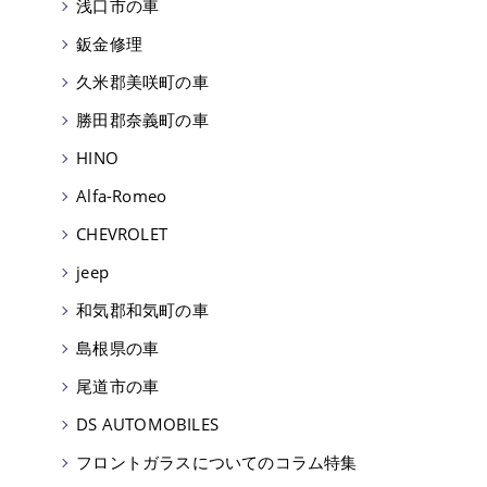
浅口市の車
鈑金修理
久米郡美咲町の車
勝田郡奈義町の車
HINO
Alfa-Romeo
CHEVROLET
jeep
和気郡和気町の車
島根県の車
尾道市の車
DS AUTOMOBILES
フロントガラスについてのコラム特集