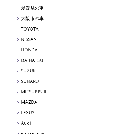
愛媛県の車
大阪市の車
TOYOTA
NISSAN
HONDA
DAIHATSU
SUZUKI
SUBARU
MITSUBISHI
MAZDA
LEXUS
Audi
volkswagen