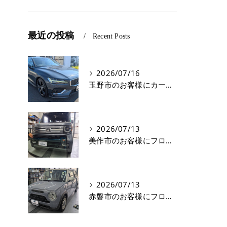
最近の投稿
Recent Posts
2026/07/16
玉野市のお客様にカーフィルム(遮熱フィルム) V60【nexus株式会社】
2026/07/13
美作市のお客様にフロントガラス交換 N-VAN【nexus株式会社】
2026/07/13
赤磐市のお客様にフロントガラス飛び石修理 ラパン【nexus株式会社】