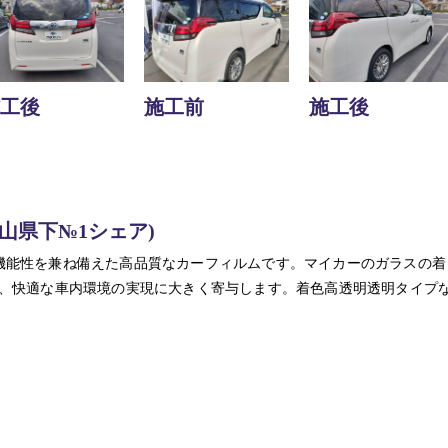
工後
施工前
施工後
山県下№1シェア)
機能性を兼ね備えた高品質なカーフィルムです。マイカーのガラスの着
ど、快適な車内環境の実現に大きく寄与します。着色高透明透明タイプ