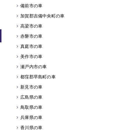
備前市の車
加賀郡吉備中央町の車
高梁市の車
赤磐市の車
真庭市の車
美作市の車
瀬戸内市の車
都窪郡早島町の車
新見市の車
広島県の車
鳥取県の車
兵庫県の車
香川県の車