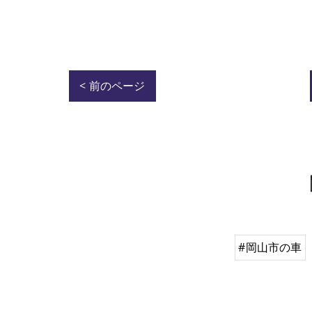
< 前のページ
#岡山市の車