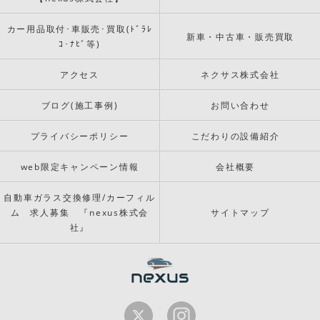
カー用品取付･車販売･買取(ﾄﾞﾗﾚ
新車・中古車・販売買取
ｺ･ﾅﾋﾞ等)
アクセス
ネクサス株式会社
ブログ(施工事例)
お問い合わせ
プライバシーポリシー
こだわりの設備紹介
web限定キャンペーン情報
会社概要
自動車ガラス交換修理/カーフィル
ム 求人募集 『nexus株式会
サイトマップ
社』