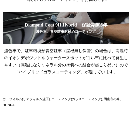
Diamond Coat 9H Hybrid 保証期間6年
濃色車、青空駐車お勧めコーティング
濃色車で、駐車環境が青空駐車（屋根無し保管）の場合は、高温時
のイオンデポジットやウォータースポットが白い車に比べて発生し
やすい（高温になりミネラル分の塗装への結合が起こり易い）ので
「ハイブリッドガラスコーティング」が適しています。
カーフィルム(リアフィルム施工)
コーティング(ガラスコーティング)
岡山市の車
HONDA