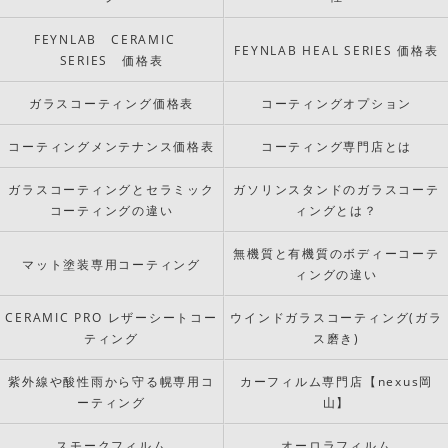
FEYNLAB CERAMIC
FEYNLAB HEAL SERIES 価格表
SERIES 価格表
ガラスコーティング価格表
コーティングオプション
コーティングメンテナンス価格表
コーティング専門店とは
ガラスコーティングとセラミック
ガソリンスタンドのガラスコーテ
コーティングの違い
ィングとは？
無機質と有機質のボディーコーテ
マット塗装専用コーティング
ィングの違い
CERAMIC PRO レザーシートコー
ウインドガラスコーティング(ガラ
ティング
ス磨き)
紫外線や酸性雨から守る幌専用コ
カーフィルム専門店【nexus岡
ーティング
山】
スモークフィルム
オーロラフィルム