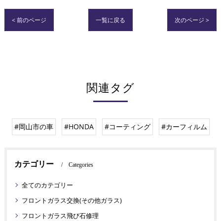
< 前のページ
一覧に戻る
次のページ >
関連タグ
#岡山市の車
#HONDA
#コーティング
#カーフィルム
カテゴリー
Categories
全てのカテゴリー
フロントガラス交換(その他ガラス)
フロントガラス飛び石修理