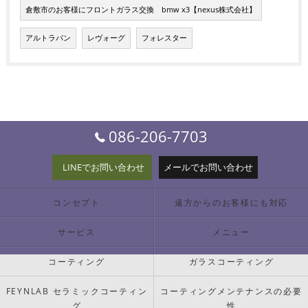
倉敷市のお客様にフロントガラス交換 bmw x3【nexus株式会社】
アルトラパン
レヴォーグ
フォレスター
086-206-7703
LINEでお問い合わせ
メールでお問い合わせ
コンセプト
遠方からのお客様にも対応
サービス
メニュー
コーティング
ガラスコーティング
FEYNLAB セラミックコーティン
コーティングメンテナンスの必要
グ
性