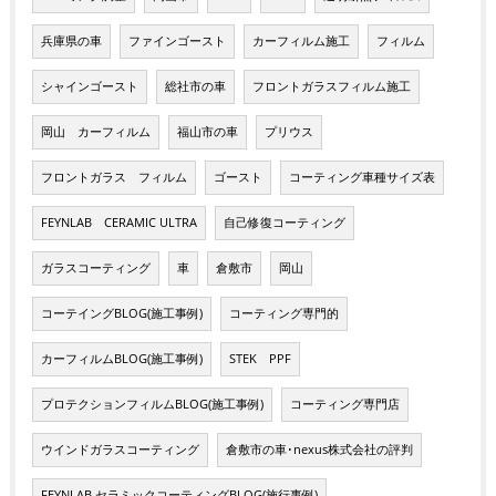
兵庫県の車
ファインゴースト
カーフィルム施工
フィルム
シャインゴースト
総社市の車
フロントガラスフィルム施工
岡山 カーフィルム
福山市の車
プリウス
フロントガラス フィルム
ゴースト
コーティング車種サイズ表
FEYNLAB CERAMIC ULTRA
自己修復コーティング
ガラスコーティング
車
倉敷市
岡山
コーテイングBLOG(施工事例)
コーティング専門的
カーフィルムBLOG(施工事例)
STEK PPF
プロテクションフィルムBLOG(施工事例)
コーティング専門店
ウインドガラスコーティング
倉敷市の車･nexus株式会社の評判
FEYNLAB セラミックコーティングBLOG(施行事例)