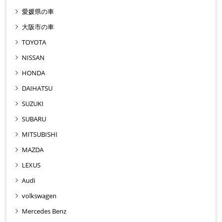
愛媛県の車
大阪市の車
TOYOTA
NISSAN
HONDA
DAIHATSU
SUZUKI
SUBARU
MITSUBISHI
MAZDA
LEXUS
Audi
volkswagen
Mercedes Benz