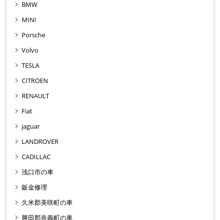
BMW
MINI
Porsche
Volvo
TESLA
CITROEN
RENAULT
Fiat
jaguar
LANDROVER
CADILLAC
浅口市の車
鈑金修理
久米郡美咲町の車
勝田郡奈義町の車