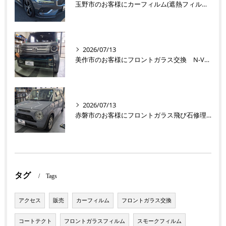
玉野市のお客様にカーフィルム(遮熱フィルム) V60【nexus株式会社】
2026/07/13
美作市のお客様にフロントガラス交換 N-VAN【nexus株式会社】
2026/07/13
赤磐市のお客様にフロントガラス飛び石修理 ラパン【nexus株式会社】
タグ
Tags
アクセス
販売
カーフィルム
フロントガラス交換
コートテクト
フロントガラスフィルム
スモークフィルム