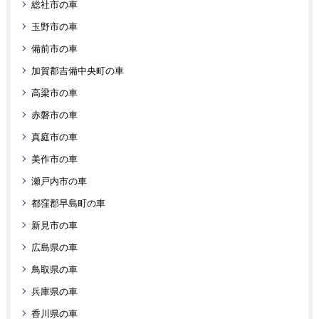
総社市の車
玉野市の車
備前市の車
加賀郡吉備中央町の車
高梁市の車
赤磐市の車
真庭市の車
美作市の車
瀬戸内市の車
都窪郡早島町の車
新見市の車
広島県の車
鳥取県の車
兵庫県の車
香川県の車