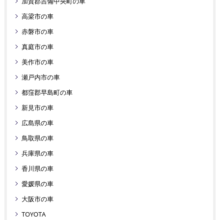
加賀郡吉備中央町の車
高梁市の車
赤磐市の車
真庭市の車
美作市の車
瀬戸内市の車
都窪郡早島町の車
新見市の車
広島県の車
鳥取県の車
兵庫県の車
香川県の車
愛媛県の車
大阪市の車
TOYOTA