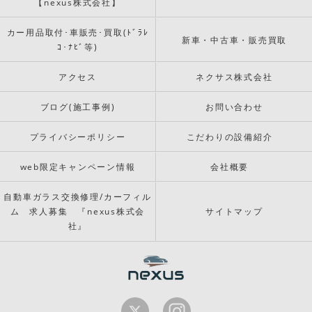
【nexus株式会社】
カー用品取付･車販売･買取(ﾄﾞﾗﾚ
新車・中古車・販売買取
ｺ･ﾅﾋﾞ等)
アクセス
ネクサス株式会社
ブログ(施工事例)
お問い合わせ
プライバシーポリシー
こだわりの設備紹介
web限定キャンペーン情報
会社概要
自動車ガラス交換修理/カーフィル
ム 求人募集 『nexus株式会
サイトマップ
社』