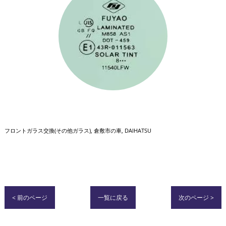
フロントガラス交換(その他ガラス)
倉敷市の車
DAIHATSU
< 前のページ
一覧に戻る
次のページ >