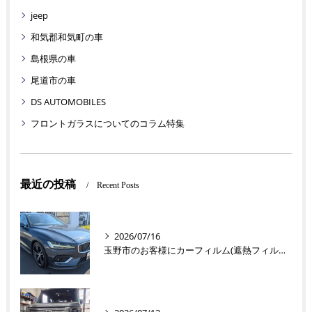
jeep
和気郡和気町の車
島根県の車
尾道市の車
DS AUTOMOBILES
フロントガラスについてのコラム特集
最近の投稿
Recent Posts
2026/07/16
玉野市のお客様にカーフィルム(遮熱フィルム) V60【nexus株式会社】