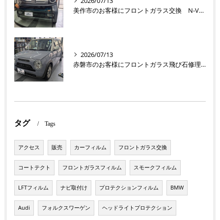
2026/07/13
美作市のお客様にフロントガラス交換 N-VAN【nexus株式会社】
2026/07/13
赤磐市のお客様にフロントガラス飛び石修理 ラパン【nexus株式会社】
タグ
Tags
アクセス
販売
カーフィルム
フロントガラス交換
コートテクト
フロントガラスフィルム
スモークフィルム
LFTフィルム
ナビ取付け
プロテクションフィルム
BMW
Audi
フォルクスワーゲン
ヘッドライトプロテクション