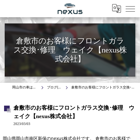
Menu
倉敷市のお客様にフロントガラ
ス交換･修理 ウェイク【nexus株
式会社】
岡山市の車はnexus株式会社
ブログ(施工事例)
倉敷市のお客様にフロントガラス交換･修理 ウェイク【nexus株式会社】
倉敷市のお客様にフロントガラス交換･修理 ウ
ェイク【nexus株式会社】
2023/03/03
岡山県岡山市南区新保のnexus株式会社です。 倉敷市のお客様で