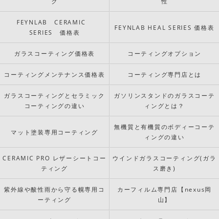
グ
性
FEYNLAB CERAMIC
FEYNLAB HEAL SERIES 価格表
SERIES 価格表
ガラスコーティング価格表
コーティングオプション
コーティングメンテナンス価格表
コーティング専門店とは
ガラスコーティングとセラミック
ガソリンスタンドのガラスコーテ
コーティングの違い
ィングとは？
無機質と有機質のボディーコーテ
マット塗装専用コーティング
ィングの違い
CERAMIC PRO レザーシートコー
ウインドガラスコーティング(ガラ
ティング
ス磨き)
紫外線や酸性雨から守る幌専用コ
カーフィルム専門店【nexus岡
ーティング
山】