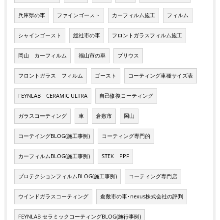
兵庫県の車
ファインゴースト
カーフィルム施工
フィルム
シャインゴースト
総社市の車
フロントガラスフィルム施工
岡山 カーフィルム
福山市の車
プリウス
フロントガラス フィルム
ゴースト
コーティング車種サイズ表
FEYNLAB CERAMIC ULTRA
自己修復コーティング
ガラスコーティング
車
倉敷市
岡山
コーテイングBLOG(施工事例)
コーティング専門的
カーフィルムBLOG(施工事例)
STEK PPF
プロテクションフィルムBLOG(施工事例)
コーティング専門店
ウインドガラスコーティング
倉敷市の車･nexus株式会社の評判
FEYNLAB セラミックコーティングBLOG(施行事例)