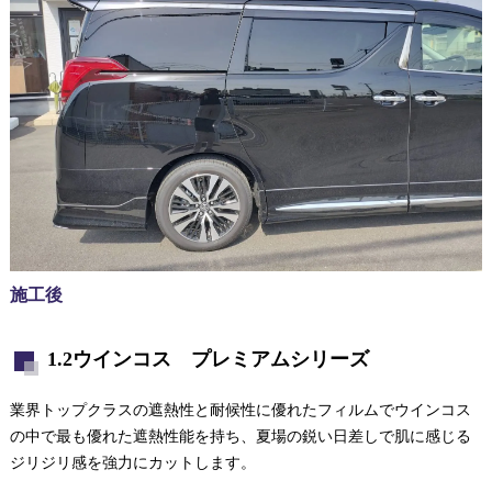
施工後
1.2ウインコス プレミアムシリーズ
業界トップクラスの遮熱性と耐候性に優れたフィルムでウインコス
の中で最も優れた遮熱性能を持ち、夏場の鋭い日差しで肌に感じる
ジリジリ感を強力にカットします。