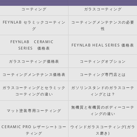
コーティング
ガラスコーティング
FEYNLAB セラミックコーティン
コーティングメンテナンスの必要
グ
性
FEYNLAB CERAMIC
FEYNLAB HEAL SERIES 価格表
SERIES 価格表
ガラスコーティング価格表
コーティングオプション
コーティングメンテナンス価格表
コーティング専門店とは
ガラスコーティングとセラミック
ガソリンスタンドのガラスコーテ
コーティングの違い
ィングとは？
無機質と有機質のボディーコーテ
マット塗装専用コーティング
ィングの違い
CERAMIC PRO レザーシートコー
ウインドガラスコーティング(ガラ
ティング
ス磨き)