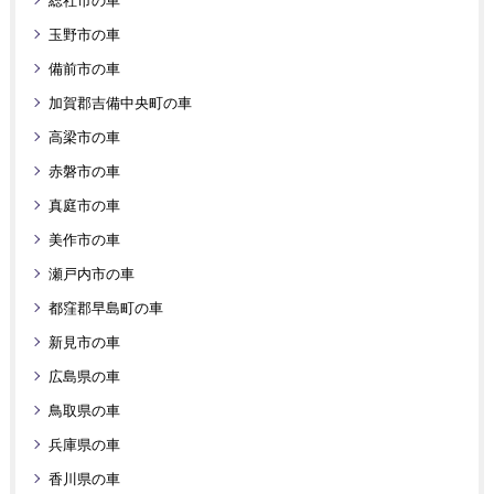
総社市の車
玉野市の車
備前市の車
加賀郡吉備中央町の車
高梁市の車
赤磐市の車
真庭市の車
美作市の車
瀬戸内市の車
都窪郡早島町の車
新見市の車
広島県の車
鳥取県の車
兵庫県の車
香川県の車