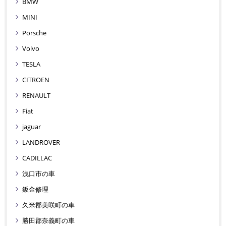
BMW
MINI
Porsche
Volvo
TESLA
CITROEN
RENAULT
Fiat
jaguar
LANDROVER
CADILLAC
浅口市の車
鈑金修理
久米郡美咲町の車
勝田郡奈義町の車