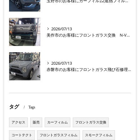
玉野市のお客様にカーフィルム(遮熱フィルム) V60【nexus株式会社】
2026/07/13
美作市のお客様にフロントガラス交換 N-VAN【nexus株式会社】
2026/07/13
赤磐市のお客様にフロントガラス飛び石修理 ラパン【nexus株式会社】
タグ
Tags
アクセス
販売
カーフィルム
フロントガラス交換
コートテクト
フロントガラスフィルム
スモークフィルム