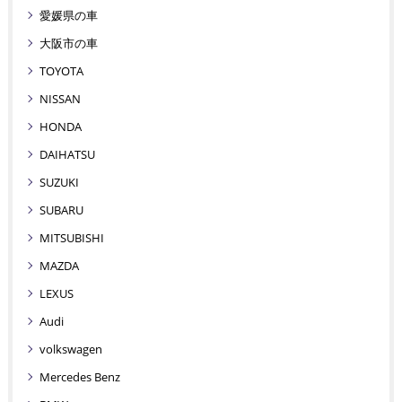
愛媛県の車
大阪市の車
TOYOTA
NISSAN
HONDA
DAIHATSU
SUZUKI
SUBARU
MITSUBISHI
MAZDA
LEXUS
Audi
volkswagen
Mercedes Benz