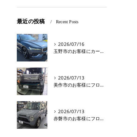
最近の投稿
Recent Posts
2026/07/16
玉野市のお客様にカーフィルム(遮熱フィルム) V60【nexus株式会社】
2026/07/13
美作市のお客様にフロントガラス交換 N-VAN【nexus株式会社】
2026/07/13
赤磐市のお客様にフロントガラス飛び石修理 ラパン【nexus株式会社】