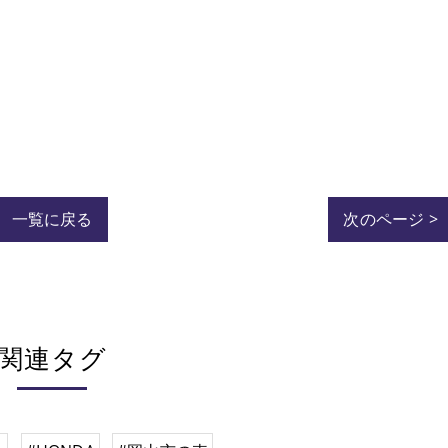
一覧に戻る
次のページ >
関連タグ