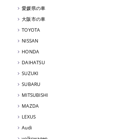
愛媛県の車
大阪市の車
TOYOTA
NISSAN
HONDA
DAIHATSU
SUZUKI
SUBARU
MITSUBISHI
MAZDA
LEXUS
Audi
volkswagen