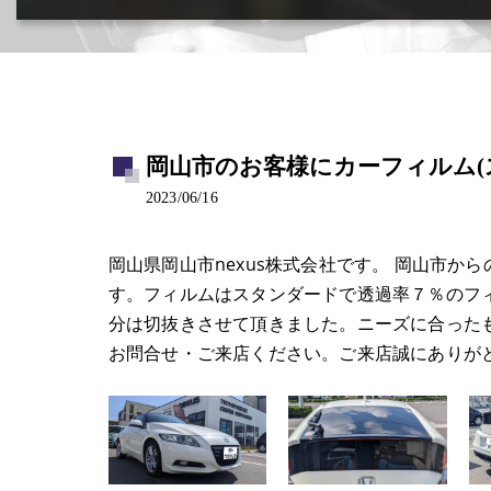
カー用品取付･車販売･買取(ﾄﾞﾗﾚｺ･ﾅﾋﾞ等)
岡山市のお客様にカーフィルム(スタ
2023/06/16
岡山県岡山市nexus株式会社です。 岡山市か
す。フィルムはスタンダードで透過率７％のフ
分は切抜きさせて頂きました。ニーズに合った
お問合せ・ご来店ください。ご来店誠にありが