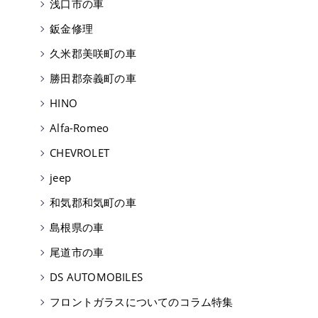
浅口市の車
鈑金修理
久米郡美咲町の車
勝田郡奈義町の車
HINO
Alfa-Romeo
CHEVROLET
jeep
和気郡和気町の車
島根県の車
尾道市の車
DS AUTOMOBILES
フロントガラスについてのコラム特集