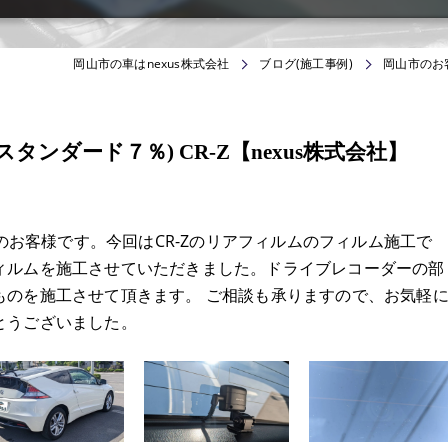
岡山市の車はnexus株式会社
ブログ(施工事例)
岡山市のお客
ンダード７％) CR‐Z【nexus株式会社】
らのお客様です。今回はCR-Zのリアフィルムのフィルム施工で
ィルムを施工させていただきました。ドライブレコーダーの部
ものを施工させて頂きます。 ご相談も承りますので、お気軽
とうございました。