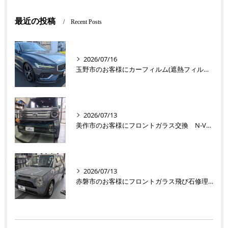
最近の投稿
Recent Posts
2026/07/16
玉野市のお客様にカーフィルム(遮熱フィルム) V60【nexus株式会社】
2026/07/13
美作市のお客様にフロントガラス交換 N-VAN【nexus株式会社】
2026/07/13
赤磐市のお客様にフロントガラス飛び石修理 ラパン【nexus株式会社】