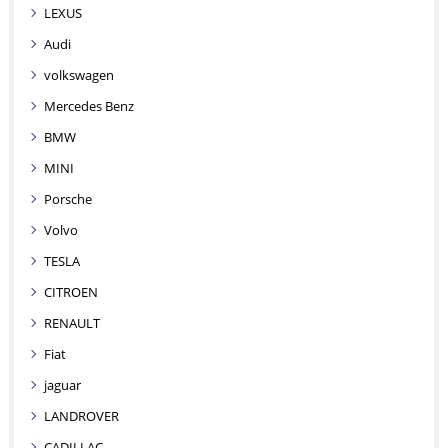
LEXUS
Audi
volkswagen
Mercedes Benz
BMW
MINI
Porsche
Volvo
TESLA
CITROEN
RENAULT
Fiat
jaguar
LANDROVER
CADILLAC