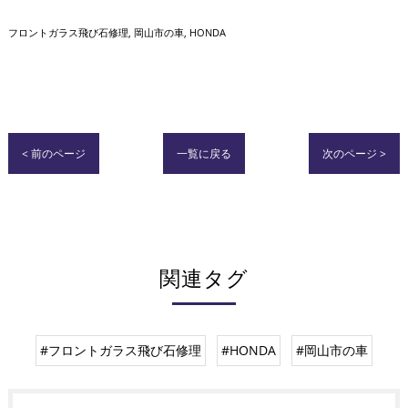
フロントガラス飛び石修理
岡山市の車
HONDA
< 前のページ
一覧に戻る
次のページ >
関連タグ
#フロントガラス飛び石修理
#HONDA
#岡山市の車