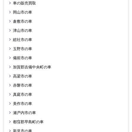
車の販売買取
岡山市の車
倉敷市の車
津山市の車
総社市の車
玉野市の車
備前市の車
加賀郡吉備中央町の車
高梁市の車
赤磐市の車
真庭市の車
美作市の車
瀬戸内市の車
都窪郡早島町の車
新見市の車