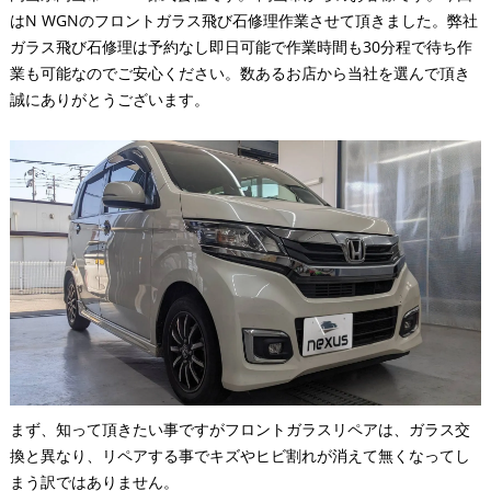
はN WGNのフロントガラス飛び石修理作業させて頂きました。弊社
ガラス飛び石修理は予約なし即日可能で作業時間も30分程で待ち作
業も可能なのでご安心ください。数あるお店から当社を選んで頂き
誠にありがとうございます。
まず、知って頂きたい事ですがフロントガラスリペアは、ガラス交
換と異なり、リペアする事でキズやヒビ割れが消えて無くなってし
まう訳ではありません。