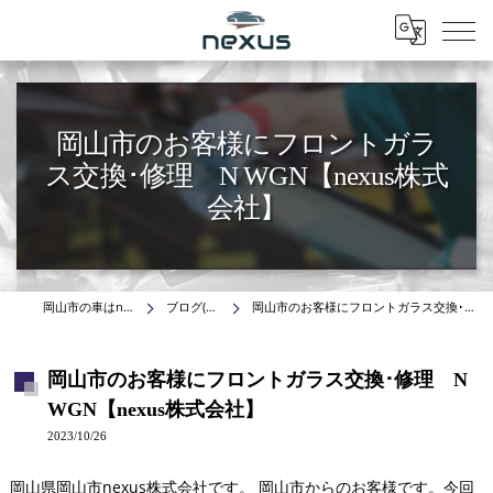
Menu
岡山市のお客様にフロントガラ
ス交換･修理 N WGN【nexus株式
会社】
岡山市の車はnexus株式会社
ブログ(施工事例)
岡山市のお客様にフロントガラス交換･修理 N WGN【nexus株式会社】
岡山市のお客様にフロントガラス交換･修理 N
WGN【nexus株式会社】
2023/10/26
岡山県岡山市nexus株式会社です。 岡山市からのお客様です。今回