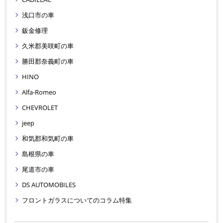
浅口市の車
鈑金修理
久米郡美咲町の車
勝田郡奈義町の車
HINO
Alfa-Romeo
CHEVROLET
jeep
和気郡和気町の車
島根県の車
尾道市の車
DS AUTOMOBILES
フロントガラスについてのコラム特集