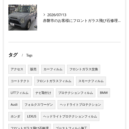
2026/07/13
赤磐市のお客様にフロントガラス飛び石修理 ラパン【nexus株式会社】
タグ
Tags
アクセス
販売
カーフィルム
フロントガラス交換
コートテクト
フロントガラスフィルム
スモークフィルム
LFTフィルム
ナビ取付け
プロテクションフィルム
BMW
Audi
フォルクスワーゲン
ヘッドライトプロテクション
ホンダ
LEXUS
ヘッドライトプロテクションフィルム
フロントガラス飛び石修理
ゴーストフィルム施工