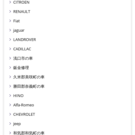
CITROEN
RENAULT
Fiat
jaguar
LANDROVER
CADILLAC
浅口市の車
鈑金修理
久米郡美咲町の車
勝田郡奈義町の車
HINO
Alfa-Romeo
CHEVROLET
jeep
和気郡和気町の車