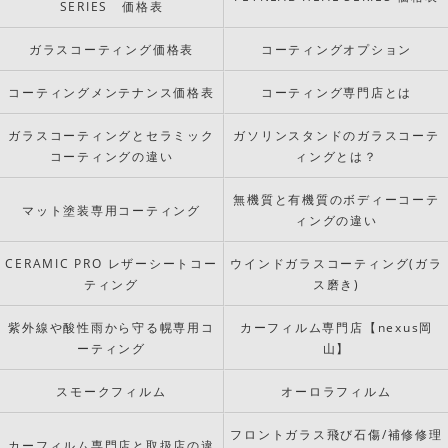
SERIES 価格表
ガラスコーティング価格表
コーティングオプション
コーティングメンテナンス価格表
コーティング専門店とは
ガラスコーティングとセラミック
ガソリンスタンドのガラスコーテ
コーティングの違い
ィングとは？
無機質と有機質のボディーコーテ
マット塗装専用コーティング
ィングの違い
CERAMIC PRO レザーシートコー
ウインドガラスコーティング(ガラ
ティング
ス磨き)
紫外線や酸性雨から守る幌専用コ
カーフィルム専門店【nexus岡
ーティング
山】
スモークフィルム
オーロラフィルム
フロントガラス飛び石傷/補修修理
カーフィルム専門店と取扱店の違