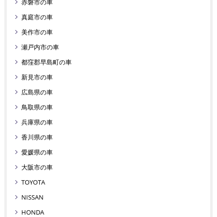
赤磐市の車
真庭市の車
美作市の車
瀬戸内市の車
都窪郡早島町の車
新見市の車
広島県の車
鳥取県の車
兵庫県の車
香川県の車
愛媛県の車
大阪市の車
TOYOTA
NISSAN
HONDA