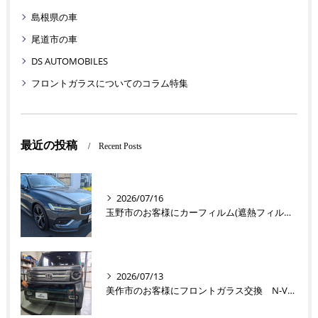
島根県の車
尾道市の車
DS AUTOMOBILES
フロントガラスについてのコラム特集
最近の投稿
Recent Posts
2026/07/16
玉野市のお客様にカーフィルム(遮熱フィルム) V60【nexus株式会社】
2026/07/13
美作市のお客様にフロントガラス交換 N-VAN【nexus株式会社】