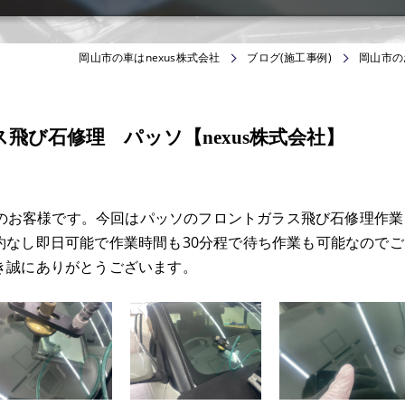
岡山市の車はnexus株式会社
ブログ(施工事例)
岡山市の
飛び石修理 パッソ【nexus株式会社】
からのお客様です。今回はパッソのフロントガラス飛び石修理作業
約なし即日可能で作業時間も30分程で待ち作業も可能なのでご
き誠にありがとうございます。