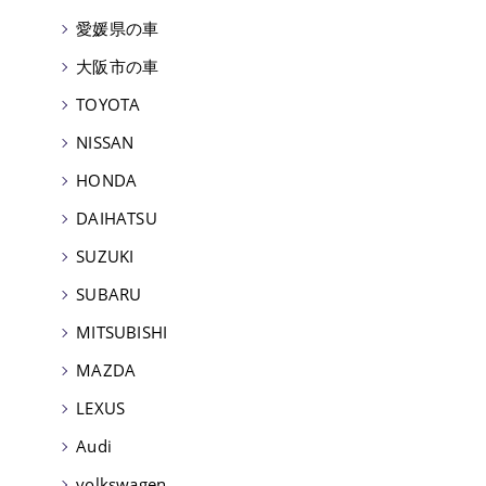
愛媛県の車
大阪市の車
TOYOTA
NISSAN
HONDA
DAIHATSU
SUZUKI
SUBARU
MITSUBISHI
MAZDA
LEXUS
Audi
volkswagen