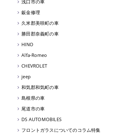
浅口市の車
鈑金修理
久米郡美咲町の車
勝田郡奈義町の車
HINO
Alfa-Romeo
CHEVROLET
jeep
和気郡和気町の車
島根県の車
尾道市の車
DS AUTOMOBILES
フロントガラスについてのコラム特集