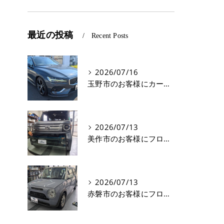
最近の投稿
Recent Posts
2026/07/16
玉野市のお客様にカーフィルム(遮熱フィルム) V60【nexus株式会社】
2026/07/13
美作市のお客様にフロントガラス交換 N-VAN【nexus株式会社】
2026/07/13
赤磐市のお客様にフロントガラス飛び石修理 ラパン【nexus株式会社】