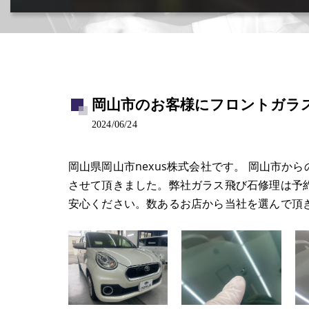
カー用品取付･車販売･買取(ﾄﾞﾗﾚｺ･ﾅﾋﾞ等)
岡山市のお客様にフロントガラス
2024/06/24
岡山県岡山市nexus株式会社です。 岡山市
させて頂きました。弊社ガラス飛び石修理は予
安心ください。数あるお店から当社を選んで頂