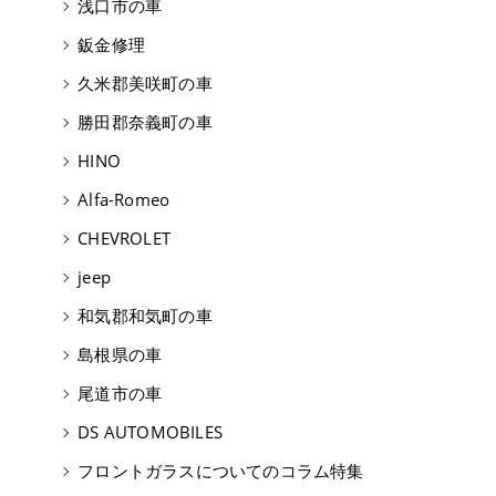
浅口市の車
鈑金修理
久米郡美咲町の車
勝田郡奈義町の車
HINO
Alfa-Romeo
CHEVROLET
jeep
和気郡和気町の車
島根県の車
尾道市の車
DS AUTOMOBILES
フロントガラスについてのコラム特集