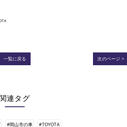
OTA
一覧に戻る
次のページ >
関連タグ
グ
#岡山市の車
#TOYOTA