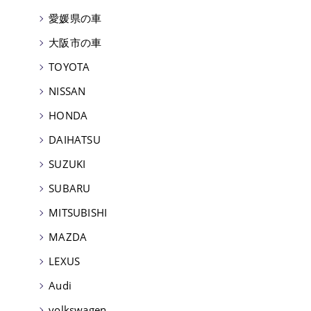
愛媛県の車
大阪市の車
TOYOTA
NISSAN
HONDA
DAIHATSU
SUZUKI
SUBARU
MITSUBISHI
MAZDA
LEXUS
Audi
volkswagen