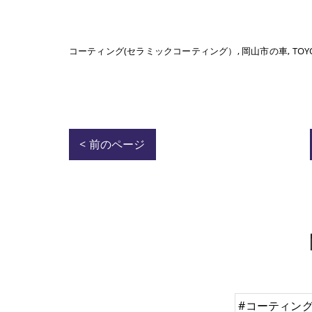
コーティング(セラミックコーティング）
岡山市の車
TOY
< 前のページ
#コーティン