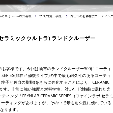
の車はnexus株式会社
ブログ(施工事例)
岡山市のお客様にコーティング(
セラミックウルトラ) ランドクルーザー
らのお客様です。今回は新車のランドクルーザー300にコーティ
IC SERIES(非自己修復タイプ)の中で最も耐久性のあるコーティ
固体(ナノ粒子と独自の樹脂)をさらに強化することにより、CERAMIC
ます。非常に強い強度と対科学性、対UV、IR性能に優れた光
「FEYNLAB CERAMIC SERIES（ファインラボ セラ
コーティングがありますが、その中で最も耐久性に優れている
」になります。