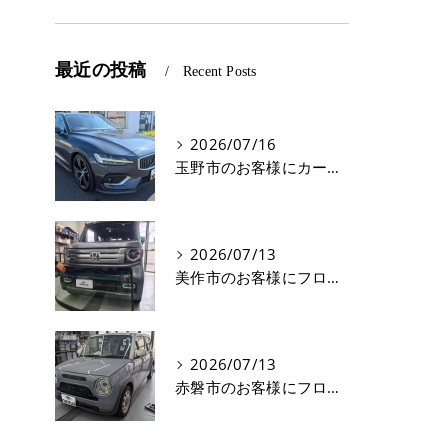
最近の投稿
Recent Posts
2026/07/16
玉野市のお客様にカーフィルム(遮熱フィルム) V60【nexus株式会社】
2026/07/13
美作市のお客様にフロントガラス交換 N-VAN【nexus株式会社】
2026/07/13
赤磐市のお客様にフロントガラス飛び石修理 ラパン【nexus株式会社】