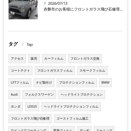
2026/07/13
赤磐市のお客様にフロントガラス飛び石修理 ラパン【nexus株式会社】
タグ
Tags
アクセス
販売
カーフィルム
フロントガラス交換
コートテクト
フロントガラスフィルム
スモークフィルム
LFTフィルム
ナビ取付け
プロテクションフィルム
BMW
Audi
フォルクスワーゲン
ヘッドライトプロテクション
ホンダ
LEXUS
ヘッドライトプロテクションフィルム
フロントガラス飛び石修理
ゴーストフィルム施工
ウインドウコーティング
遮熱フィルム
ダッヂ
エーミング