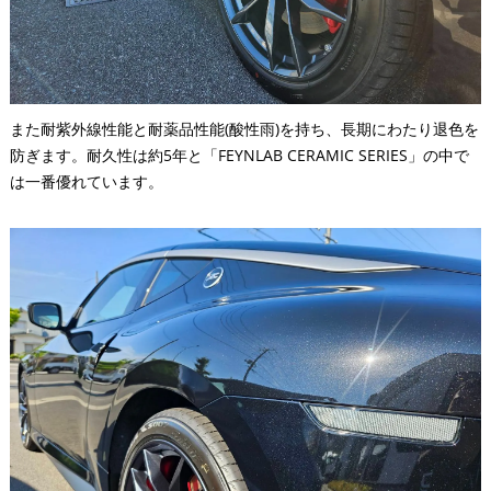
また耐紫外線性能と耐薬品性能(酸性雨)を持ち、長期にわたり退色を
防ぎます。耐久性は約5年と「FEYNLAB CERAMIC SERIES」の中で
は一番優れています。