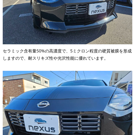
セラミック含有量50%の高濃度で、5ミクロン程度の硬質被膜を形成
しますので、耐スリキズ性や光沢性能に優れています。