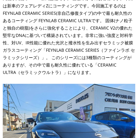
は新車のフェアレディZにコーティングです。今回施工するのは
FEYNLAB CERAMIC SERIES(非自己修復タイプ)の中で最も耐久性の
あるコーティング FEYNLAB CERAMIC ULTRAです。 固体(ナノ粒子
と独自の樹脂)をさらに強化することにより、CERAMIC V2の優れた
堅牢なDNAに基づいて構築されています。非常に強い強度と対科学
性、対UV、IR性能に優れた光沢と撥水性を生み出すセラミック被膜
ガラスコーティング「FEYNLAB CERAMIC SERIES（ファインラボ セ
ラミックシリーズ）」。 このシリーズには3種類のコーティングが
ありますが、その中で最も耐久性に優れている「CERAMIC
ULTRA（セラミックウルトラ）」になります。