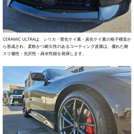
CERAMIC ULTRAは、シリカ・窒化ケイ素・炭化ケイ素の格子構造か
ら形成され、柔軟かつ耐久性のあるコーティング皮膜は、優れた耐
スリ傷性・光沢性・疎水性能を発揮します。