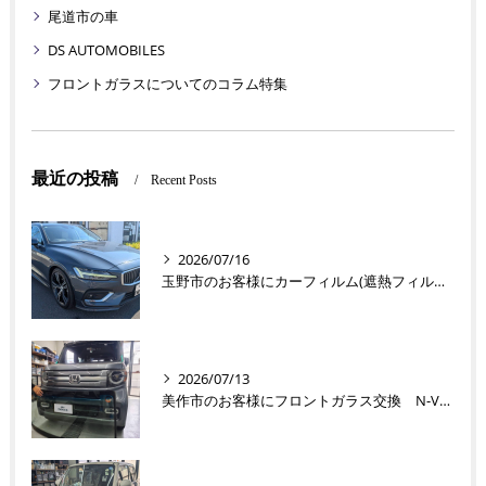
尾道市の車
DS AUTOMOBILES
フロントガラスについてのコラム特集
最近の投稿
Recent Posts
2026/07/16
玉野市のお客様にカーフィルム(遮熱フィルム) V60【nexus株式会社】
2026/07/13
美作市のお客様にフロントガラス交換 N-VAN【nexus株式会社】