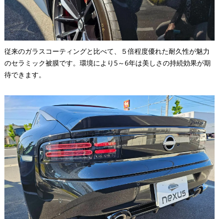
従来のガラスコーティングと比べて、５倍程度優れた耐久性が魅力
のセラミック被膜です。環境により5～6年は美しさの持続効果が期
待できます。