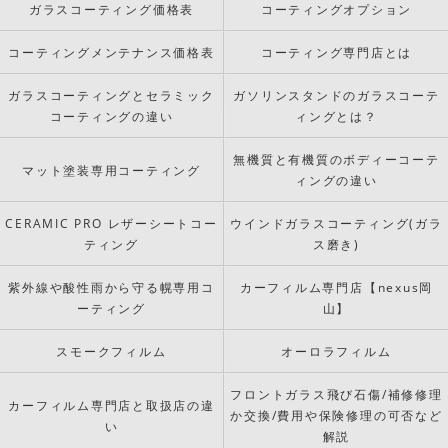
ガラスコーティング価格表
コーティングオプション
コーティングメンテナンス価格表
コーティング専門店とは
ガラスコーティングとセラミック
ガソリンスタンドのガラスコーテ
コーティングの違い
ィングとは？
無機質と有機質のボディーコーテ
マット塗装専用コーティング
ィングの違い
CERAMIC PRO レザーシートコー
ウインドガラスコーティング(ガラ
ティング
ス磨き)
紫外線や酸性雨から守る幌専用コ
カーフィルム専門店【nexus岡
ーティング
山】
スモークフィルム
オーロラフィルム
フロントガラス飛び石傷/補修修理
カーフィルム専門店と取扱店の違
か交換/費用や保険修理の可否など
い
解説