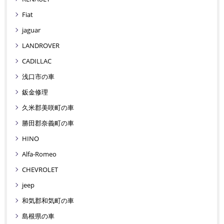
Fiat
jaguar
LANDROVER
CADILLAC
浅口市の車
鈑金修理
久米郡美咲町の車
勝田郡奈義町の車
HINO
Alfa-Romeo
CHEVROLET
jeep
和気郡和気町の車
島根県の車