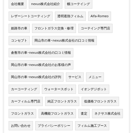
会社概要
nexus株式会社紹介
幌コーテイング
レザーシートコーティング
透明遮熱フィルム
Alfa-Romeo
姫路市の車
フロントガラス交換・修理
コーテイング専門店
コンセプト
岡山市の車･nexus株式会社の口コミ情報
倉敷市の車･nexus株式会社の口コミ情報
岡山市の車･nexus株式会社のお客様の声
岡山市の車･nexus株式会社の評判
サービス
メニュー
カーコーティング
ウォータースポット
イオンデジポット
カーフィルム専門店
純正フロントガラス
低価格フロントガラス
フロントガラス
高機能フロントガラス
査定
ネクサス株式会社
お問い合わせ
プライバシーポリシー
フィルム施工ブース