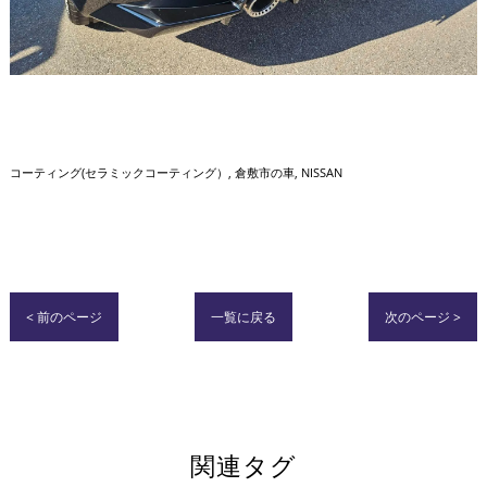
コーティング(セラミックコーティング）
倉敷市の車
NISSAN
< 前のページ
一覧に戻る
次のページ >
関連タグ