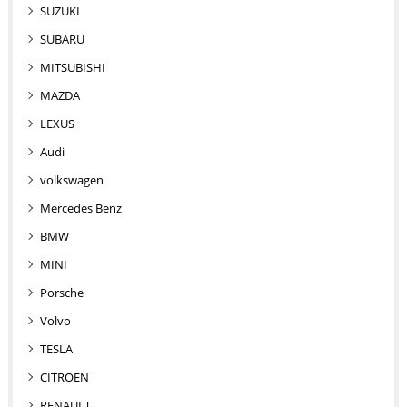
SUZUKI
SUBARU
MITSUBISHI
MAZDA
LEXUS
Audi
volkswagen
Mercedes Benz
BMW
MINI
Porsche
Volvo
TESLA
CITROEN
RENAULT