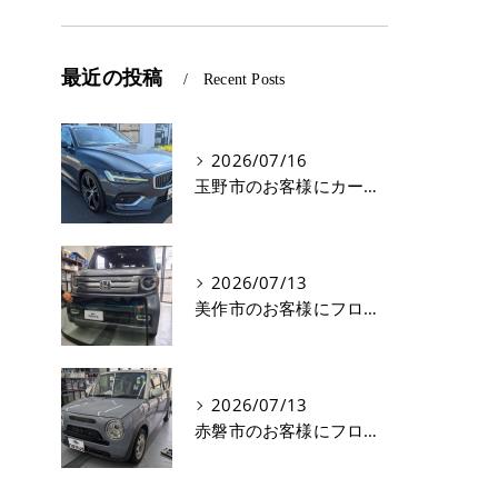
最近の投稿
Recent Posts
2026/07/16
玉野市のお客様にカーフィルム(遮熱フィルム) V60【nexus株式会社】
2026/07/13
美作市のお客様にフロントガラス交換 N-VAN【nexus株式会社】
2026/07/13
赤磐市のお客様にフロントガラス飛び石修理 ラパン【nexus株式会社】