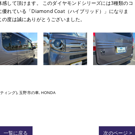
質を体感して頂けます。 このダイヤモンドシリーズには3種類のコ
れている「Diamond Coat（ハイブリッド）」になりま
この度は誠にありがとうございました。
ティング)
玉野市の車
HONDA
一覧に戻る
次のページ >