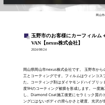
カー用品取付･車販売･買取(ﾄﾞﾗﾚｺ･ﾅﾋﾞ等)
岡山市
玉野市のお客様にカーフィルム＋コ
VAN【nexus株式会社】
2024/08/24
岡山県岡山市nexus株式会社です。 玉野市か
工とコーティングです。フィルムはウィンコス
た。コーティング剤はダイヤモンドハイブリッドを
度9Hのコーティング被膜を形成します。一度
し、Diamond Coat施工後更にセラミッ
ングにはないボディの滑らかさと硬度、光沢が生