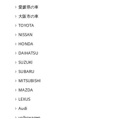
愛媛県の車
大阪市の車
TOYOTA
NISSAN
HONDA
DAIHATSU
SUZUKI
SUBARU
MITSUBISHI
MAZDA
LEXUS
Audi
volkswagen