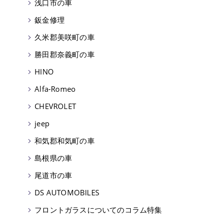
浅口市の車
鈑金修理
久米郡美咲町の車
勝田郡奈義町の車
HINO
Alfa-Romeo
CHEVROLET
jeep
和気郡和気町の車
島根県の車
尾道市の車
DS AUTOMOBILES
フロントガラスについてのコラム特集