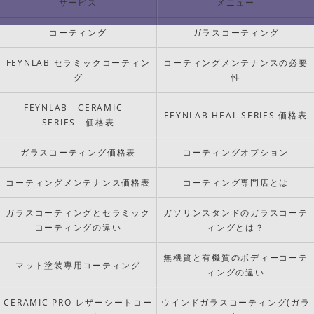
サービス
メニュー
コーティング
ガラスコーティング
FEYNLAB セラミックコーティン
コーティングメンテナンスの必要
グ
性
FEYNLAB CERAMIC
FEYNLAB HEAL SERIES 価格表
SERIES 価格表
ガラスコーティング価格表
コーティングオプション
コーティングメンテナンス価格表
コーティング専門店とは
ガラスコーティングとセラミック
ガソリンスタンドのガラスコーテ
コーティングの違い
ィングとは？
無機質と有機質のボディーコーテ
マット塗装専用コーティング
ィングの違い
CERAMIC PRO レザーシートコー
ウインドガラスコーティング(ガラ