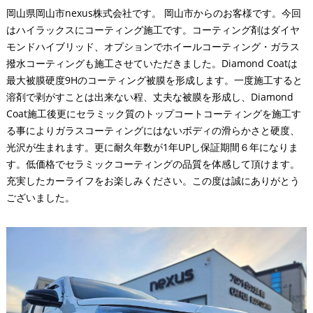
岡山県岡山市nexus株式会社です。 岡山市からのお客様です。今回
はハイラックスにコーティング施工です。コーティング剤はダイヤ
モンドハイブリッド、オプションでホイールコーティング・ガラス
撥水コーティングも施工させていただきました。Diamond Coatは
最大被膜硬度9Hのコーティング被膜を形成します。一度施工すると
溶剤で剥がすことは出来ない程、丈夫な被膜を形成し、Diamond
Coat施工後更にセラミック質のトップコートコーティングを施工す
る事によりガラスコーティングにはないボディの滑らかさと硬度、
光沢が生まれます。更に耐久年数が1年UPし保証期間６年になりま
す。​​​​​低価格でセラミックコーティングの品質を体感して頂けます。
充実したカーライフをお楽しみください。この度は誠にありがとう
ございました。