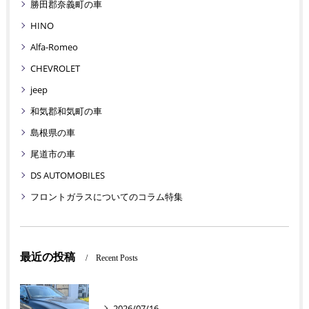
勝田郡奈義町の車
HINO
Alfa-Romeo
CHEVROLET
jeep
和気郡和気町の車
島根県の車
尾道市の車
DS AUTOMOBILES
フロントガラスについてのコラム特集
最近の投稿
Recent Posts
2026/07/16