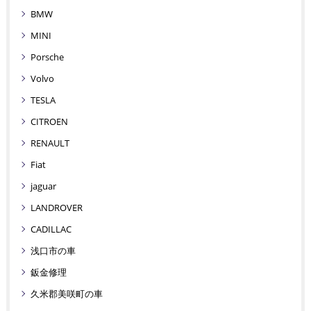
BMW
MINI
Porsche
Volvo
TESLA
CITROEN
RENAULT
Fiat
jaguar
LANDROVER
CADILLAC
浅口市の車
鈑金修理
久米郡美咲町の車