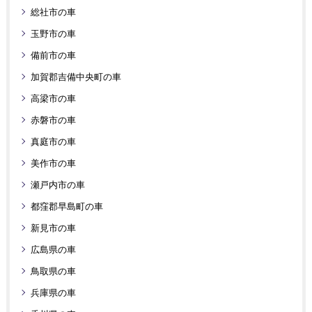
総社市の車
玉野市の車
備前市の車
加賀郡吉備中央町の車
高梁市の車
赤磐市の車
真庭市の車
美作市の車
瀬戸内市の車
都窪郡早島町の車
新見市の車
広島県の車
鳥取県の車
兵庫県の車