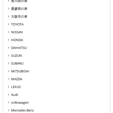
香川県の車
愛媛県の車
大阪市の車
TOYOTA
NISSAN
HONDA
DAIHATSU
SUZUKI
SUBARU
MITSUBISHI
MAZDA
LEXUS
Audi
volkswagen
Mercedes Benz