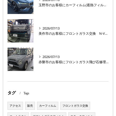
玉野市のお客様にカーフィルム(遮熱フィルム) V60【nexus株式会社】
2026/07/13
美作市のお客様にフロントガラス交換 N-VAN【nexus株式会社】
2026/07/13
赤磐市のお客様にフロントガラス飛び石修理 ラパン【nexus株式会社】
タグ
Tags
アクセス
販売
カーフィルム
フロントガラス交換