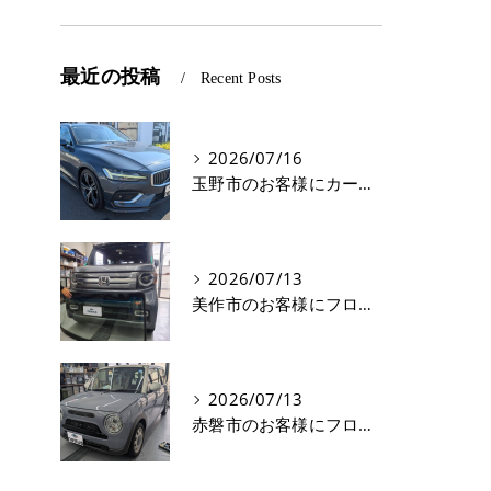
最近の投稿
Recent Posts
2026/07/16
玉野市のお客様にカーフィルム(遮熱フィルム) V60【nexus株式会社】
2026/07/13
美作市のお客様にフロントガラス交換 N-VAN【nexus株式会社】
2026/07/13
赤磐市のお客様にフロントガラス飛び石修理 ラパン【nexus株式会社】