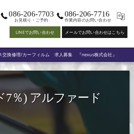
086-206-7703
086-206-7716
お見積り・ご予約
作業内容のお問い合わせ
LINEでお問い合わせ
メールでお問い合わせはこちら
ス交換修理/カーフィルム 求人募集 『nexus株式会社』
7％) アルファード