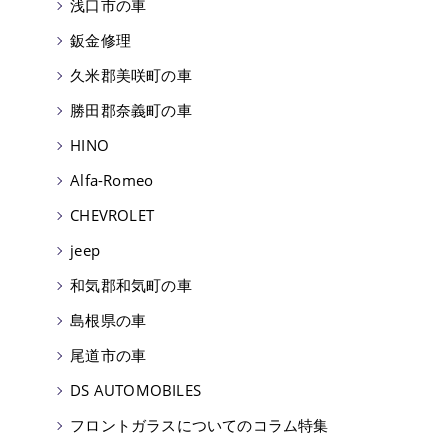
浅口市の車
鈑金修理
久米郡美咲町の車
勝田郡奈義町の車
HINO
Alfa-Romeo
CHEVROLET
jeep
和気郡和気町の車
島根県の車
尾道市の車
DS AUTOMOBILES
フロントガラスについてのコラム特集