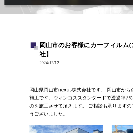
カー用品取付･車販売･買取(ﾄﾞﾗﾚｺ･ﾅﾋﾞ等)
岡山市のお客様にカーフィルム(ス
社】
2024/12/12
岡山県岡山市nexus株式会社です。 岡山市
施工です。ウィンコススタンダードで透過率7
のを施工させて頂きます。 ご相談も承ります
うございました。