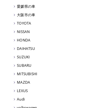
愛媛県の車
大阪市の車
TOYOTA
NISSAN
HONDA
DAIHATSU
SUZUKI
SUBARU
MITSUBISHI
MAZDA
LEXUS
Audi
volkswagen