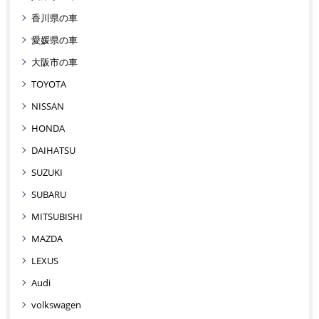
香川県の車
愛媛県の車
大阪市の車
TOYOTA
NISSAN
HONDA
DAIHATSU
SUZUKI
SUBARU
MITSUBISHI
MAZDA
LEXUS
Audi
volkswagen