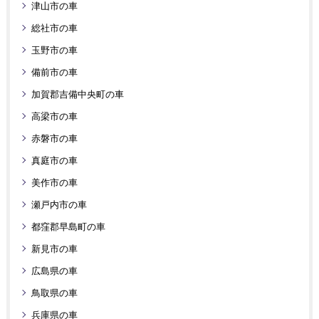
津山市の車
総社市の車
玉野市の車
備前市の車
加賀郡吉備中央町の車
高梁市の車
赤磐市の車
真庭市の車
美作市の車
瀬戸内市の車
都窪郡早島町の車
新見市の車
広島県の車
鳥取県の車
兵庫県の車