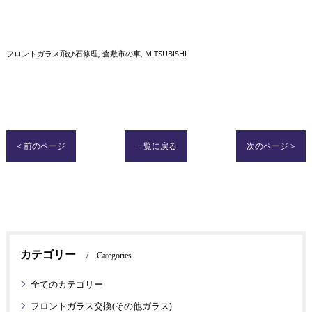
フロントガラス飛び石修理
倉敷市の車
MITSUBISHI
< 前のページ
一覧に戻る
次のページ >
カテゴリー
Categories
全てのカテゴリー
フロントガラス交換(その他ガラス)