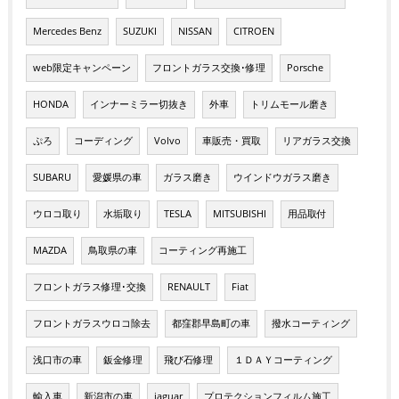
Mercedes Benz
SUZUKI
NISSAN
CITROEN
web限定キャンペーン
フロントガラス交換･修理
Porsche
HONDA
インナーミラー切抜き
外車
トリムモール磨き
ぷろ
コーディング
Volvo
車販売・買取
リアガラス交換
SUBARU
愛媛県の車
ガラス磨き
ウインドウガラス磨き
ウロコ取り
水垢取り
TESLA
MITSUBISHI
用品取付
MAZDA
鳥取県の車
コーティング再施工
フロントガラス修理･交換
RENAULT
Fiat
フロントガラスウロコ除去
都窪郡早島町の車
撥水コーティング
浅口市の車
鈑金修理
飛び石修理
１ＤＡＹコーティング
輸入車
新潟市の車
jaguar
プロテクションフィルム施工