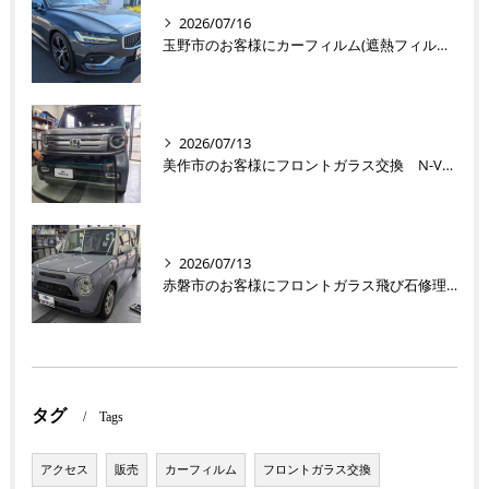
2026/07/16
玉野市のお客様にカーフィルム(遮熱フィルム) V60【nexus株式会社】
2026/07/13
美作市のお客様にフロントガラス交換 N-VAN【nexus株式会社】
2026/07/13
赤磐市のお客様にフロントガラス飛び石修理 ラパン【nexus株式会社】
タグ
Tags
アクセス
販売
カーフィルム
フロントガラス交換