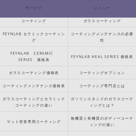
サービス
メニュー
コーティング
ガラスコーティング
FEYNLAB セラミックコーティン
コーティングメンテナンスの必要
グ
性
FEYNLAB CERAMIC
FEYNLAB HEAL SERIES 価格表
SERIES 価格表
ガラスコーティング価格表
コーティングオプション
コーティングメンテナンス価格表
コーティング専門店とは
ガラスコーティングとセラミック
ガソリンスタンドのガラスコーテ
コーティングの違い
ィングとは？
無機質と有機質のボディーコーテ
マット塗装専用コーティング
ィングの違い